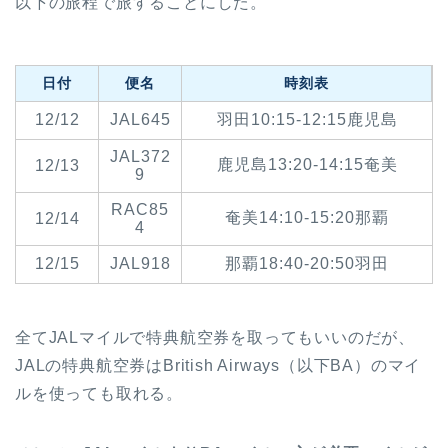
以下の旅程で旅することにした。
日付
便名
時刻表
12/12
JAL645
羽田10:15-12:15鹿児島
JAL372
鹿児島13:20-14:15奄美
12/13
9
RAC85
奄美14:10-15:20那覇
12/14
4
12/15
JAL918
那覇18:40-20:50羽田
全てJALマイルで特典航空券を取ってもいいのだが、
JALの特典航空券はBritish Airways（以下BA）のマイ
ルを使っても取れる。