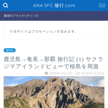
ANA SFC 修行.com
最強のプライオリティパス
※当サイトはプロモーションを含みます。
旅行記
鹿児島→奄美→那覇 旅行記 (1) サクラ
ジマアイランドビューで桜島を周遊
2018年1月13日
/
2025年1月23日