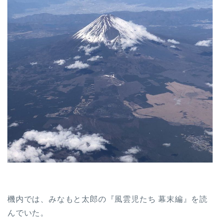
機内では、みなもと太郎の『風雲児たち 幕末編』を読
んでいた。