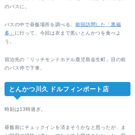
のバスに。
バスの中で昼飯場所を調べる。
前回訪問した「黒福
多」
に行って、今回は衣まで黒いとんかつを食べよ
う。
宿泊先の「リッチモンドホテル鹿児島金生町」目の前
のバス停で下車。
とんかつ川久 ドルフィンポート店
時刻は13時過ぎ。
昼飯前にチェックインを済まそうかなと思ったが、ま