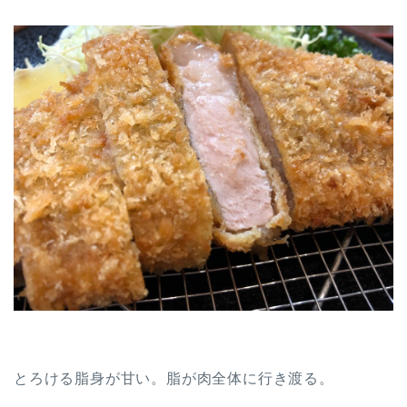
とろける脂身が甘い。脂が肉全体に行き渡る。