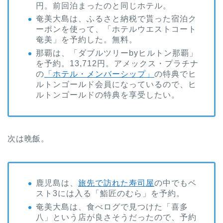
円。前回泊まったのと同じホテル。
奄美大島は、ふるさと納税で貰った宿泊ク
ーポンを使って、「ホテルウエストコート
奄美」を予約した。無料。
那覇は、「ダブルツリーbyヒルトン那覇」
を予約。13,712円。アメックス・プラチナ
の
「ホテル・メンバーシップ」
の特典でヒ
ルトンゴールド会員になっているので、ヒ
ルトンゴールドの特典を享受したい。
次は晩飯。
鹿児島は、
旅先で訪れた寿司屋
の中でもベ
スト3には入る「鮨匠のむら」を予約。
奄美大島は、食べログで見つけた「喜多
八」という店が良さそうだったので、予約