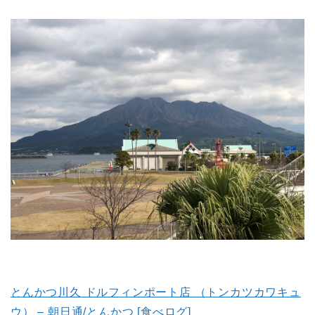
とんかつ川久 ドルフィンポート店 （トンカツカワキュ
ウ） – 朝日通/とんかつ [食べログ]