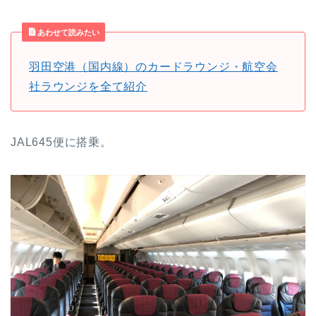
あわせて読みたい
羽田空港（国内線）のカードラウンジ・航空会
社ラウンジを全て紹介
JAL645便に搭乗。