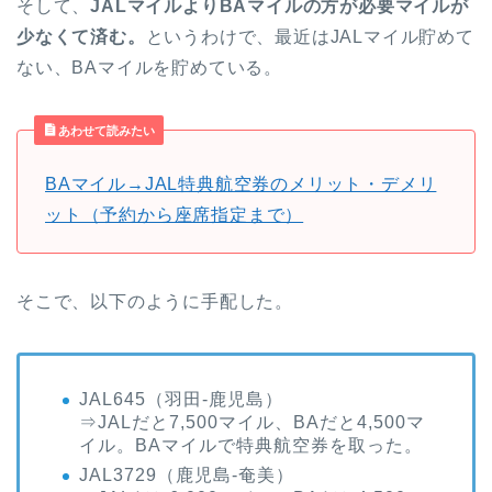
そして、
JALマイルよりBAマイルの方が必要マイルが
少なくて済む。
というわけで、最近はJALマイル貯めて
ない、BAマイルを貯めている。
あわせて読みたい
BAマイル→JAL特典航空券のメリット・デメリ
ット（予約から座席指定まで）
そこで、以下のように手配した。
JAL645（羽田-鹿児島）
⇒JALだと7,500マイル、BAだと4,500マ
イル。BAマイルで特典航空券を取った。
JAL3729（鹿児島-奄美）