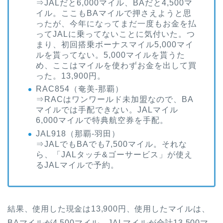
⇒JALだと6,000マイル、BAだと4,500マ
イル。ここもBAマイルで押さえようと思
ったが、今年になってまだ一度もお金を払
ってJALに乗ってないことに気付いた。つ
まり、初回搭乗ボーナスマイル5,000マイ
ルを貰ってない。5,000マイルを貰うた
め、ここはマイルを使わずお金を出して買
った。13,900円。
RAC854（奄美-那覇）
⇒RACはワンワールド未加盟なので、BA
マイルでは手配できない。JALマイル
6,000マイルで特典航空券を手配。
JAL918（那覇-羽田）
⇒JALでもBAでも7,500マイル。それな
ら、「JALタッチ&ゴーサービス」が使え
るJALマイルで予約。
結果、使用した現金は13,900円、使用したマイルは、
BAマイルが4,500マイル、JALマイルが合計13,500マ