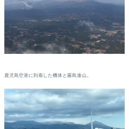
鹿児島空港に到着した機体と霧島連山。