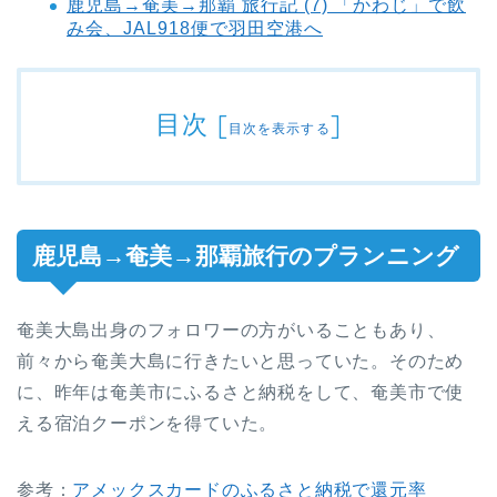
鹿児島→奄美→那覇 旅行記 (7) 「かわじ」で飲
み会、JAL918便で羽田空港へ
目次
[
]
目次を表示する
鹿児島→奄美→那覇旅行のプランニング
奄美大島出身のフォロワーの方がいることもあり、
前々から奄美大島に行きたいと思っていた。そのため
に、昨年は奄美市にふるさと納税をして、奄美市で使
える宿泊クーポンを得ていた。
参考：
アメックスカードのふるさと納税で還元率