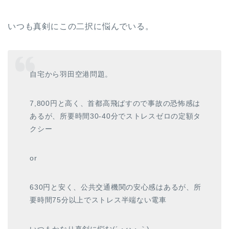
いつも真剣にこの二択に悩んでいる。
自宅から羽田空港問題。
7,800円と高く、首都高飛ばすので事故の恐怖感は
あるが、所要時間30-40分でストレスゼロの定額タ
クシー
or
630円と安く、公共交通機関の安心感はあるが、所
要時間75分以上でストレス半端ない電車
いつもかなり真剣に悩む(´・ω・｀)