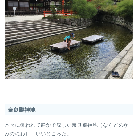
奈良殿神地
木々に覆われて静かで涼しい奈良殿神地（ならどのか
みのにわ）。いいところだ。