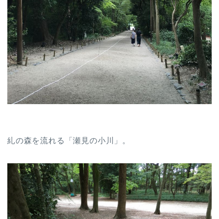
糺の森を流れる「瀬見の小川」。