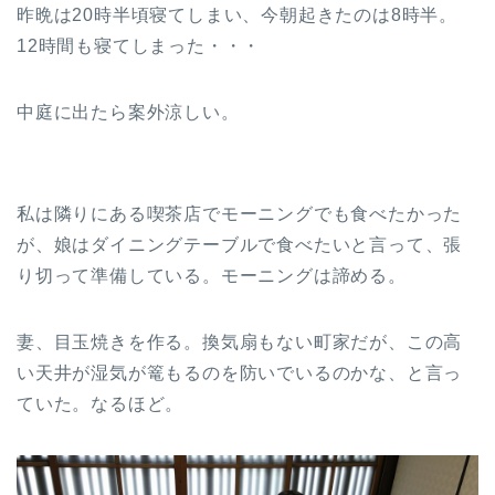
昨晩は20時半頃寝てしまい、今朝起きたのは8時半。
12時間も寝てしまった・・・
中庭に出たら案外涼しい。
私は隣りにある喫茶店でモーニングでも食べたかった
が、娘はダイニングテーブルで食べたいと言って、張
り切って準備している。モーニングは諦める。
妻、目玉焼きを作る。換気扇もない町家だが、この高
い天井が湿気が篭もるのを防いでいるのかな、と言っ
ていた。なるほど。