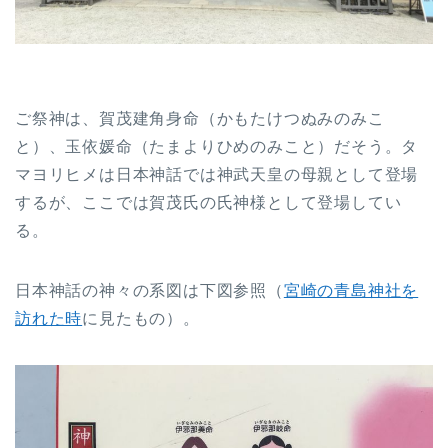
ご祭神は、賀茂建角身命（かもたけつぬみのみこ
と）、玉依媛命（たまよりひめのみこと）だそう。タ
マヨリヒメは日本神話では神武天皇の母親として登場
するが、ここでは賀茂氏の氏神様として登場してい
る。
日本神話の神々の系図は下図参照（
宮崎の青島神社を
訪れた時
に見たもの）。