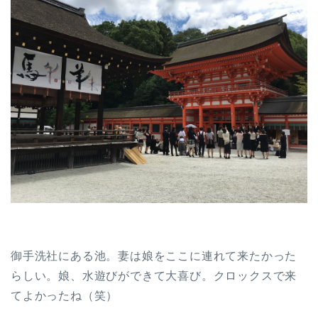
御手洗社にある池。妻は娘をここに連れて来たかった
らしい。娘、水遊びができて大喜び。クロックスで来
てよかったね（笑）