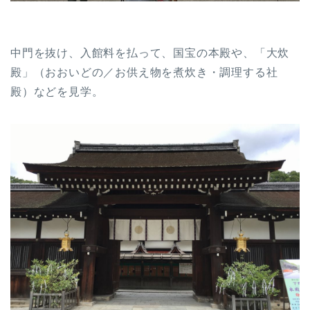
中門を抜け、入館料を払って、国宝の本殿や、「大炊
殿」（おおいどの／お供え物を煮炊き・調理する社
殿）などを見学。