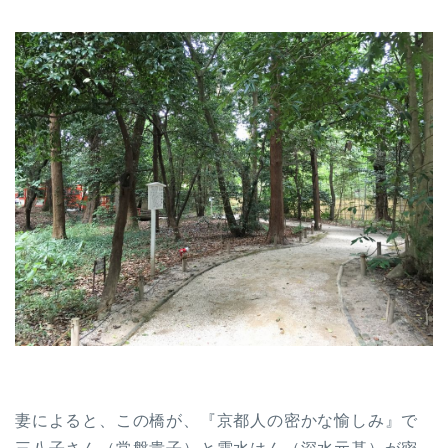
妻によると、この橋が、『京都人の密かな愉しみ』で