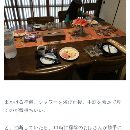
出かける準備。シャワーを浴びた後、中庭を素足で歩
くのが気持ちいい。
と、油断していたら、11時に掃除のおばさんが勝手に