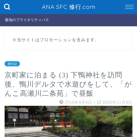
ANA SFC 修行.com
最強のプライオリティパス
※当サイトはプロモーションを含みます。
旅行記
京町家に泊まる (3) 下鴨神社を訪問
後、鴨川デルタで水遊びをして、「が
んこ高瀬川二条苑」で昼飯
2016年9月6日
/
2020年11月9日