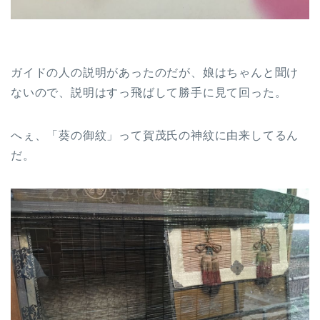
ガイドの人の説明があったのだが、娘はちゃんと聞け
ないので、説明はすっ飛ばして勝手に見て回った。
へぇ、「葵の御紋」って賀茂氏の神紋に由来してるん
だ。