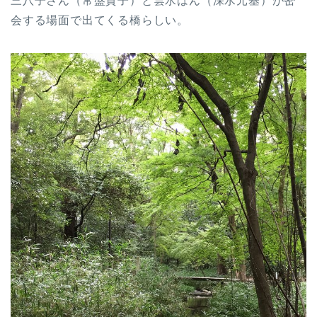
三八子さん（常盤貴子）と雲水はん（深水元基）が密
会する場面で出てくる橋らしい。