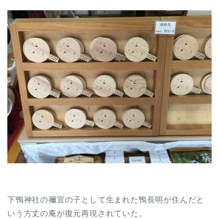
下鴨神社の禰宜の子として生まれた鴨長明が住んだと
いう方丈の庵が復元再現されていた。