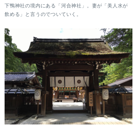
下鴨神社の境内にある「河合神社」。妻が「美人水が
飲める」と言うのでついていく。