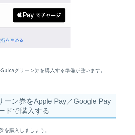
Suicaグリーン券を購入する準備が整います。
をApple Pay／Google Pay
ードで購入する
ン券を購入しましょう。