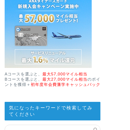
Aコースを選ぶと、
最大57,000マイル相当
Bコースを選ぶと、
最大27,000マイル相当
のポイ
ントを獲得＋
初年度年会費藩学キャッシュバック
気になったキーワードで検索してみ
てください