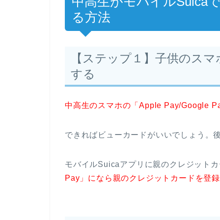
中高生がモバイルSuic
る方法
【ステップ１】子供のスマ
する
中高生のスマホの「Apple Pay/Goog
できればビューカードがいいでしょう。
モバイルSuicaアプリに親のクレジット
Pay」になら親のクレジットカードを登