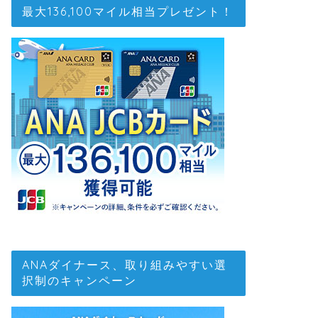
最大136,100マイル相当プレゼント！
ANAダイナース、取り組みやすい選
択制のキャンペーン