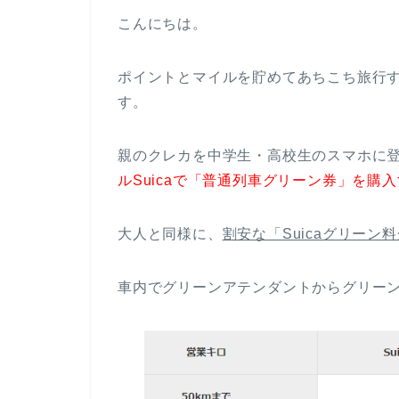
こんにちは。
ポイントとマイルを貯めてあちこち旅行す
す。
親のクレカを中学生・高校生のスマホに
ルSuicaで「普通列車グリーン券」を購
大人と同様に、
割安な「Suicaグリー
車内でグリーンアテンダントからグリー