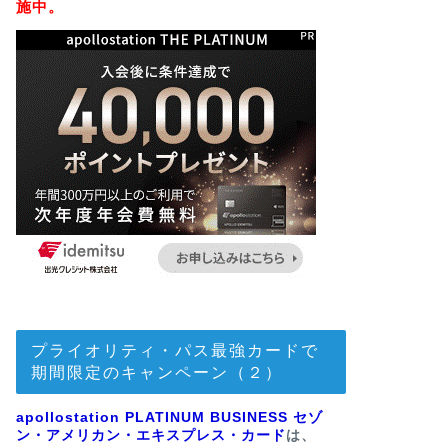
施中。
プライオリティ・パス最強カードで
期間限定のキャンペーン（２）
apollostation PLATINUM BUSINESS セゾ
ン・アメリカン・エキスプレス・カード
は、