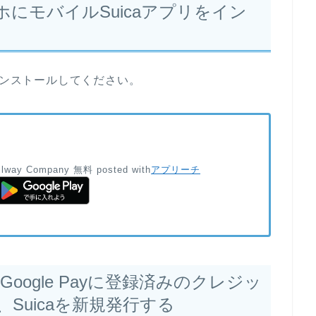
にモバイルSuicaアプリをイン
インストールしてください。
ilway Company
無料
posted with
アプリーチ
／Google Payに登録済みのクレジッ
Suicaを新規発行する