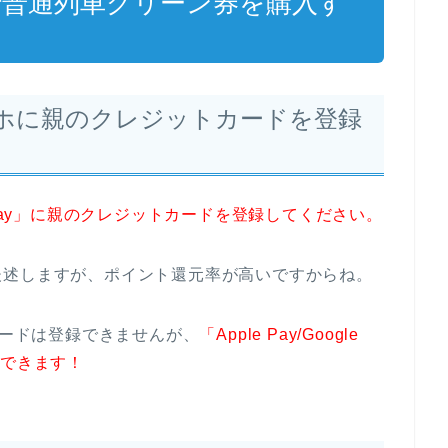
aで普通列車グリーン券を購入す
ホに親のクレジットカードを登録
le Pay」に親のクレジットカードを登録してください。
後述しますが、ポイント還元率が高いですからね。
カードは登録できませんが、
「Apple Pay/Google
録できます！