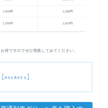
つお得ですのでぜひ実践してみてください。
[
]
目次を表示する