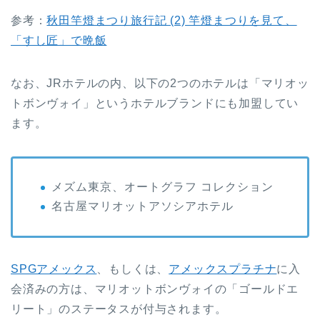
参考：
秋田竿燈まつり旅行記 (2) 竿燈まつりを見て、
「すし匠」で晩飯
なお、JRホテルの内、以下の2つのホテルは「マリオッ
トボンヴォイ」というホテルブランドにも加盟してい
ます。
メズム東京、オートグラフ コレクション
名古屋マリオットアソシアホテル
SPGアメックス
、もしくは、
アメックスプラチナ
に入
会済みの方は、マリオットボンヴォイの「ゴールドエ
リート」のステータスが付与されます。