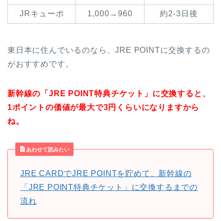
JRキューポ
1,000→960
約2-3日後
東日本に住んでいるのなら、JRE POINTに交換するの
がおすすめです。
新幹線の「JRE POINT特典チケット」に交換すると、
1ポイントの価値が最大で3円くらいになりますから
ね。
あわせて読みたい
JRE CARDでJRE POINTを貯めて、新幹線の
「JRE POINT特典チケット」に交換するまでの
流れ