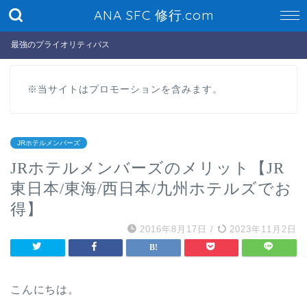
ANA SFC 修行.com
最強のプライオリティパス
※当サイトはプロモーションを含みます。
JRホテルメンバーズ
JRホテルメンバーズのメリット【JR
東日本/東海/西日本/九州ホテルズでお
得】
2016年8月17日
/
2023年11月2日
こんにちは。