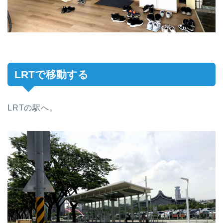
LRTで移動する
LRTの駅へ。