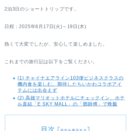
2泊3日のショートトリップです。
日程：2025年6月17日(火)～19日(木)
熱くて大変でしたが、安心して楽しめました。
これまでの旅行記は以下をご覧ください。
(1) チャイナエアライン103便ビジネスクラスの
機内食を楽しむ。期待したちいかわコラボアイ
テムには出会えず
(2) 高雄マリオットホテルにチェックイン、ホテ
ル直結「E SKY MALL」の「鄧師傅」で晩飯
目次
[
]
目次を表示する