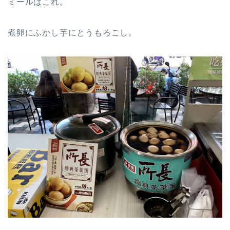
ミールはこれ。
煮卵にふかし芋にとうもろこし。