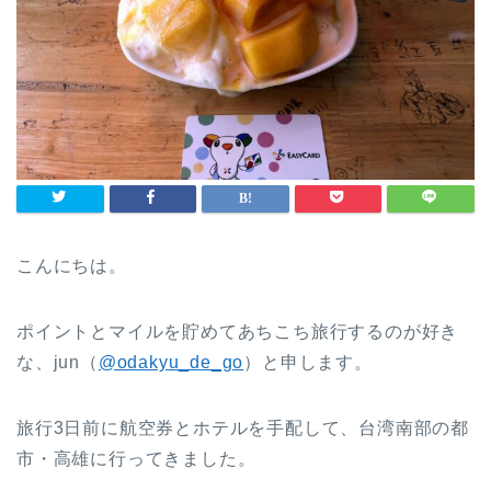
こんにちは。
ポイントとマイルを貯めてあちこち旅行するのが好き
な、jun（
@odakyu_de_go
）と申します。
旅行3日前に航空券とホテルを手配して、台湾南部の都
市・高雄に行ってきました。