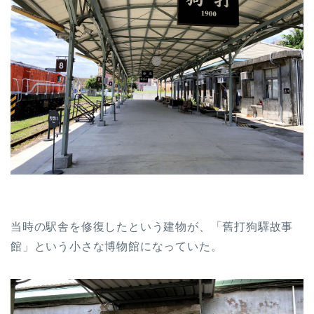
当時の駅舎を修復したという建物が、「舊打狗驛故事
館」という小さな博物館になっていた。