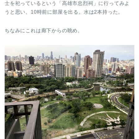
士を祀っているという「高雄市忠烈祠」に行ってみよ
うと思い、10時前に部屋を出る。水は2本持った。
ちなみにこれは廊下からの眺め。