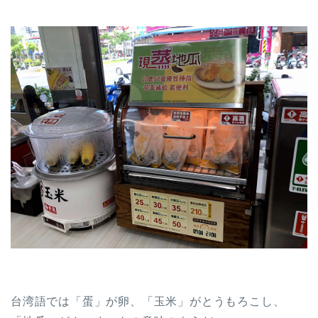
台湾語では「蛋」が卵、「玉米」がとうもろこし、