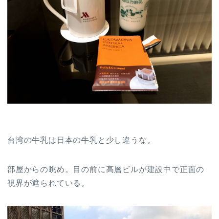
台湾の牛乳は日本の牛乳と少し違うな。
部屋からの眺め。目の前に高層ビルが建設中で正面の
視界が遮られている。