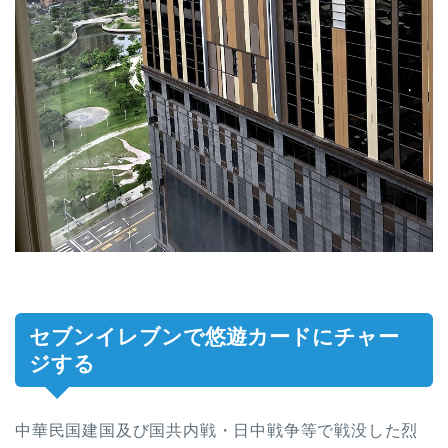
セブンイレブンで悠遊カードにチャー
ジする
中華民国建国及び国共内戦・日中戦争等で戦没した烈