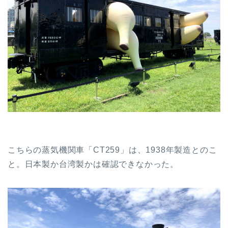
こちらの蒸気機関車「CT259」は、1938年製造とのこ
と。日本製か台湾製かは確認できなかった。