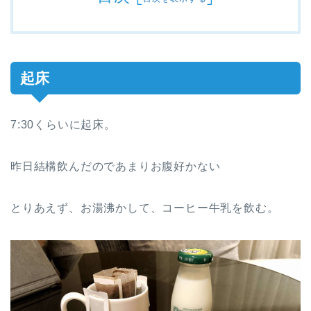
起床
7:30くらいに起床。
昨日結構飲んだのであまりお腹好かない
とりあえず、お湯沸かして、コーヒー牛乳を飲む。