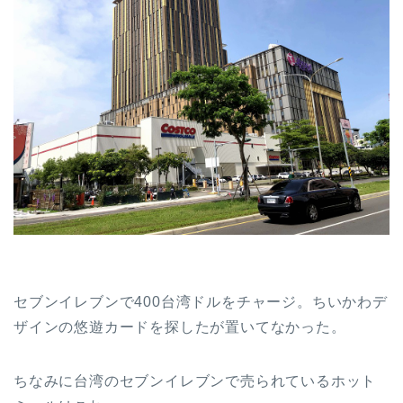
セブンイレブンで400台湾ドルをチャージ。ちいかわデ
ザインの悠遊カードを探したが置いてなかった。
ちなみに台湾のセブンイレブンで売られているホット