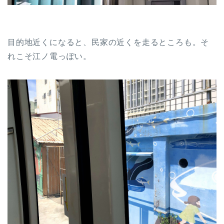
目的地近くになると、民家の近くを走るところも。そ
れこそ江ノ電っぽい。