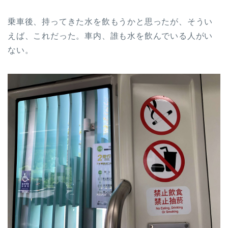
乗車後、持ってきた水を飲もうかと思ったが、そうい
えば、これだった。車内、誰も水を飲んでいる人がい
ない。