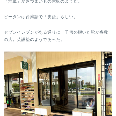
「地瓜」がさつまいもの意味のようだ。
ピータンは台湾語で「皮蛋」らしい。
セブンイレブンがある通りに、子供の脱いだ靴が多数
の店。英語塾のようであった。