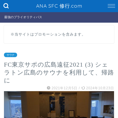
ANA SFC 修行.com
最強のプライオリティパス
※当サイトはプロモーションを含みます。
サウナ
FC東京サポの広島遠征2021 (3) シェ
ラトン広島のサウナを利用して、帰路
に
2021年12月5日
/
2024年10月23日