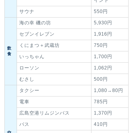
イント
サウナ
550円
海の幸 磯の坊
5,930円
セブンイレブン
1,916円
くにまつ＋武蔵坊
750円
飲
食
いっちゃん
1,700円
ローソン
1,062円
むさし
500円
タクシー
1,080→80円
電車
785円
広島空港リムジンバス
1,370円
バス
410円
交