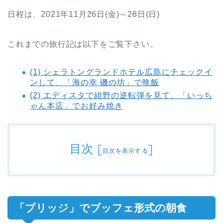
日程は、2021年11月26日(金)～28日(日)
これまでの旅行記は以下をご覧下さい。
(1) シェラトングランドホテル広島にチェックイ
ンして、「海の幸 磯の坊」で晩飯
(2) エディスタで紺野の逆転弾を見て、「いっち
ゃん本店」でお好み焼き
目次
[
]
目次を表示する
「ブリッジ」でブッフェ形式の朝食