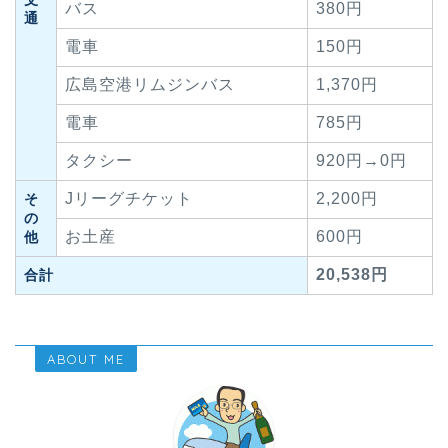
バス
380円
通
電車
150円
広島空港リムジンバス
1,370円
電車
785円
タクシー
920円→0円
Jリーグチケット
2,200円
そ
の
お土産
600円
他
20,538円
合計
ABOUT ME