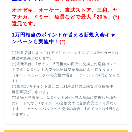
オオゼキ、オーケー、東武ストア、三和、ヤ
マナカ、ドミー、魚長などで最大「20％」(*)
還元です。
1万円相当のポイントが貰える新規入会キャ
ンペーンも実施中！
(*)
(*)対象店舗によってはアメリカン・エキスプレス®のカードは
優遇対象外となります。
(*)還元率は、1ポイント5円相当の商品に交換した場合のレー
トです。1ポイントの交換比率は交換商品により異なります
（キャッシュバックへの交換の場合、1ポイントは4円となりま
す）。
(*)最大20％ポイント還元には利用金額の上限など各種条件・
留意事項がございます。
(*)金額相当表記は、1ポイント5円相当の商品に交換した場合
のレートです。1ポイントの交換比率は交換商品により異なり
ます（キャッシュバックへの交換の場合、1ポイントは4円とな
ります）。