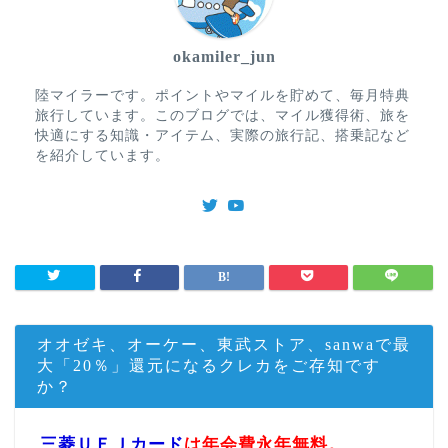
okamiler_jun
陸マイラーです。ポイントやマイルを貯めて、毎月特典
旅行しています。このブログでは、マイル獲得術、旅を
快適にする知識・アイテム、実際の旅行記、搭乗記など
を紹介しています。
オオゼキ、オーケー、東武ストア、sanwaで最
大「20％」還元になるクレカをご存知です
か？
三菱ＵＦＪカード
は年会費永年無料。