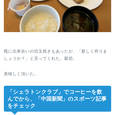
既に出来合いの目玉焼きもあったが、「新しく作りま
しょうか？」と言ってくれた。親切。
美味しく頂いた。
「シェラトンクラブ」でコーヒーを飲
んでから、「中国新聞」のスポーツ記事
をチェック