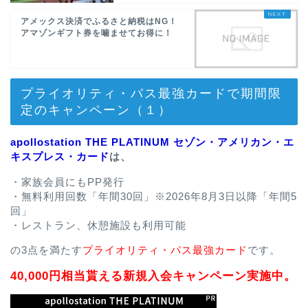
アメックス決済でふるさと納税はNG！
アマゾンギフト券を噛ませてお得に！
プライオリティ・パス最強カードで期間限
定のキャンペーン（１）
apollostation THE PLATINUM セゾン・アメリカン・エ
キスプレス・カード
は、
・家族会員にもPP発行
・無料利用回数「年間30回」※2026年8月3日以降「年間5
回」
・レストラン、休憩施設も利用可能
の3点を満たす
プライオリティ・パス最強カード
です。
40,000円相当貰える新規入会キャンペーン実施中。