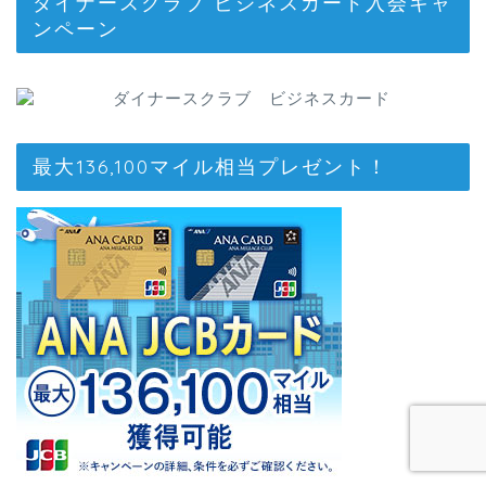
ダイナースクラブ ビジネスカード入会キャ
ンペーン
最大136,100マイル相当プレゼント！