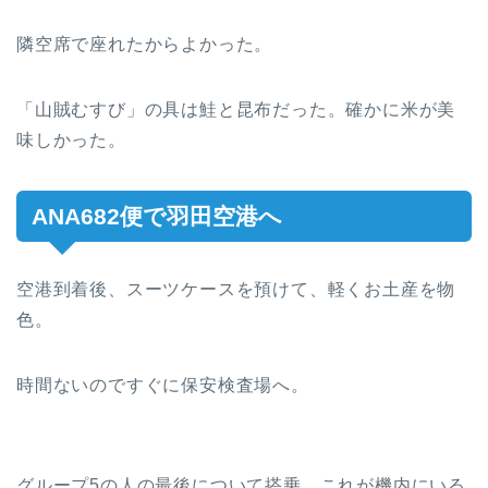
隣空席で座れたからよかった。
「山賊むすび」の具は鮭と昆布だった。確かに米が美
味しかった。
ANA682便で羽田空港へ
空港到着後、スーツケースを預けて、軽くお土産を物
色。
時間ないのですぐに保安検査場へ。
グループ5の人の最後について搭乗。これが機内にいる