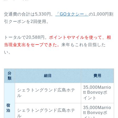
交通費の合計は5,330円。
「GOタクシー」
の1,000円割
引クーポンを2回使用。
トータルで20,588円。
ポイントやマイルを使って、相
当現金支出をセーブできた。
来年もこれを目指した
い。
分
細目
費用
類
35,000Marrio
シェラトングランド広島ホテ
tt Bonvoyポ
ル
イント
宿
35,000Marrio
シェラトングランド広島ホテ
泊
tt Bonvoyポ
ル