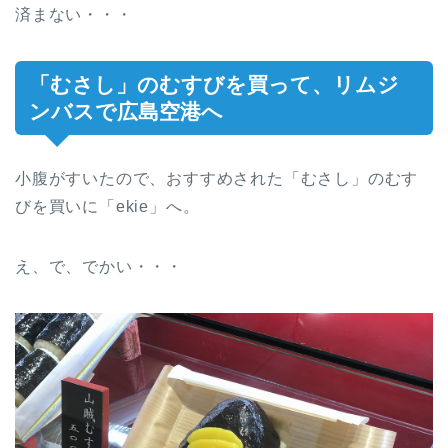
済まない・・・
「むさし」のむすびを買って、リムジ
ンバスで広島空港へ
小腹がすいたので、おすすめされた「むさし」のむす
びを買いに「ekie」へ。
え、で、でかい・・・