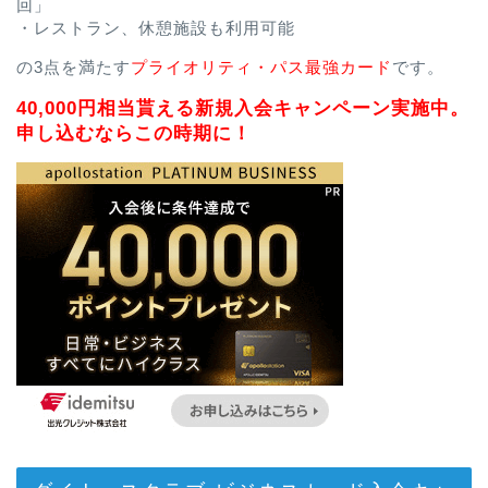
回」
・レストラン、休憩施設も利用可能
の3点を満たす
プライオリティ・パス最強カード
です。
40,000円相当貰える新規入会キャンペーン実施中。
申し込むならこの時期に！