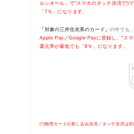
ルシオール」で”スマホのタッチ決済”(*
「7％」になります。
「対象の三井住友系のカード」
の中でも
Apple Pay／Google Payに登録し
還元率が最低でも「8％」になります。
(*)物理カードの差し込み決済／タッチ決済は