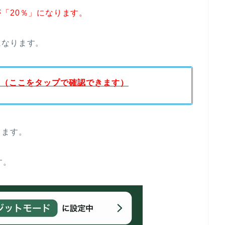
「20％」になります。
になります。
覧（ここをタップで確認できます）
ります。
す。