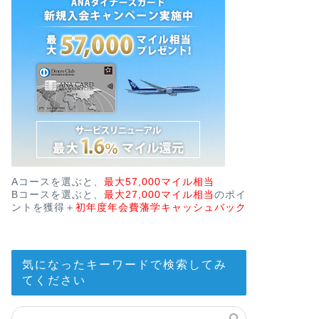
Aコースを選ぶと、
最大57,000マイル相当
Bコースを選ぶと、
最大27,000マイル相当
のポイ
ントを獲得＋
初年度年会費藩学キャッシュバック
気になったキーワードで検索してみ
てください