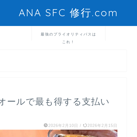
ANA SFC 修行.com
最強のプライオリティパスは
これ！
オールで最も得する支払い
2026年2月10日
/
2026年2月15日