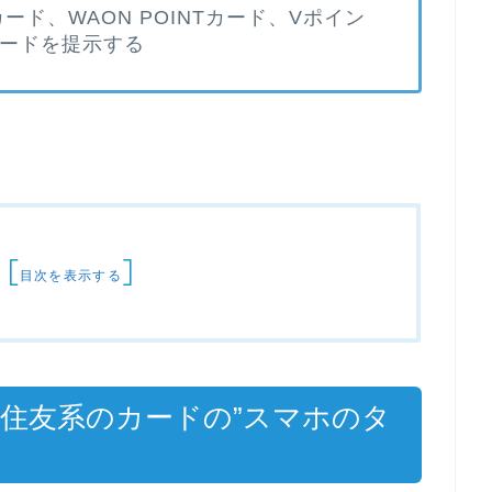
ード、WAON POINTカード、Vポイン
カードを提示する
[
]
目次を表示する
井住友系のカードの”スマホのタ