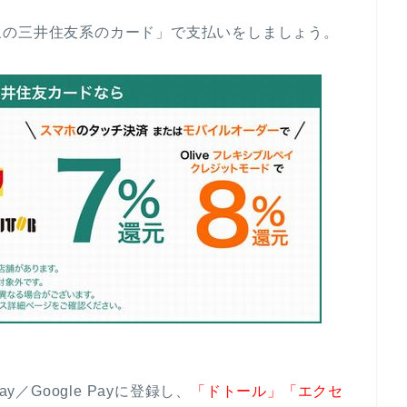
象の三井住友系のカード」で支払いをしましょう。
Pay／Google Payに登録し、
「ドトール」「エクセ