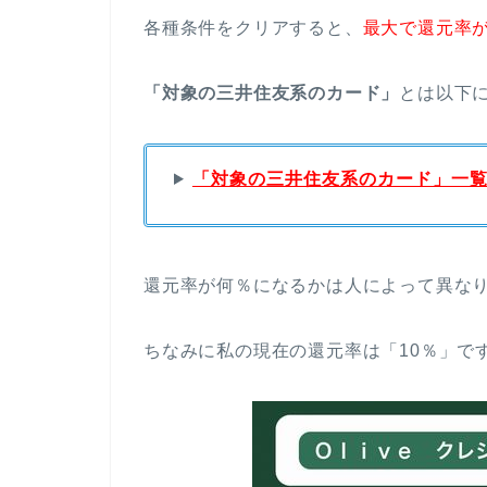
各種条件をクリアすると、
最大で還元率が
「対象の三井住友系のカード」
とは以下
「対象の三井住友系のカード」一
還元率が何％になるかは人によって異な
ちなみに私の現在の還元率は「10％」で