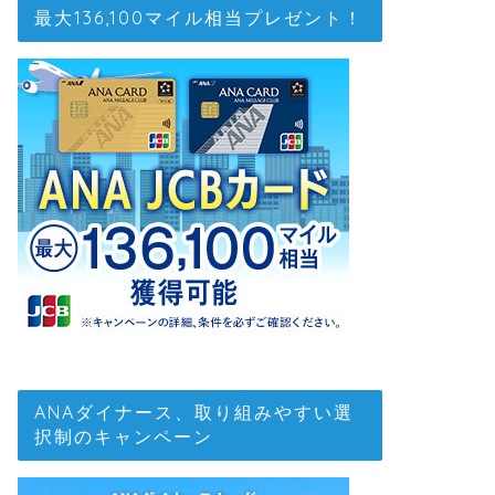
最大136,100マイル相当プレゼント！
ANAダイナース、取り組みやすい選
択制のキャンペーン