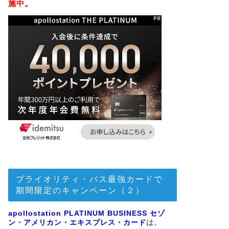
施中。
プライオリティ・パス最強カードで
期間限定のキャンペーン（２）
apollostation PLATINUM BUSINESS セゾ
ン・アメリカン・エキスプレス・カード
は、