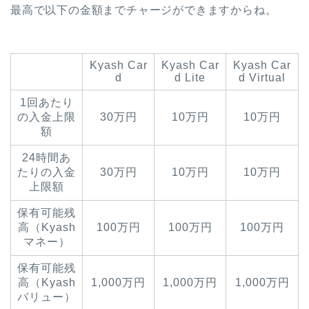
最高で以下の金額までチャージができますからね。
Kyash Car
Kyash Car
Kyash Car
d
d Lite
d Virtual
1回あたり
の入金上限
30万円
10万円
10万円
額
24時間あ
たりの入金
30万円
10万円
10万円
上限額
保有可能残
高（Kyash
100万円
100万円
100万円
マネー）
保有可能残
高（Kyash
1,000万円
1,000万円
1,000万円
バリュー）