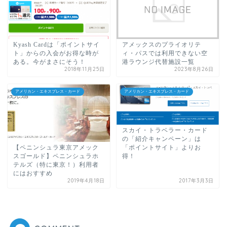
Kyash Cardは「ポイントサイ
アメックスのプライオリテ
ト」からの入会がお得な時が
ィ・パスでは利用できない空
ある。今がまさにそう！
港ラウンジ代替施設一覧
2018年11月25日
2023年8月26日
アメリカン・エキスプレス・カード
アメリカン・エキスプレス・カード
スカイ・トラベラー・カード
の「紹介キャンペーン」は
「ポイントサイト」よりお
【ペニンシュラ東京アメック
得！
スゴールド】ペニンシュラホ
テルズ（特に東京！）利用者
にはおすすめ
2019年4月18日
2017年3月3日