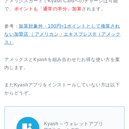
アメックスカードでKyash Cardへのチャージは可能
で、
ポイントも「通常の半分」加算
されます。
参考：
加算対象外・100円=1ポイントとして換算され
ない加盟店 ｜アメリカン・エキスプレス®（アメック
ス）
アメックスとKyashを組み合わせたお得な使い方を案
内します。
まだKyashアプリをインストールしていない方は以下
からどうぞ。
Kyash – ウォレットアプリ