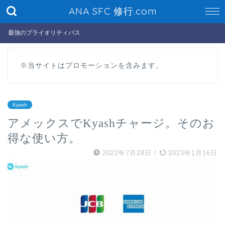
ANA SFC 修行.com
最強のプライオリティパス
※当サイトはプロモーションを含みます。
Kyash
アメックスでKyashチャージ。そのお
得な使い方。
2022年7月28日
/
2023年1月16日