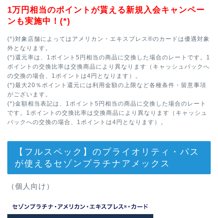
1万円相当のポイントが貰える新規入会キャンペー
ンも実施中！(*)
(*)対象店舗によってはアメリカン・エキスプレス®のカードは優遇対象
外となります。
(*)還元率は、1ポイント5円相当の商品に交換した場合のレートです。1
ポイントの交換比率は交換商品により異なります（キャッシュバックへ
の交換の場合、1ポイントは4円となります）。
(*)最大20％ポイント還元には利用金額の上限など各種条件・留意事項
がございます。
(*)金額相当表記は、1ポイント5円相当の商品に交換した場合のレート
です。1ポイントの交換比率は交換商品により異なります（キャッシュ
バックへの交換の場合、1ポイントは4円となります）。
【フルスペック】のプライオリティ・パス
が使えるセゾンプラチナアメックス
（個人向け）