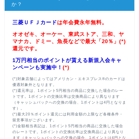
か？
三菱ＵＦＪカード
は年会費永年無料。
オオゼキ、オーケー、東武ストア、三和、ヤ
マナカ、ドミー、魚長などで最大「20％」(*)
還元です。
1万円相当のポイントが貰える新規入会キャ
ンペーンも実施中！
(*)
(*)対象店舗によってはアメリカン・エキスプレス®のカードは
優遇対象外となります。
(*)還元率は、1ポイント5円相当の商品に交換した場合のレー
トです。1ポイントの交換比率は交換商品により異なります
（キャッシュバックへの交換の場合、1ポイントは4円となりま
す）。
(*)最大20％ポイント還元には利用金額の上限など各種条件・
留意事項がございます。
(*)金額相当表記は、1ポイント5円相当の商品に交換した場合
のレートです。1ポイントの交換比率は交換商品により異なり
ます（キャッシュバックへの交換の場合、1ポイントは4円とな