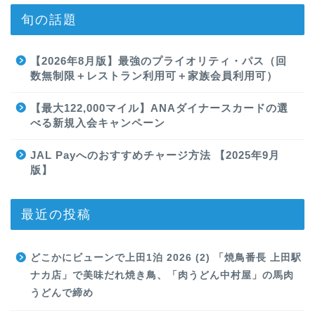
旬の話題
【2026年8月版】最強のプライオリティ・パス（回
数無制限＋レストラン利用可＋家族会員利用可）
【最大122,000マイル】ANAダイナースカードの選
べる新規入会キャンペーン
JAL Payへのおすすめチャージ方法 【2025年9月
版】
最近の投稿
どこかにビューンで上田1泊 2026 (2) 「焼鳥番長 上田駅
ナカ店」で美味だれ焼き鳥、「肉うどん中村屋」の馬肉
うどんで締め