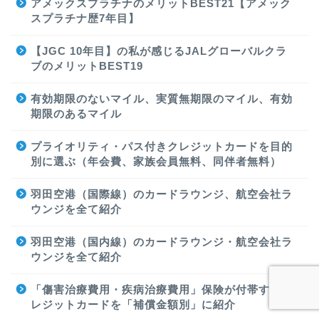
アメックスプラチナのメリットBEST21【アメック
スプラチナ歴7年目】
【JGC 10年目】の私が感じるJALグローバルクラ
ブのメリットBEST19
有効期限のないマイル、実質無期限のマイル、有効
期限のあるマイル
プライオリティ・パス付きクレジットカードを目的
別に選ぶ（年会費、家族会員無料、同伴者無料）
羽田空港（国際線）のカードラウンジ、航空会社ラ
ウンジを全て紹介
羽田空港（国内線）のカードラウンジ・航空会社ラ
ウンジを全て紹介
「傷害治療費用・疾病治療費用」保険が付帯するク
レジットカードを「補償金額別」に紹介