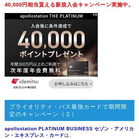
40,000円相当貰える新規入会キャンペーン実施中。
プライオリティ・パス最強カードで期間限
定のキャンペーン（２）
apollostation PLATINUM BUSINESS セゾン・アメリカ
ン・エキスプレス・カード
は、