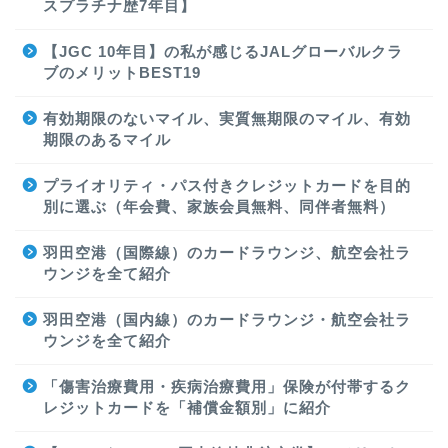
スプラチナ歴7年目】
【JGC 10年目】の私が感じるJALグローバルクラ
ブのメリットBEST19
有効期限のないマイル、実質無期限のマイル、有効
期限のあるマイル
プライオリティ・パス付きクレジットカードを目的
別に選ぶ（年会費、家族会員無料、同伴者無料）
羽田空港（国際線）のカードラウンジ、航空会社ラ
ウンジを全て紹介
羽田空港（国内線）のカードラウンジ・航空会社ラ
ウンジを全て紹介
「傷害治療費用・疾病治療費用」保険が付帯するク
レジットカードを「補償金額別」に紹介