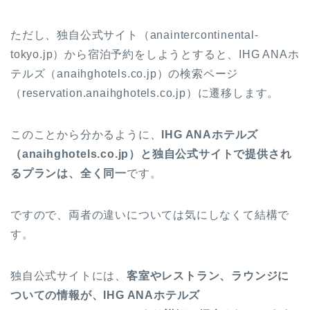
ただし、独自公式サイト（anaintercontinental-
tokyo.jp）から宿泊予約をしようとすると、IHG ANAホ
テルズ（anaihghotels.co.jp）の検索ページ
（reservation.anaihghotels.co.jp）に遷移します。
このことから分かるように、
IHG ANAホテルズ
（anaihghotels.co.jp）と独自公式サイトで提供され
るプランは、全く同一
です。
ですので、両者の違いについては気にしなくて結構で
す。
独自公式サイトには、
客室やレストラン、ラウンジに
ついての情報が、IHG ANAホテルズ