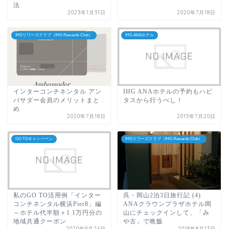
法
2023年1月31日
2020年7月18日
IHGリワーズクラブ（IHG Rewards Club）
IHG ANAホテル
インターコンチネンタル アン
IHG ANAホテルの予約もハピ
バサダー会員のメリットまと
タスから行うべし！
め
2020年7月18日
2015年7月20日
GO TOキャンペーン
IHGリワーズクラブ（IHG Rewards Club）
私のGO TO活用例「インター
呉・岡山2泊3日旅行記 (4)
コンチネンタル横浜Pier8」編
ANAクラウンプラザホテル岡
～ホテル代半額＋1.1万円分の
山にチェックインして、「み
地域共通クーポン
や古」で晩飯
2020年9月24日
2018年8月13日