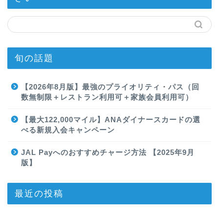
旬の話題
【2026年8月版】最強のプライオリティ・パス（回
数無制限＋レストラン利用可＋家族会員利用可）
【最大122,000マイル】ANAダイナースカードの選
べる新規入会キャンペーン
JAL Payへのおすすめチャージ方法 【2025年9月
版】
最近の投稿