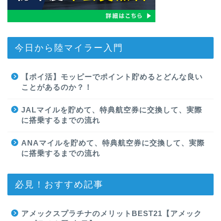
今日から陸マイラー入門
【ポイ活】モッピーでポイント貯めるとどんな良い
ことがあるのか？！
JALマイルを貯めて、特典航空券に交換して、実際
に搭乗するまでの流れ
ANAマイルを貯めて、特典航空券に交換して、実際
に搭乗するまでの流れ
必見！おすすめ記事
アメックスプラチナのメリットBEST21【アメック