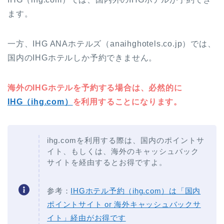
ます。
一方、IHG ANAホテルズ（anaihghotels.co.jp）では、
国内のIHGホテルしか予約できません。
海外のIHGホテルを予約する場合は、必然的に
IHG（ihg.com）
を利用することになります。
ihg.comを利用する際は、国内のポイントサ
イト、もしくは、海外のキャッシュバック
サイトを経由するとお得ですよ。
参考：
IHGホテル予約（ihg.com）は「国内
ポイントサイト or 海外キャッシュバックサ
イト」経由がお得です