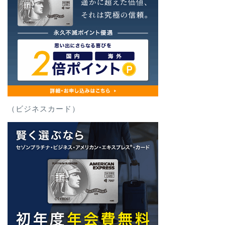
（ビジネスカード）