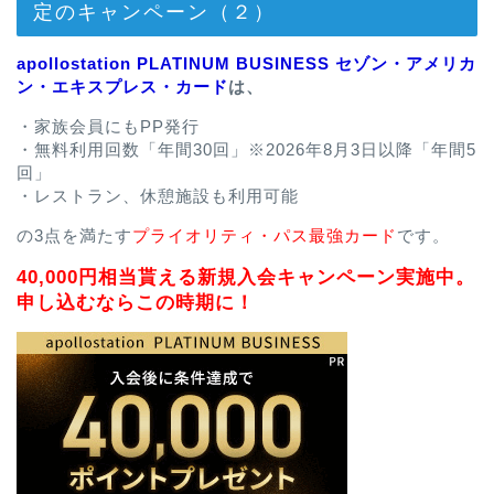
定のキャンペーン（２）
apollostation PLATINUM BUSINESS セゾン・アメリカ
ン・エキスプレス・カード
は、
・家族会員にもPP発行
・無料利用回数「年間30回」※2026年8月3日以降「年間5
回」
・レストラン、休憩施設も利用可能
の3点を満たす
プライオリティ・パス最強カード
です。
40,000円相当貰える新規入会キャンペーン実施中。
申し込むならこの時期に！