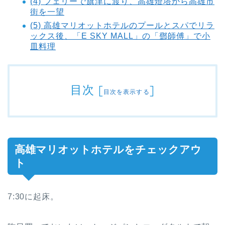
(4) フェリーで旗津に渡り、高雄燈塔から高雄市
街を一望
(5) 高雄マリオットホテルのプールとスパでリラ
ックス後、「E SKY MALL」の「鄧師傅」で小
皿料理
目次
[
]
目次を表示する
高雄マリオットホテルをチェックアウ
ト
7:30に起床。