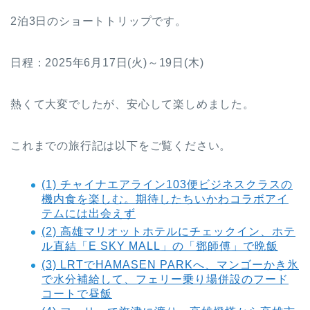
2泊3日のショートトリップです。
日程：2025年6月17日(火)～19日(木)
熱くて大変でしたが、安心して楽しめました。
これまでの旅行記は以下をご覧ください。
(1) チャイナエアライン103便ビジネスクラスの
機内食を楽しむ。期待したちいかわコラボアイ
テムには出会えず
(2) 高雄マリオットホテルにチェックイン、ホテ
ル直結「E SKY MALL」の「鄧師傅」で晩飯
(3) LRTでHAMASEN PARKへ、マンゴーかき氷
で水分補給して、フェリー乗り場併設のフード
コートで昼飯