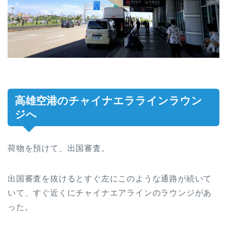
高雄空港のチャイナエララインラウン
ジへ
荷物を預けて、出国審査。
出国審査を抜けるとすぐ左にこのような通路が続いて
いて、すぐ近くにチャイナエアラインのラウンジがあ
った。