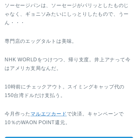
ソーセージパンは、ソーセージがパリッとしたものじ
ゃなく、ギョニソみたいにしっとりしたもので、うー
ん・・・
専門店のエッグタルトは美味。
NHK WORLDをつけつつ、帰り支度。井上アナって今
はアメリカ支局なんだ。
10時前にチェックアウト。スイミングキャップ代の
150台湾ドルだけ支払う。
今月作った
マルエツカード
で決済。キャンペーンで
10％のWAON POINT還元。