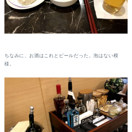
ちなみに、お酒はこれとビールだった。泡はない模
様。