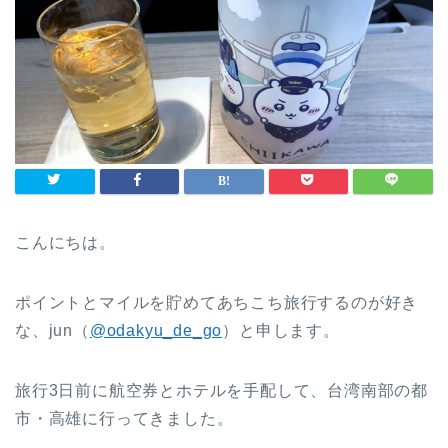
こんにちは。
ポイントとマイルを貯めてあちこち旅行するのが好き
な、jun（
@odakyu_de_go
）と申します。
旅行3日前に航空券とホテルを手配して、台湾南部の都
市・高雄に行ってきました。