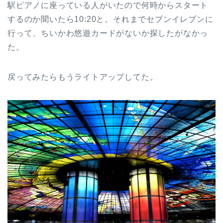
駅ピアノに座っている人がいたので何時からスタート
するのか聞いたら10:20と。それまでセブンイレブンに
行って、ちいかわ悠遊カードがないか探したがなかっ
た。
戻ってみたらもうライトアップしてた。