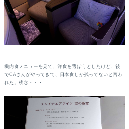
機内食メニューを見て、洋食を選ぼうとしたけど、後
でCAさんがやってきて、日本食しか残ってないと言わ
れた。残念・・・