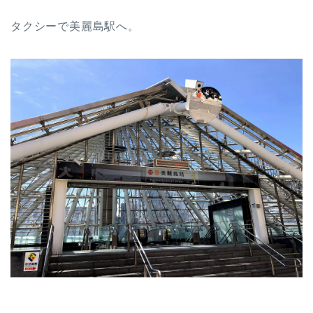
タクシーで美麗島駅へ。