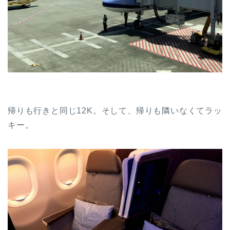
帰りも行きと同じ12K。そして、帰りも隣いなくてラッ
キー。