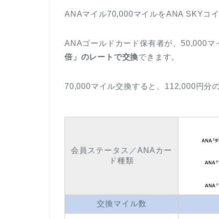
ANAマイル70,000マイルをANA SKY
ANAゴールドカード保有者が、50,000
倍」のレートで交換
できます。
70,000マイル交換すると、112,000円
会員ステータス／ANAカー
ド種類
交換マイル数