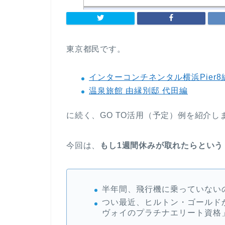
東京都民です。
インターコンチネンタル横浜Pier8
温泉旅館 由縁別邸 代田編
に続く、GO TO活用（予定）例を紹介し
今回は、
もし1週間休みが取れたらという
半年間、飛行機に乗っていない
つい最近、ヒルトン・ゴールド
ヴォイのプラチナエリート資格