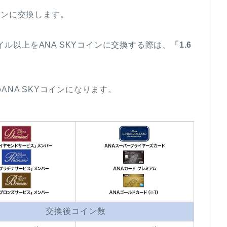
コインに交換します。
マイル以上をANA SKYコインに交換する際は、
「1.6
分のANA SKYコインになります。
交換後コイン数