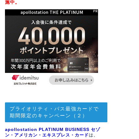
施中。
プライオリティ・パス最強カードで
期間限定のキャンペーン（２）
apollostation PLATINUM BUSINESS セゾ
ン・アメリカン・エキスプレス・カード
は、