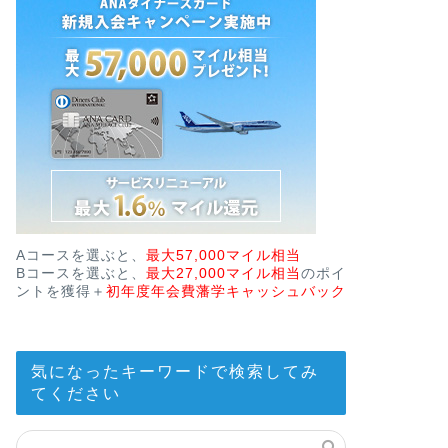
Aコースを選ぶと、
最大57,000マイル相当
Bコースを選ぶと、
最大27,000マイル相当
のポイ
ントを獲得＋
初年度年会費藩学キャッシュバック
気になったキーワードで検索してみ
てください