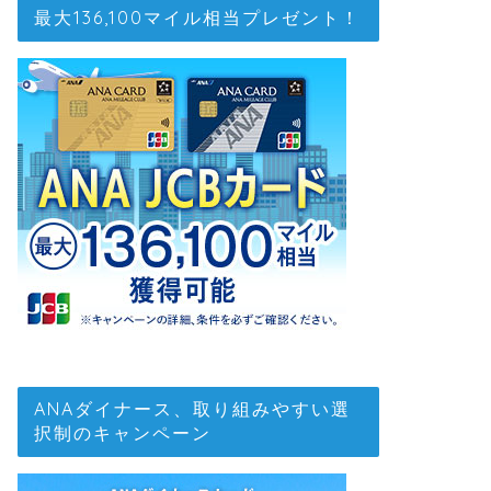
最大136,100マイル相当プレゼント！
ANAダイナース、取り組みやすい選
択制のキャンペーン