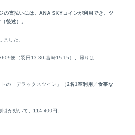
ジの支払いには、ANA SKYコインが利用でき、ツ
す（後述）。
索しました。
9便（羽田13:30-宮崎15:15）、帰りは
ートの「デラックスツイン」（
2名1室利用
／
食事な
引が効いて、114,400円。