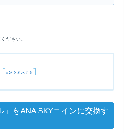
覧ください。
[
]
目次を表示する
イル」をANA SKYコインに交換す