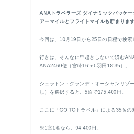
ANAトラベラーズ ダイナミックパッケー
アーマイルとフライトマイルも貯まりま
今回は、10月19日から25日の日程で検
行きは、そんなに早起きしないで済むANA60
ANA2460便（宮崎16:50-羽田18:35）。
シェラトン・グランデ・オーシャンリゾ
し
）を選択すると、5泊で175,400円。
ここに「GO TOトラベル」による35％の割
※1室1名なら、94,400円。