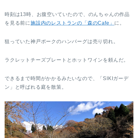
時刻は13時、お腹空いていたので、のんちゃんの作品
を見る前に
施設内のレストランの「森のCafe」
に。
狙っていた神戸ポークのハンバーグは売り切れ。
ラクレットチーズプレートとホットワインを頼んだ。
できるまで時間がかかるみたいなので、「SIKIガーデ
ン」と呼ばれる庭を散策。