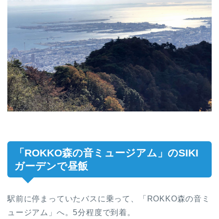
「ROKKO森の音ミュージアム」のSIKI
ガーデンで昼飯
駅前に停まっていたバスに乗って、「ROKKO森の音ミ
ュージアム」へ。5分程度で到着。