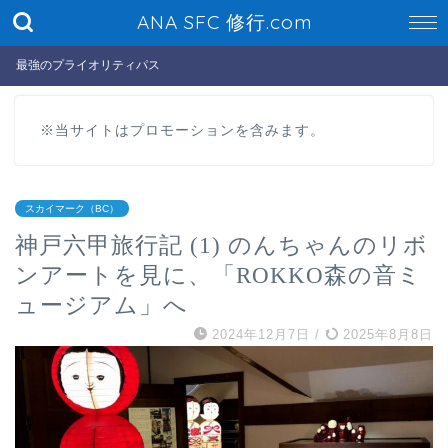
ANA SFC 修行.com
最強のプライオリティパス
※当サイトはプロモーションを含みます。
スカイマーク（BC）
神戸六甲旅行記 (1) のんちゃんのリボ
ンアートを見に、「ROKKO森の音ミ
ュージアム」へ
2024年12月7日
/
2025年8月8日