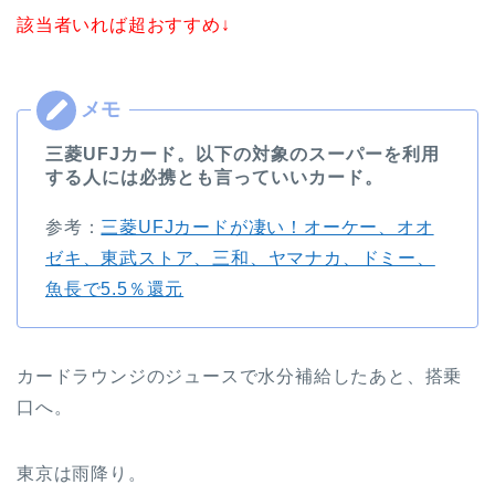
該当者いれば超おすすめ↓
三菱UFJカード。以下の対象のスーパーを利用
する人には必携とも言っていいカード。
参考：
三菱UFJカードが凄い！オーケー、オオ
ゼキ、東武ストア、三和、ヤマナカ、ドミー、
魚長で5.5％還元
カードラウンジのジュースで水分補給したあと、搭乗
口へ。
東京は雨降り。