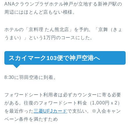
ANAクラウンプラザホテル神戸が立地する新神戸駅の
周辺にはほとんど店もない模様。
ホテルの「京料理 たん熊北店」を予約。「京舞（きょ
うまい）」という1万円のコースにした。
スカイマーク103便で神戸空港へ
8:30に羽田空港に到着。
フォワードシート利用者は必ずカウンターに寄る必要
がある。往復のフォワードシート料金（1,000円ｘ2）
を最近作った
三菱UFJカード
で支払い。※入会キャン
ペーン条件を満たすため