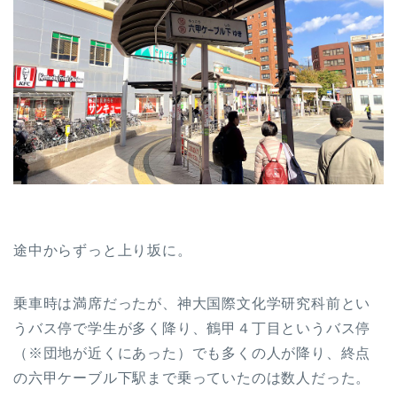
途中からずっと上り坂に。
乗車時は満席だったが、神大国際文化学研究科前とい
うバス停で学生が多く降り、鶴甲４丁目というバス停
（※団地が近くにあった）でも多くの人が降り、終点
の六甲ケーブル下駅まで乗っていたのは数人だった。