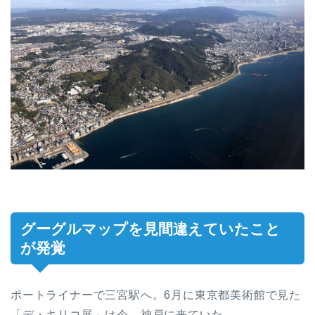
グーグルマップを見間違えていたこと
が発覚
ポートライナーで三宮駅へ。6月に東京都美術館で見た
「デ・キリコ展」は今、神戸に来ていた。