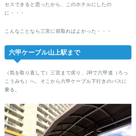
セスできると思ったから、このホテルにしたの
に・・・
こんなことなら三宮に宿取ればよかった・・・
六甲ケーブル山上駅まで
（気を取り直して）三宮まで戻り、JRで六甲道（ろっ
こうみち）へ。そこから六甲ケーブル下行きのバスに
乗る。