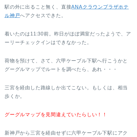
駅の外に出ること無く、直接
ANAクラウンプラザホテ
ル神戸
へアクセスできた。
着いたのは11:30前。昨日がほぼ満室だったようで、ア
ーリーチェックインはできなかった。
荷物を預けて、さて、六甲ケーブル下駅へ行こうかと
グーグルマップでルートを調べたら、あれ・・・
三宮を経由した路線しか出てこない。もしくは、相当
歩くか。
グーグルマップを見間違えていたらしい！！
新神戸から三宮を経由せずに六甲ケーブル下駅にアク