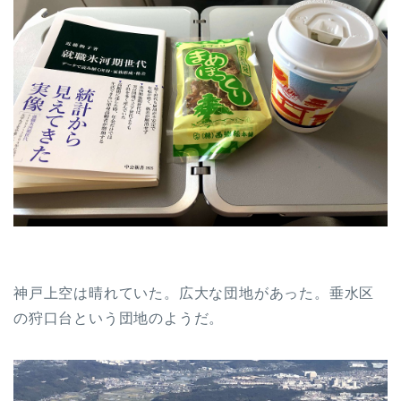
神戸上空は晴れていた。広大な団地があった。垂水区
の狩口台という団地のようだ。