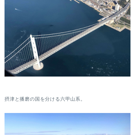
摂津と播磨の国を分ける六甲山系。