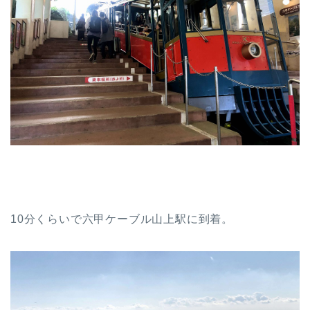
10分くらいで六甲ケーブル山上駅に到着。