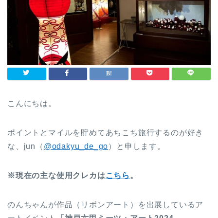
こんにちは。
ポイントとマイルを貯めてあちこち旅行するのが好き
な、jun（
@odakyu_de_go
）と申します。
※現在の主な使用クレカは
こちら
。
のんちゃんが作品（リボンアート）を出展しているア