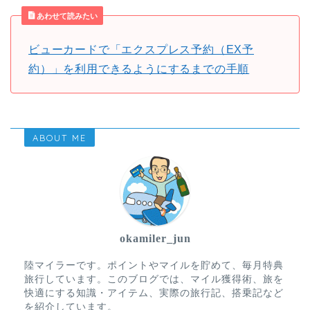
あわせて読みたい
ビューカードで「エクスプレス予約（EX予
約）」を利用できるようにするまでの手順
ABOUT ME
okamiler_jun
陸マイラーです。ポイントやマイルを貯めて、毎月特典
旅行しています。このブログでは、マイル獲得術、旅を
快適にする知識・アイテム、実際の旅行記、搭乗記など
を紹介しています。