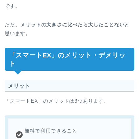
です。
ただ、
メリットの大きさに比べたら大したことない
と
思います。
「スマートEX」のメリット・デメリッ
ト
メリット
「スマートEX」のメリットは3つあります。
無料で利用できること