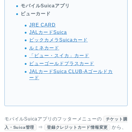
モバイルSuicaアプリ
ビューカード
JRE CARD
JALカードSuica
ビックカメラSuicaカード
ルミネカード
「ビュー・スイカ」カード
ビューゴールドプラスカード
JALカードSuica CLUB-Aゴールドカ
ード
モバイルSuicaアプリのフッターメニューの
チケット購
⇒
から、
入・Suica管理
登録クレジットカード情報変更