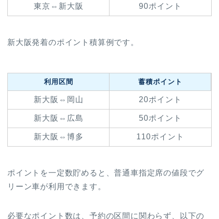
東京⇔新大阪
90ポイント
新大阪発着のポイント積算例です。
利用区間
蓄積ポイント
新大阪⇔岡山
20ポイント
新大阪⇔広島
50ポイント
新大阪⇔博多
110ポイント
ポイントを一定数貯めると、普通車指定席の値段でグ
リーン車が利用できます。
必要なポイント数は、予約の区間に関わらず、以下の