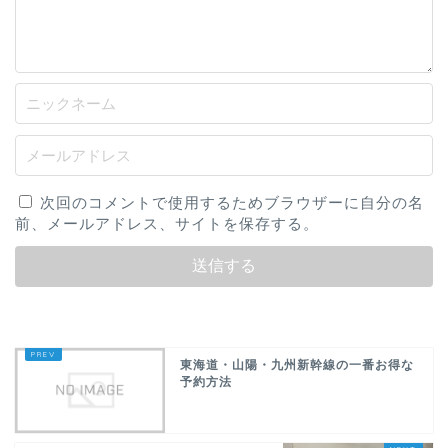
次回のコメントで使用するためブラウザーに自分の名
前、メールアドレス、サイトを保存する。
東海道・山陽・九州新幹線の一番お得な
予約方法