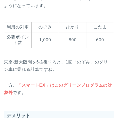
ようになっています。
利用の列車
のぞみ
ひかり
こだま
必要ポイン
1,000
800
600
ト数
東京-新大阪間を6往復すると、1回「のぞみ」のグリー
ン車に乗れる計算ですね。
一方、
「スマートEX」はこのグリーンプログラムの対
象外
です。
デメリット