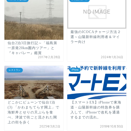
最強のICOCAチャージ方法２
選～山陽新幹線利用者＆マイ
ラー向け
仙台2泊3日旅行記～「福島第
一原発20km圏内ツアー」と
『キャバレー』鑑賞
2017年2月28日
2024年1月26日
iPhone
レストラン
どこかにビューンで仙台1泊
【スマートEX】iPhoneで東海
(3) 「かわまちてらす閖上」で
道・山陽新幹線の特急券を購
海鮮丼とせりの天ぷらを食
入して、iPhoneで改札を通過
べ、津波で街ごと流された閖
するまでの流れ。
上の街を歩く
2025年3月2日
2018年10月30日