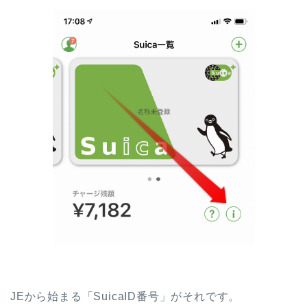
JEから始まる「SuicaID番号」がそれです。