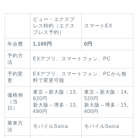
ビュー・エクスプ
レス特約（エクス
スマートEX
プレス予約）
年会費
1,100円
0円
予約方
EXアプリ、スマートフォン、PC
法
予約変
EXアプリ、スマートフォン、PCから無
更
料で変更可能
東京⇔新大阪：13,
東京⇔新大阪：14,
価格例
620円
520円
（当
新大阪⇔博多：13,
新大阪⇔博多：15,
日）
490円
400円
乗車方
モバイルSuica
モバイルSuica
法