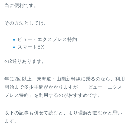
当に便利です。
その方法としては、
ビュー・エクスプレス特約
スマートEX
の2通りあります。
年に2回以上、東海道・山陽新幹線に乗るのなら、利用
開始まで多少手間がかかりますが、「ビュー・エクス
プレス特約」を利用するのがおすすめです。
以下の記事も併せて読むと、より理解が進むかと思い
ます。