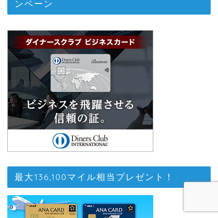
ンペーン
最大136,100マイル相当プレゼント！