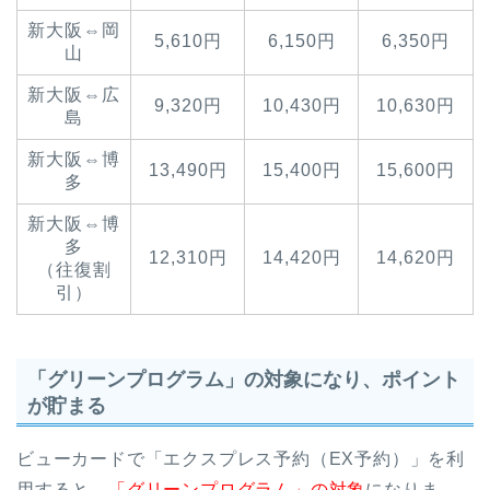
新大阪⇔岡
5,610円
6,150円
6,350円
山
新大阪⇔広
9,320円
10,430円
10,630円
島
新大阪⇔博
13,490円
15,400円
15,600円
多
新大阪⇔博
多
12,310円
14,420円
14,620円
（往復割
引）
「グリーンプログラム」の対象になり、ポイント
が貯まる
ビューカードで「エクスプレス予約（EX予約）」を利
用すると、
「グリーンプログラム」の対象
になりま