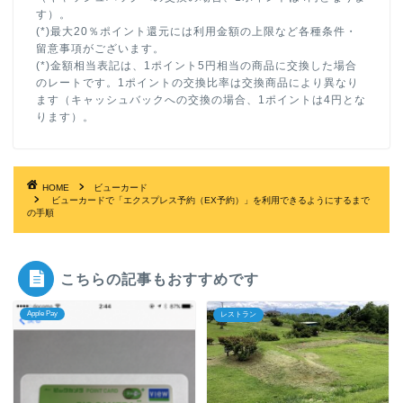
す）。
(*)最大20％ポイント還元には利用金額の上限など各種条件・
留意事項がございます。
(*)金額相当表記は、1ポイント5円相当の商品に交換した場合
のレートです。1ポイントの交換比率は交換商品により異なり
ます（キャッシュバックへの交換の場合、1ポイントは4円とな
ります）。
HOME
ビューカード
ビューカードで「エクスプレス予約（EX予約）」を利用できるようにするまで
の手順
こちらの記事もおすすめです
Apple Pay
レストラン