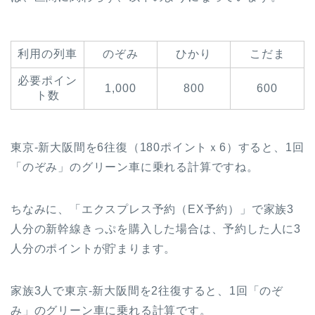
利用の列車
のぞみ
ひかり
こだま
必要ポイン
1,000
800
600
ト数
東京-新大阪間を6往復（180ポイントｘ6）すると、1回
「のぞみ」のグリーン車に乗れる計算ですね。
ちなみに、「エクスプレス予約（EX予約）」で家族3
人分の新幹線きっぷを購入した場合は、予約した人に3
人分のポイントが貯まります。
家族3人で東京-新大阪間を2往復すると、1回「のぞ
み」のグリーン車に乗れる計算です。