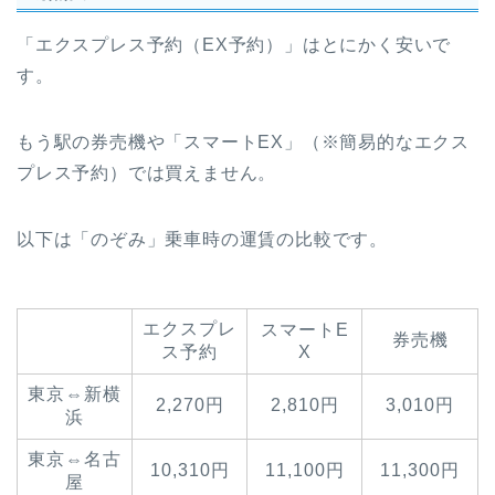
「エクスプレス予約（EX予約）」はとにかく安いで
す。
もう駅の券売機や「スマートEX」（※簡易的なエクス
プレス予約）では買えません。
以下は「のぞみ」乗車時の運賃の比較です。
エクスプレ
スマートE
券売機
ス予約
X
東京⇔新横
2,270円
2,810円
3,010円
浜
東京⇔名古
10,310円
11,100円
11,300円
屋