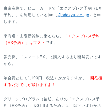
東京在住で、ビューカードで「エクスプレス予約（EX
予約）」を利用しているjun（
@odakyu_de_go
）と申
します。
東海道・山陽新幹線に乗るなら、
「エクスプレス予約
（EX予約）」はマスト
です。
券売機、「スマートEX」で購入するより断然安いです
から。
年会費として1,100円（税込）かかりますが、
一回往復
するだけで元が取れますよ！
グリーンプログラム（後述）ありの「エクスプレス予
約（EX予約）」を利用するためには、以下いずれかの