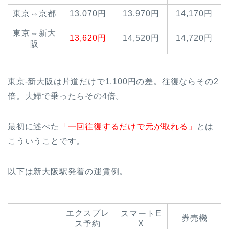
東京⇔京都
13,070円
13,970円
14,170円
東京⇔新大
13,620円
14,520円
14,720円
阪
東京-新大阪は片道だけで1,100円の差。往復ならその2
倍。夫婦で乗ったらその4倍。
最初に述べた
「一回往復するだけで元が取れる」
とは
こういうことです。
以下は新大阪駅発着の運賃例。
エクスプレ
スマートE
券売機
ス予約
X