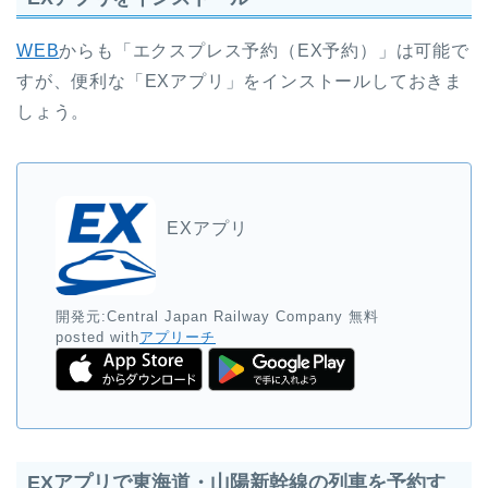
WEB
からも「エクスプレス予約（EX予約）」は可能で
すが、便利な「EXアプリ」をインストールしておきま
しょう。
EXアプリ
開発元:
Central Japan Railway Company
無料
posted with
アプリーチ
EXアプリで東海道・山陽新幹線の列車を予約す