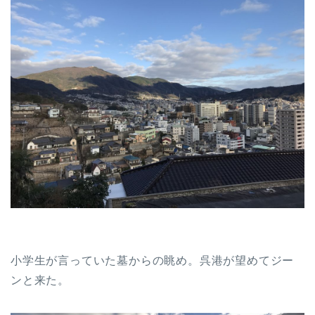
小学生が言っていた墓からの眺め。呉港が望めてジー
ンと来た。