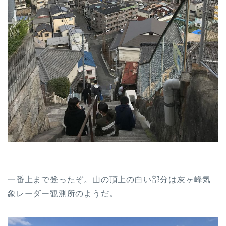
一番上まで登ったぞ。山の頂上の白い部分は灰ヶ峰気
象レーダー観測所のようだ。