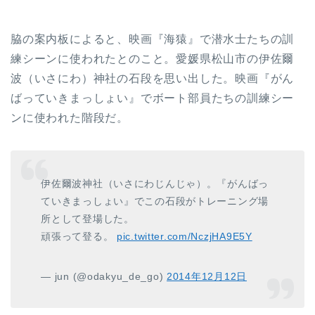
脇の案内板によると、映画『海猿』で潜水士たちの訓
練シーンに使われたとのこと。愛媛県松山市の伊佐爾
波（いさにわ）神社の石段を思い出した。映画『がん
ばっていきまっしょい』でボート部員たちの訓練シー
ンに使われた階段だ。
伊佐爾波神社（いさにわじんじゃ）。『がんばっ
ていきまっしょい』でこの石段がトレーニング場
所として登場した。
頑張って登る。
pic.twitter.com/NczjHA9E5Y
— jun (@odakyu_de_go)
2014年12月12日