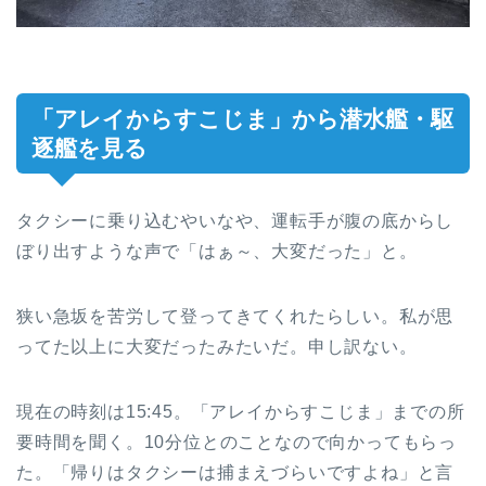
「アレイからすこじま」から潜水艦・駆
逐艦を見る
タクシーに乗り込むやいなや、運転手が腹の底からし
ぼり出すような声で「はぁ～、大変だった」と。
狭い急坂を苦労して登ってきてくれたらしい。私が思
ってた以上に大変だったみたいだ。申し訳ない。
現在の時刻は15:45。「アレイからすこじま」までの所
要時間を聞く。10分位とのことなので向かってもらっ
た。「帰りはタクシーは捕まえづらいですよね」と言