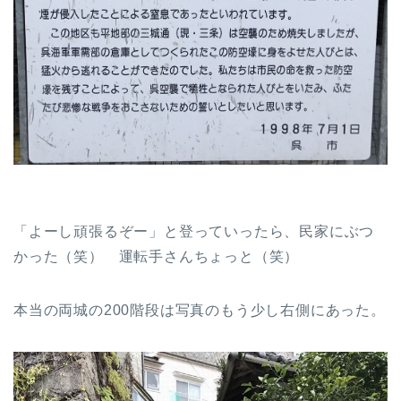
「よーし頑張るぞー」と登っていったら、民家にぶつ
かった（笑） 運転手さんちょっと（笑）
本当の両城の200階段は写真のもう少し右側にあった。