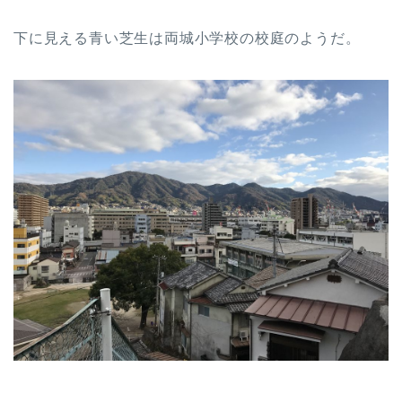
下に見える青い芝生は両城小学校の校庭のようだ。