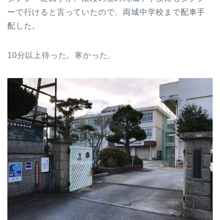
ーで行けると言っていたので、両城中学校まで配車手
配した。
10分以上待った。寒かった。