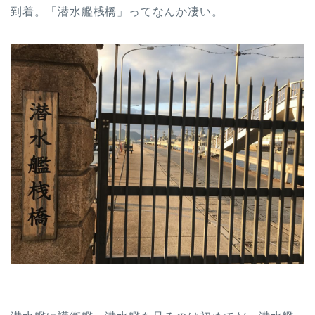
到着。「潜水艦桟橋」ってなんか凄い。