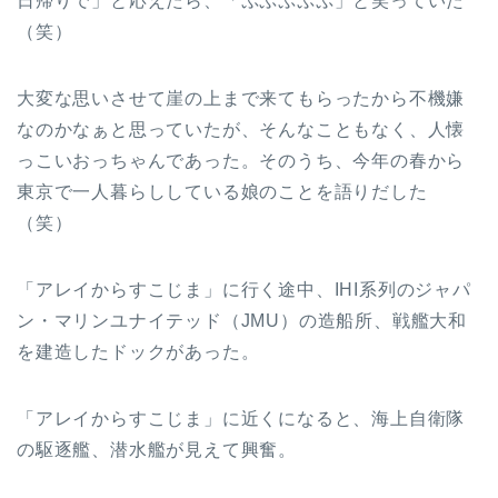
日帰りで」と応えたら、「ぷぷぷぷぷ」と笑っていた
（笑）
大変な思いさせて崖の上まで来てもらったから不機嫌
なのかなぁと思っていたが、そんなこともなく、人懐
っこいおっちゃんであった。そのうち、今年の春から
東京で一人暮らししている娘のことを語りだした
（笑）
「アレイからすこじま」に行く途中、IHI系列のジャパ
ン・マリンユナイテッド（JMU）の造船所、戦艦大和
を建造したドックがあった。
「アレイからすこじま」に近くになると、海上自衛隊
の駆逐艦、潜水艦が見えて興奮。