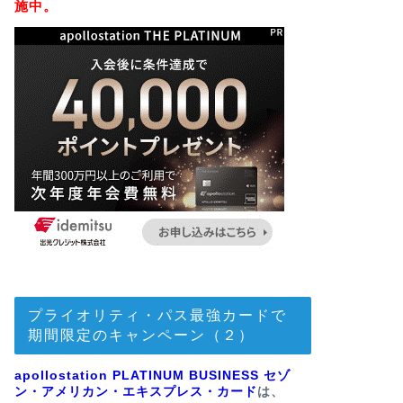
施中。
プライオリティ・パス最強カードで
期間限定のキャンペーン（２）
apollostation PLATINUM BUSINESS セゾ
ン・アメリカン・エキスプレス・カード
は、