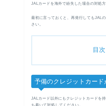
JALカードを海外で紛失した場合の対処
最初に言っておくと、再発行してもJAL
さい。
目次
予備のクレジットカード
JALカード以外にもクレジットカードを
ち着いて対処してください。