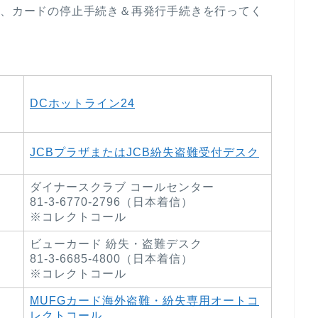
て、カードの停止手続き＆再発行手続きを行ってく
DCホットライン24
JCBプラザまたはJCB紛失盗難受付デスク
ダイナースクラブ コールセンター
81-3-6770-2796（日本着信）
※コレクトコール
ビューカード 紛失・盗難デスク
81-3-6685-4800（日本着信）
※コレクトコール
MUFGカード海外盗難・紛失専用オートコ
レクトコール