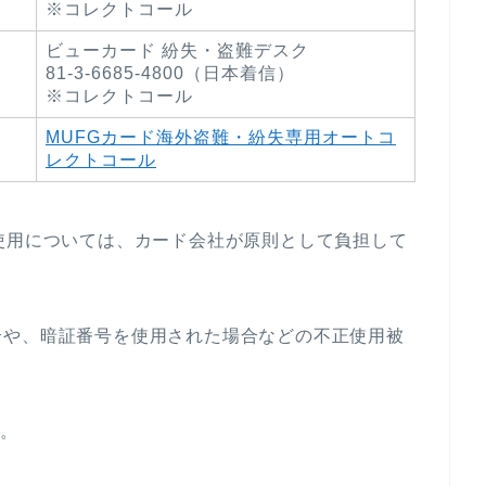
※コレクトコール
ビューカード 紛失・盗難デスク
81-3-6685-4800（日本着信）
※コレクトコール
MUFGカード海外盗難・紛失専用オートコ
レクトコール
使用については、カード会社が原則として負担して
合や、暗証番号を使用された場合などの不正使用被
す。