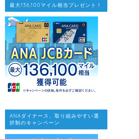
最大136,100マイル相当プレゼント！
ANAダイナース、取り組みやすい選
択制のキャンペーン