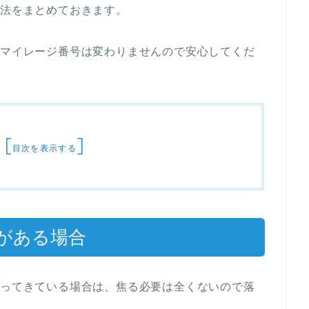
方法をまとめておきます。
のマイレージ番号は変わりませんので安心してくだ
[
]
目次を表示する
がある場合
持ってきている場合は、焦る必要は全くないので落