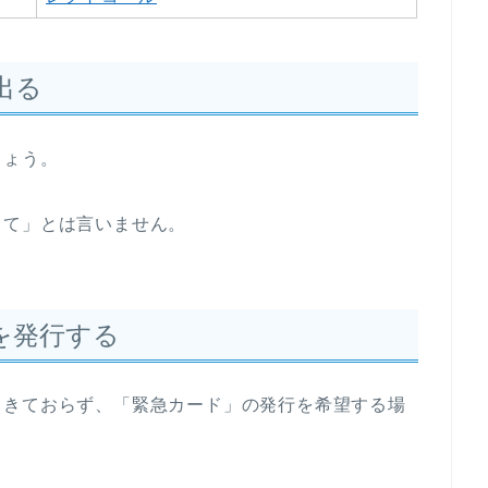
出る
しょう。
出て」とは言いません。
を発行する
てきておらず、「緊急カード」の発行を希望する場
。