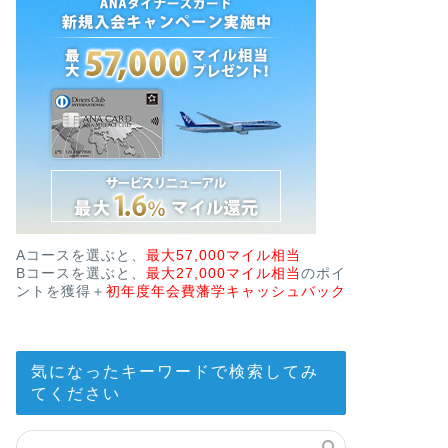
Aコースを選ぶと、
最大57,000マイル相当
Bコースを選ぶと、
最大27,000マイル相当
のポイ
ントを獲得＋
初年度年会費藩学キャッシュバック
気になったキーワードで検索してみ
てください