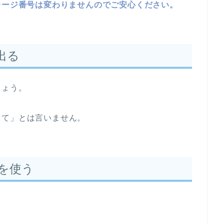
レージ番号は変わりませんのでご安心ください。
出る
しょう。
出て」とは言いません。
を使う