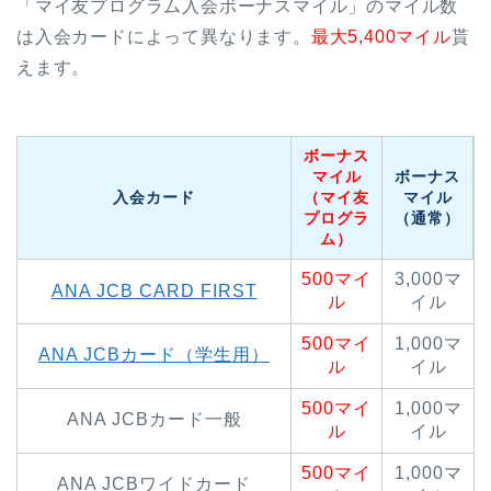
「マイ友プログラム入会ボーナスマイル」のマイル数
は入会カードによって異なります。
最大5,400マイル
貰
えます。
ボーナス
マイル
ボーナス
入会カード
（マイ友
マイル
プログラ
（通常）
ム）
500マイ
3,000マ
ANA JCB CARD FIRST
ル
イル
500マイ
1,000マ
ANA JCBカード（学生用）
ル
イル
500マイ
1,000マ
ANA JCBカード一般
ル
イル
500マイ
1,000マ
ANA JCBワイドカード