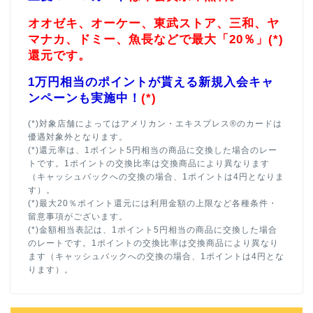
オオゼキ、オーケー、東武ストア、三和、ヤ
マナカ、ドミー、魚長などで最大「20％」(*)
還元です。
1万円相当のポイントが貰える新規入会キャ
ンペーンも実施中！
(*)
(*)対象店舗によってはアメリカン・エキスプレス®のカードは
優遇対象外となります。
(*)還元率は、1ポイント5円相当の商品に交換した場合のレー
トです。1ポイントの交換比率は交換商品により異なります
（キャッシュバックへの交換の場合、1ポイントは4円となりま
す）。
(*)最大20％ポイント還元には利用金額の上限など各種条件・
留意事項がございます。
(*)金額相当表記は、1ポイント5円相当の商品に交換した場合
のレートです。1ポイントの交換比率は交換商品により異なり
ます（キャッシュバックへの交換の場合、1ポイントは4円とな
ります）。