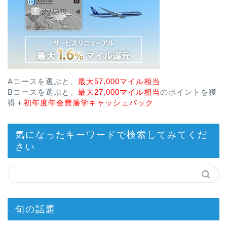
Aコースを選ぶと、
最大57,000マイル相当
Bコースを選ぶと、
最大27,000マイル相当
のポイントを獲
得＋
初年度年会費藩学キャッシュバック
気になったキーワードで検索してみてくだ
さい
旬の話題