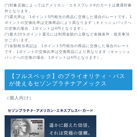
(*)対象店舗によってはアメリカン・エキスプレス®のカードは優遇対象
外となります。
(*)還元率は、1ポイント5円相当の商品に交換した場合のレートです。1
ポイントの交換比率は交換商品により異なります（キャッシュバックへ
の交換の場合、1ポイントは4円となります）。
(*)最大20％ポイント還元には利用金額の上限など各種条件・留意事項
がございます。
(*)金額相当表記は、1ポイント5円相当の商品に交換した場合のレート
です。1ポイントの交換比率は交換商品により異なります（キャッシュ
バックへの交換の場合、1ポイントは4円となります）。
【フルスペック】のプライオリティ・パス
が使えるセゾンプラチナアメックス
（個人向け）