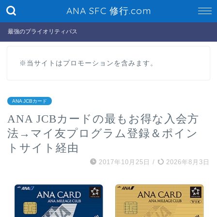
ANA SFC 修行.com
最強のプライオリティパス
※当サイトはプロモーションを含みます。
ANA JCBカード
ANA JCBカードの最もお得な入会方
法→マイ友プログラム登録＆ポイン
トサイト経由
2017年10月25日
/
2026年8月3日