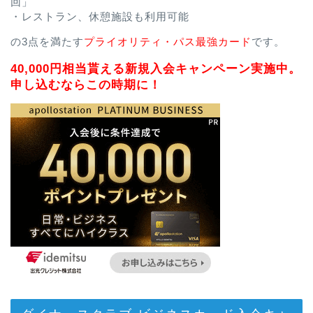
回」
・レストラン、休憩施設も利用可能
の3点を満たす
プライオリティ・パス最強カード
です。
40,000円相当貰える新規入会キャンペーン実施中。
申し込むならこの時期に！