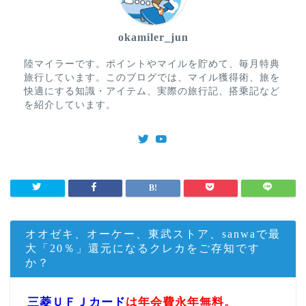
okamiler_jun
陸マイラーです。ポイントやマイルを貯めて、毎月特典
旅行しています。このブログでは、マイル獲得術、旅を
快適にする知識・アイテム、実際の旅行記、搭乗記など
を紹介しています。
オオゼキ、オーケー、東武ストア、sanwaで最
大「20％」還元になるクレカをご存知です
か？
三菱ＵＦＪカード
は年会費永年無料。