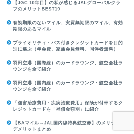
【JGC 10年目】の私が感じるJALグローバルクラ
ブのメリットBEST19
有効期限のないマイル、実質無期限のマイル、有効
期限のあるマイル
プライオリティ・パス付きクレジットカードを目的
別に選ぶ（年会費、家族会員無料、同伴者無料）
羽田空港（国際線）のカードラウンジ、航空会社ラ
ウンジを全て紹介
羽田空港（国内線）のカードラウンジ・航空会社ラ
ウンジを全て紹介
「傷害治療費用・疾病治療費用」保険が付帯するク
レジットカードを「補償金額別」に紹介
【BAマイル→JAL国内線特典航空券】のメリット・
デメリットまとめ