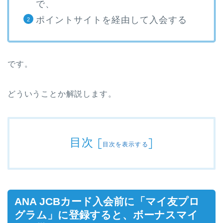
で、
ポイントサイトを経由して入会する
です。
どういうことか解説します。
目次
[
]
目次を表示する
ANA JCBカード入会前に「マイ友プロ
グラム」に登録すると、ボーナスマイ