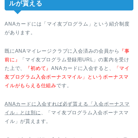
ルが貰える
ANAカードには「マイ友プログラム」という紹介制度
があります。
既にANAマイレージクラブに入会済みの会員から
『事
前に』
「マイ友プログラム登録用URL」の案内を受け
た上で、
『初めて』
ANAカードに入会すると、
「マイ
友プログラム入会ボーナスマイル」というボーナスマ
イルがもらえる仕組み
です。
ANAカードに入会すれば必ず貰える「入会ボーナスマ
イル」とは別に
、「マイ友プログラム入会ボーナスマ
イル」が貰えます。