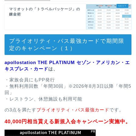
マリオットの「トラベルパッケージ」の
錬金術
プライオリティ・パス最強カードで期間限
定のキャンペーン（１）
apollostation THE PLATINUM セゾン・アメリカン・エ
キスプレス・カード
は、
・家族会員にもPP発行
・無料利用回数「年間30回」※2026年8月3日以降「年間5
回」
・レストラン、休憩施設も利用可能
の3点を満たす
プライオリティ・パス最強カード
です。
40,000円相当貰える新規入会キャンペーン実施中。