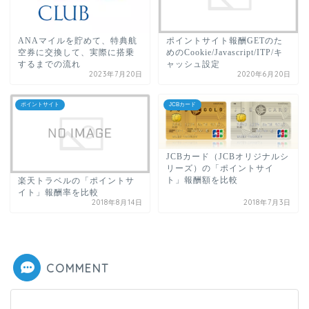
ANAマイルを貯めて、特典航
ポイントサイト報酬GETのた
空券に交換して、実際に搭乗
めのCookie/Javascript/ITP/キ
するまでの流れ
ャッシュ設定
2023年7月20日
2020年6月20日
ポイントサイト
JCBカード
JCBカード（JCBオリジナルシ
リーズ）の「ポイントサイ
ト」報酬額を比較
楽天トラベルの「ポイントサ
イト」報酬率を比較
2018年8月14日
2018年7月3日
COMMENT