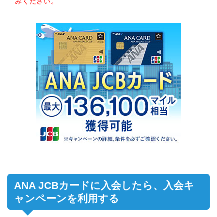
みください。
ANA JCBカードに入会したら、入会キ
ャンペーンを利用する