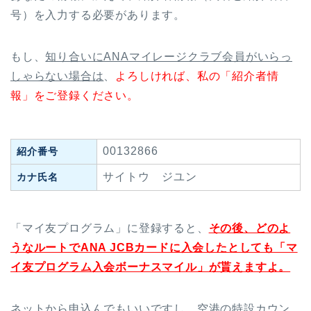
号）を入力する必要があります。
もし、
知り合いにANAマイレージクラブ会員がいらっ
しゃらない場合は
、
よろしければ、私の「紹介者情
報」をご登録ください。
00132866
紹介番号
サイトウ ジユン
カナ氏名
「マイ友プログラム」に登録すると、
その後、どのよ
うなルートでANA JCBカードに入会したとしても「マ
イ友プログラム入会ボーナスマイル」が貰えますよ。
ネットから申込んでもいいですし、空港の特設カウン