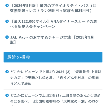
【2026年8月版】最強のプライオリティ・パス（回
数無制限＋レストラン利用可＋家族会員利用可）
【最大122,000マイル】ANAダイナースカードの選
べる新規入会キャンペーン
JAL Payへのおすすめチャージ方法 【2025年9月
版】
最近の投稿
どこかにビューンで上田1泊 2026 (2) 「焼鳥番長 上田駅
ナカ店」で美味だれ焼き鳥、「肉うどん中村屋」の馬肉
うどんで締め
どこかにビューンで上田1泊 (1) 上田名物のあんかけ焼き
そばを食べ、旧北国街道柳町の『犬神家の一族』のロケ