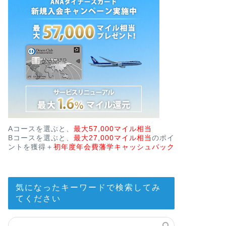
Aコースを選ぶと、
最大57,000マイル相当
Bコースを選ぶと、
最大27,000マイル相当
のポイ
ントを獲得＋
初年度年会費藩学キャッシュバック
気になったキーワードで検索してみ
てください