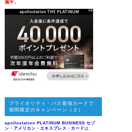
施中。
プライオリティ・パス最強カードで
期間限定のキャンペーン（２）
apollostation PLATINUM BUSINESS セゾ
ン・アメリカン・エキスプレス・カード
は、