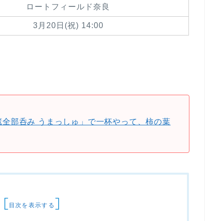
ロートフィールド奈良
3月20日(祝) 14:00
。
酒蔵全部呑み うまっしゅ」で一杯やって、柿の葉
[
]
目次を表示する