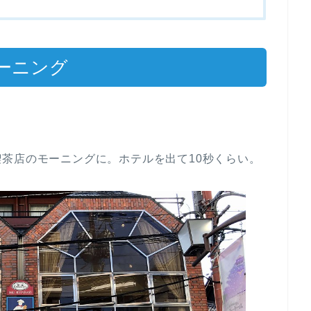
ーニング
喫茶店のモーニングに。ホテルを出て10秒くらい。