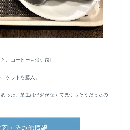
あと、コーヒーも薄い感じ。
のチケットを購入。
があった。芝生は傾斜がなくて見づらそうだったの