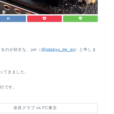
るのが好きな、jun（
@odakyu_de_go
）と申しま
ってきました。
日旅行です。
奈良クラブ vs FC東京