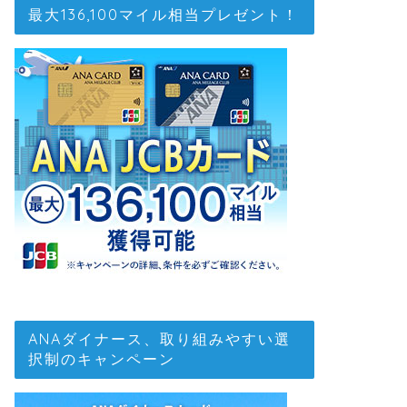
最大136,100マイル相当プレゼント！
ANAダイナース、取り組みやすい選
択制のキャンペーン