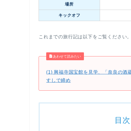
場所
キックオフ
これまでの旅行記は以下をご覧ください
あわせて読みたい
(1) 興福寺国宝館を見学、「奈良の
すしで締め
目次