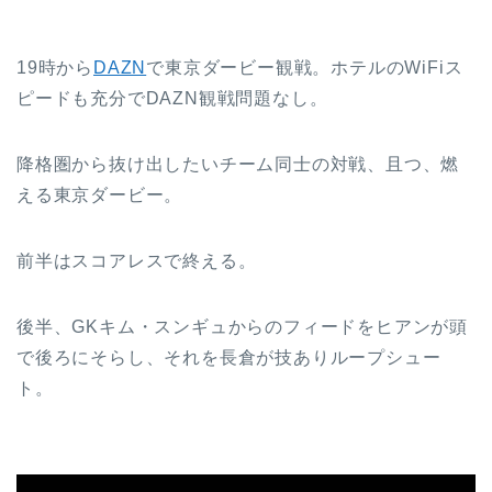
19時から
DAZN
で東京ダービー観戦。ホテルのWiFiス
ピードも充分でDAZN観戦問題なし。
降格圏から抜け出したいチーム同士の対戦、且つ、燃
える東京ダービー。
前半はスコアレスで終える。
後半、GKキム・スンギュからのフィードをヒアンが頭
で後ろにそらし、それを長倉が技ありループシュー
ト。