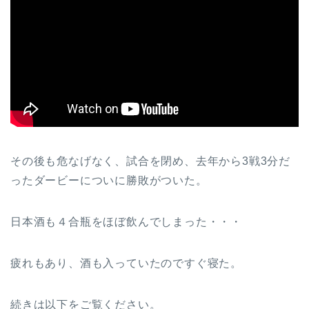
その後も危なげなく、試合を閉め、去年から3戦3分だ
ったダービーについに勝敗がついた。
日本酒も４合瓶をほぼ飲んでしまった・・・
疲れもあり、酒も入っていたのですぐ寝た。
続きは以下をご覧ください。