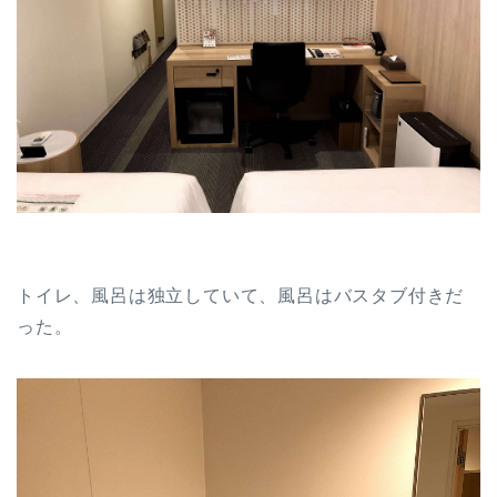
トイレ、風呂は独立していて、風呂はバスタブ付きだ
った。