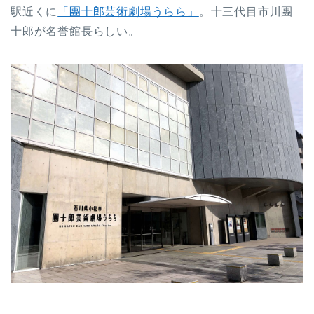
駅近くに
「團十郎芸術劇場うらら」
。十三代目市川團
十郎が名誉館長らしい。