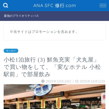
ANA SFC 修行.com
最強のプライオリティパス
※当サイトはプロモーションを含みます。
サッカー
小松1泊旅行 (3) 鮮魚充実「犬丸屋」
で買い物をして、「変なホテル 小松
駅前」で部屋飲み
2025年10月10日
/
2025年10月12日