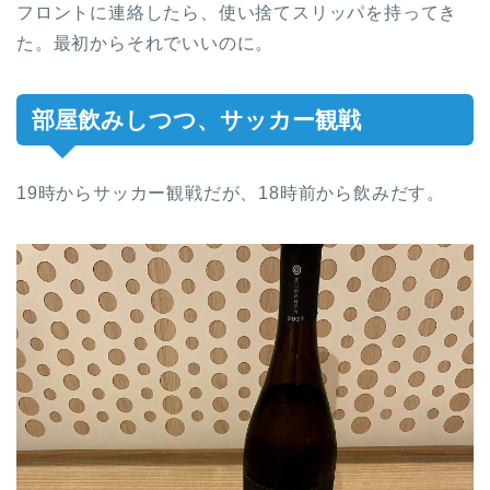
フロントに連絡したら、使い捨てスリッパを持ってき
た。最初からそれでいいのに。
部屋飲みしつつ、サッカー観戦
19時からサッカー観戦だが、18時前から飲みだす。