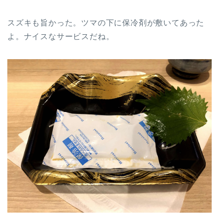
スズキも旨かった。ツマの下に保冷剤が敷いてあった
よ。ナイスなサービスだね。