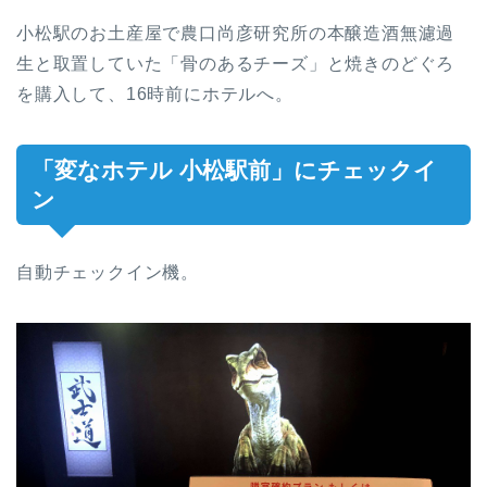
小松駅のお土産屋で農口尚彦研究所の本醸造酒無濾過
生と取置していた「骨のあるチーズ」と焼きのどぐろ
を購入して、16時前にホテルへ。
「変なホテル 小松駅前」にチェックイ
ン
自動チェックイン機。