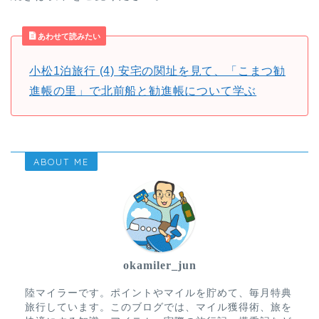
あわせて読みたい
小松1泊旅行 (4) 安宅の関址を見て、「こまつ勧
進帳の里」で北前船と勧進帳について学ぶ
ABOUT ME
okamiler_jun
陸マイラーです。ポイントやマイルを貯めて、毎月特典
旅行しています。このブログでは、マイル獲得術、旅を