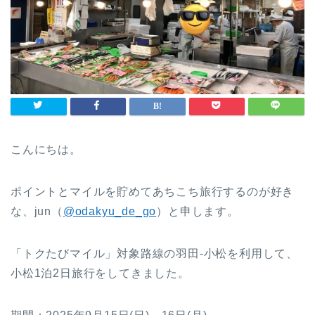
こんにちは。
ポイントとマイルを貯めてあちこち旅行するのが好き
な、jun（
@odakyu_de_go
）と申します。
「トクたびマイル」対象路線の羽田-小松を利用して、
小松1泊2日旅行をしてきました。