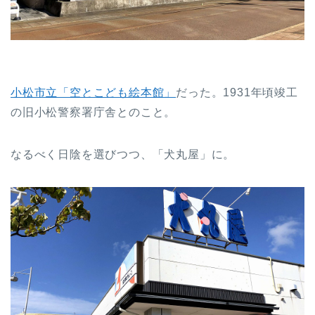
小松市立「空とこども絵本館」
だった。1931年頃竣工
の旧小松警察署庁舎とのこと。
なるべく日陰を選びつつ、「犬丸屋」に。