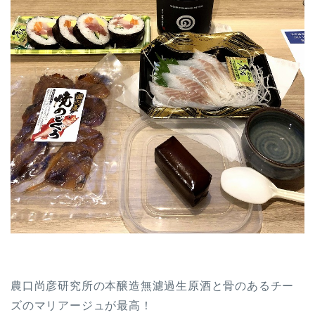
農口尚彦研究所の本醸造無濾過生原酒と骨のあるチー
ズのマリアージュが最高！