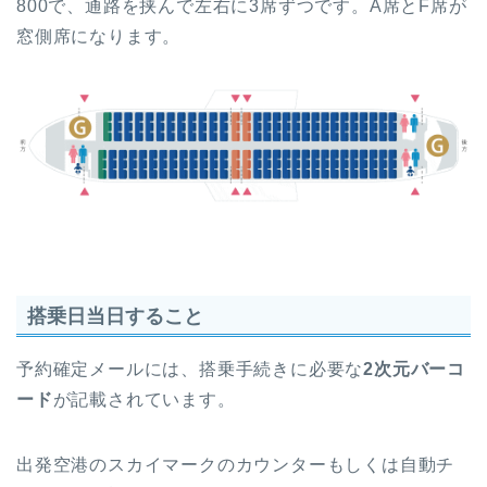
800で、通路を挟んで左右に3席ずつです。A席とF席が
窓側席になります。
搭乗日当日すること
予約確定メールには、搭乗手続きに必要な
2次元バーコ
ード
が記載されています。
出発空港のスカイマークのカウンターもしくは自動チ