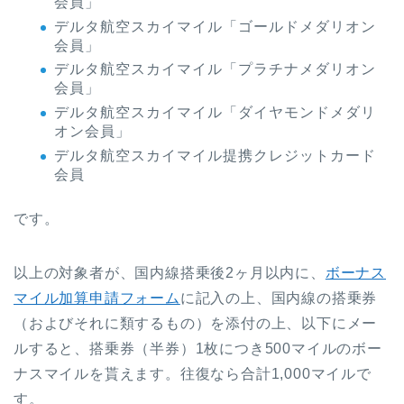
会員」
デルタ航空スカイマイル「ゴールドメダリオン
会員」
デルタ航空スカイマイル「プラチナメダリオン
会員」
デルタ航空スカイマイル「ダイヤモンドメダリ
オン会員」
デルタ航空スカイマイル提携クレジットカード
会員
です。
以上の対象者が、国内線搭乗後2ヶ月以内に、
ボーナス
マイル加算申請フォーム
に記入の上、国内線の搭乗券
（およびそれに類するもの）を添付の上、以下にメー
ルすると、搭乗券（半券）1枚につき500マイルのボー
ナスマイルを貰えます。往復なら合計1,000マイルで
す。