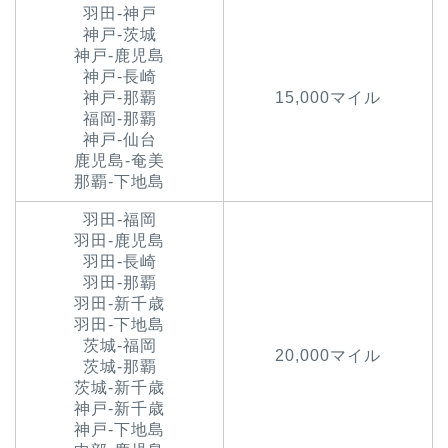
羽田-神戸
神戸-茨城
神戸-鹿児島
神戸-長崎
神戸-那覇
15,000マイル
福岡-那覇
神戸-仙台
鹿児島-奄美
那覇-下地島
羽田-福岡
羽田-鹿児島
羽田-長崎
羽田-那覇
羽田-新千歳
羽田-下地島
茨城-福岡
20,000マイル
茨城-那覇
茨城-新千歳
神戸-新千歳
神戸-下地島