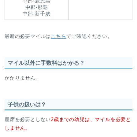
中部-鹿児島
中部-那覇
中部-新千歳
最新の必要マイルは
こちら
でご確認ください。
マイル以外に手数料はかかる？
かかりません。
子供の扱いは？
座席を必要としない
2歳までの幼児は、マイルを必要と
しません。