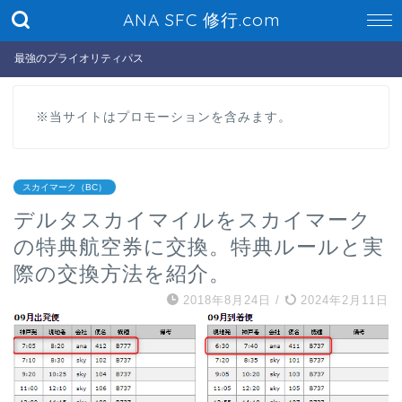
ANA SFC 修行.com
最強のプライオリティパス
※当サイトはプロモーションを含みます。
スカイマーク（BC）
デルタスカイマイルをスカイマーク
の特典航空券に交換。特典ルールと実
際の交換方法を紹介。
2018年8月24日
/
2024年2月11日