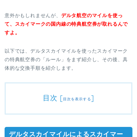
意外かもしれませんが、
デルタ航空のマイルを使っ
て、スカイマークの国内線の特典航空券が取れるんで
すよ。
以下では、デルタスカイマイルを使ったスカイマーク
の特典航空券の「ルール」をまず紹介し、その後、具
体的な交換手順を紹介します。
目次
[
]
目次を表示する
デルタスカイマイルによるスカイマー