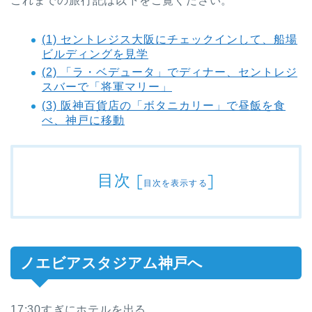
これまでの旅行記は以下をご覧ください。
(1) セントレジス大阪にチェックインして、船場
ビルディングを見学
(2) 「ラ・ベデュータ」でディナー、セントレジ
スバーで「将軍マリー」
(3) 阪神百貨店の「ボタニカリー」で昼飯を食
べ、神戸に移動
目次
[
]
目次を表示する
ノエビアスタジアム神戸へ
17:30すぎにホテルを出る。