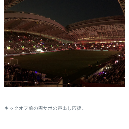
キックオフ前の両サポの声出し応援。