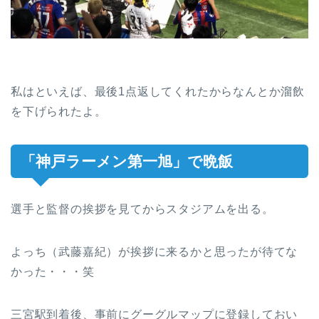
私はといえば、最後1点返してくれたからなんとか溜飲
を下げられたよ。
「神戸ラーメン第一旭」で晩飯
選手と監督の挨拶を見てからスタジアムを出る。
よっち（武藤嘉紀）が挨拶に来るかと思ったが待てな
かった・・・笑
三宮駅到着後、事前にグーグルマップに登録しておい