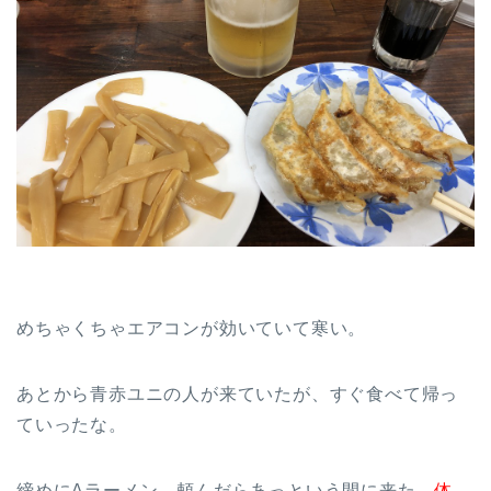
めちゃくちゃエアコンが効いていて寒い。
あとから青赤ユニの人が来ていたが、すぐ食べて帰っ
ていったな。
締めにAラーメン。頼んだらあっという間に来た。
体