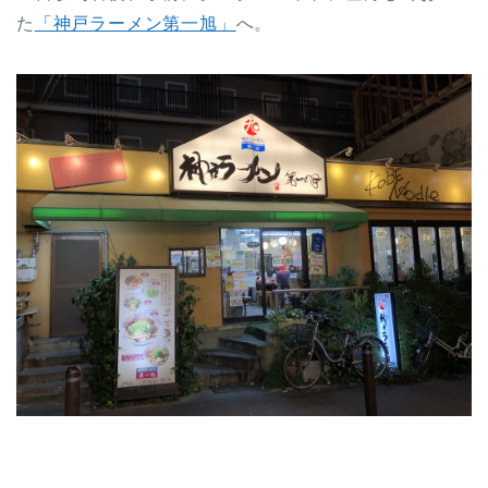
た
「神戸ラーメン第一旭」
へ。