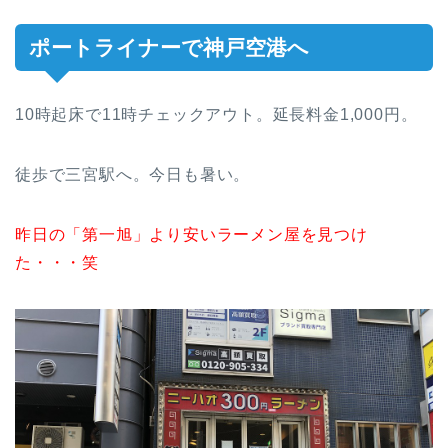
ポートライナーで神戸空港へ
10時起床で11時チェックアウト。延長料金1,000円。
徒歩で三宮駅へ。今日も暑い。
昨日の「第一旭」より安いラーメン屋を見つけ
た・・・笑