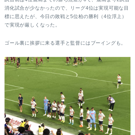
消化試合が少なかったので、リーグ4位は実現可能な目
標に思えたが、今日の敗戦と5位柏の勝利（4位浮上）
で実現が厳しくなった。
ゴール裏に挨拶に来る選手と監督にはブーイングも。