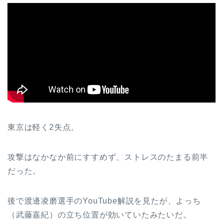
東京は軽く2失点。
攻撃はなかなか前にすすめず、ストレスのたまる前半
だった。
後で渡邊凌磨選手のYouTube解説を見たが、よっち
（武藤嘉紀）の立ち位置が効いていたみたいだ。