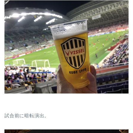
試合前に暗転演出。