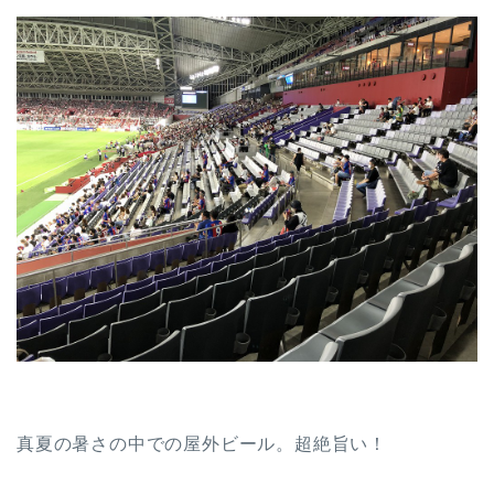
真夏の暑さの中での屋外ビール。超絶旨い！