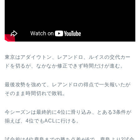
東京はアダイウトン、レアンドロ、ルイスの交代カー
ドを切るが、なかなか修正できず時間だけが進む。
最後攻勢を強めて、レアンドロの得点で一矢報いたが
そのまま時間切れで敗戦。
今シーズンは最終的に4位に滑り込み、とある3条件が
揃えば、4位でもACLに行ける。
試合前は4位鹿島までの勝ち点差が6で、鹿島より2試合