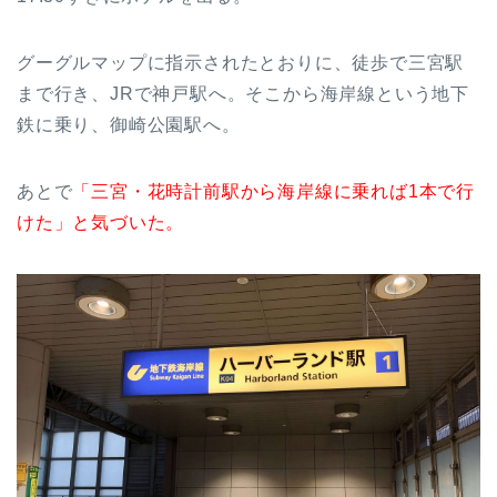
グーグルマップに指示されたとおりに、徒歩で三宮駅
まで行き、JRで神戸駅へ。そこから海岸線という地下
鉄に乗り、御崎公園駅へ。
あとで
「三宮・花時計前駅から海岸線に乗れば1本で行
けた」と気づいた。