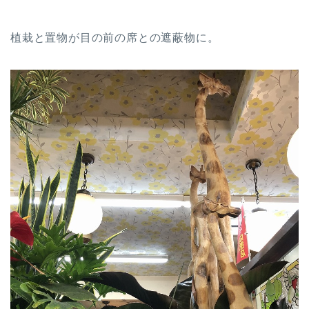
植栽と置物が目の前の席との遮蔽物に。