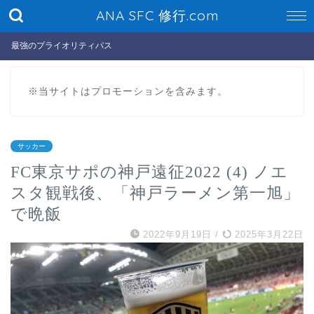
ANA SFC 修行.com
最強のプライオリティパス
※当サイトはプロモーションを含みます。
サッカー
FC東京サポの神戸遠征2022 (4) ノエ
スタ観戦後、「神戸ラーメン第一旭」
で晩飯
2022年9月19日
/
2025年3月22日