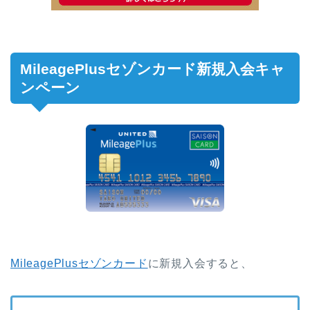
MileagePlusセゾンカード新規入会キャ
ンペーン
MileagePlusセゾンカード
に新規入会すると、