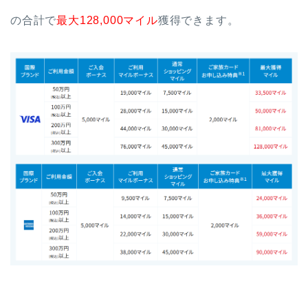
の合計で
最大128,000マイル
獲得できます。