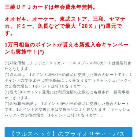
三菱ＵＦＪカードは年会費永年無料。
オオゼキ、オーケー、東武ストア、三和、ヤマナ
カ、ドミー、魚長などで最大「20％」(*)還元で
す。
1万円相当のポイントが貰える新規入会キャンペー
ンも実施中！(*)
(*)対象店舗によってはアメリカン・エキスプレス®のカードは優遇対象
外となります。
(*)還元率は、1ポイント5円相当の商品に交換した場合のレートです。1
ポイントの交換比率は交換商品により異なります（キャッシュバックへ
の交換の場合、1ポイントは4円となります）。
(*)最大20％ポイント還元には利用金額の上限など各種条件・留意事項
がございます。
(*)金額相当表記は、1ポイント5円相当の商品に交換した場合のレート
です。1ポイントの交換比率は交換商品により異なります（キャッシュ
バックへの交換の場合、1ポイントは4円となります）。
【フルスペック】のプライオリティ・パス