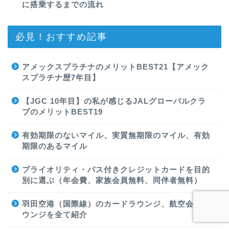
に搭乗するまでの流れ
必見！おすすめ記事
アメックスプラチナのメリットBEST21【アメック
スプラチナ歴7年目】
【JGC 10年目】の私が感じるJALグローバルクラ
ブのメリットBEST19
有効期限のないマイル、実質無期限のマイル、有効
期限のあるマイル
プライオリティ・パス付きクレジットカードを目的
別に選ぶ（年会費、家族会員無料、同伴者無料）
羽田空港（国際線）のカードラウンジ、航空会社ラ
ウンジを全て紹介