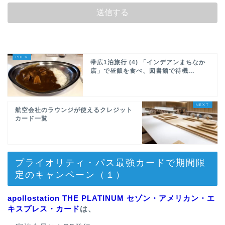
帯広1泊旅行 (4) 「インデアンまちなか
店」で昼飯を食べ、図書館で待機...
航空会社のラウンジが使えるクレジット
カード一覧
プライオリティ・パス最強カードで期間限
定のキャンペーン（１）
apollostation THE PLATINUM セゾン・アメリカン・エ
キスプレス・カード
は、