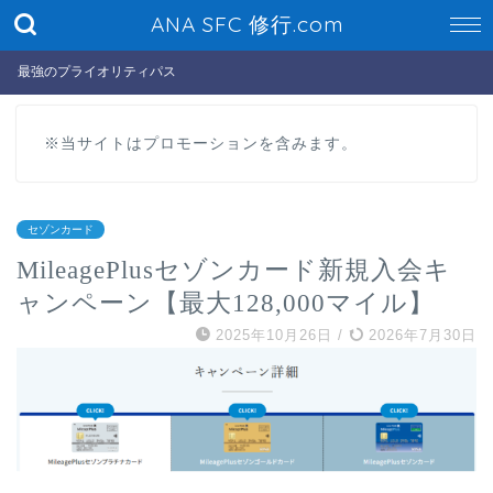
ANA SFC 修行.com
最強のプライオリティパス
※当サイトはプロモーションを含みます。
セゾンカード
MileagePlusセゾンカード新規入会キ
ャンペーン【最大128,000マイル】
2025年10月26日
/
2026年7月30日