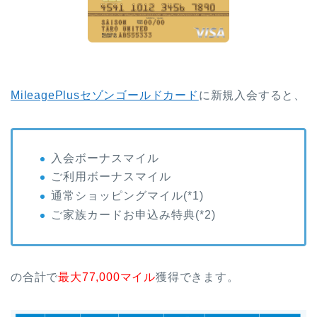
MileagePlusセゾンゴールドカード
に新規入会すると、
入会ボーナスマイル
ご利用ボーナスマイル
通常ショッピングマイル(*1)
ご家族カードお申込み特典(*2)
の合計で
最大77,000マイル
獲得できます。