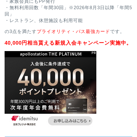
・家族会員にもPP発行
・無料利用回数「年間30回」※2026年8月3日以降「年間5
回」
・レストラン、休憩施設も利用可能
の3点を満たす
プライオリティ・パス最強カード
です。
40,000円相当貰える新規入会キャンペーン実施中。