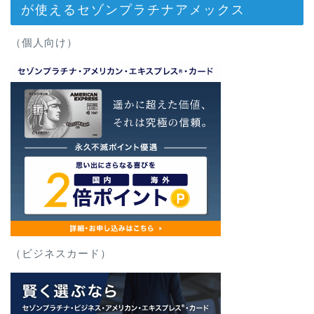
が使えるセゾンプラチナアメックス
（個人向け）
（ビジネスカード）