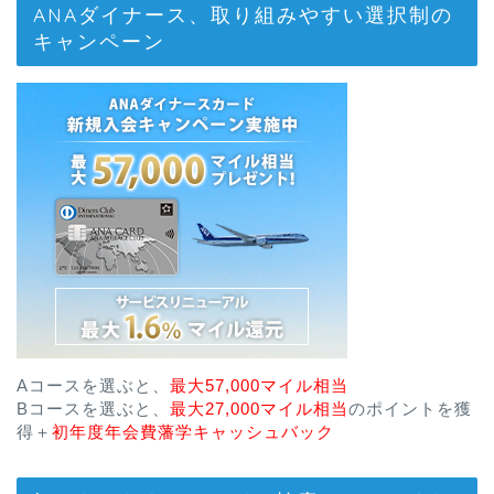
ANAダイナース、取り組みやすい選択制の
キャンペーン
Aコースを選ぶと、
最大57,000マイル相当
Bコースを選ぶと、
最大27,000マイル相当
のポイントを獲
得＋
初年度年会費藩学キャッシュバック