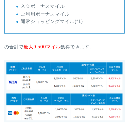
入会ボーナスマイル
ご利用ボーナスマイル
通常ショッピングマイル(*1)
の合計で
最大9,500マイル
獲得できます。