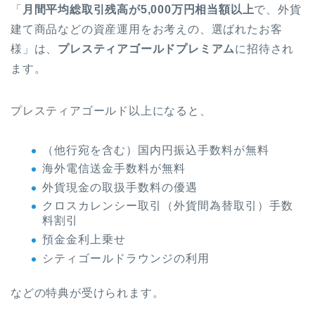
「
月間平均総取引残高が5,000万円相当額以上
で、外貨
建て商品などの資産運用をお考えの、選ばれたお客
様」は、
プレスティアゴールドプレミアム
に招待され
ます。
プレスティアゴールド以上になると、
（他行宛を含む）国内円振込手数料が無料
海外電信送金手数料が無料
外貨現金の取扱手数料の優遇
クロスカレンシー取引（外貨間為替取引）手数
料割引
預金金利上乗せ
シティゴールドラウンジの利用
などの特典が受けられます。