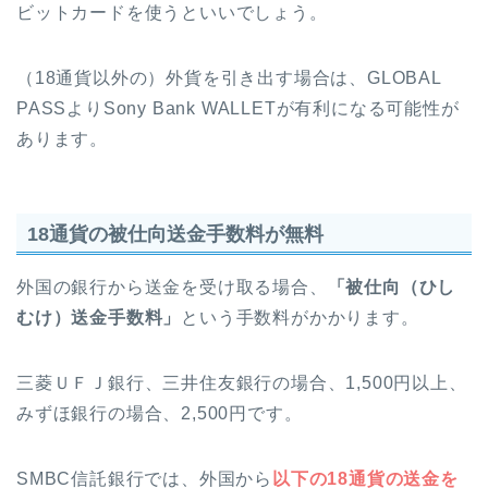
ビットカードを使うといいでしょう。
（18通貨以外の）外貨を引き出す場合は、GLOBAL
PASSよりSony Bank WALLETが有利になる可能性が
あります。
18通貨の被仕向送金手数料が無料
外国の銀行から送金を受け取る場合、
「被仕向（ひし
むけ）送金手数料」
という手数料がかかります。
三菱ＵＦＪ銀行、三井住友銀行の場合、1,500円以上、
みずほ銀行の場合、2,500円です。
SMBC信託銀行では、外国から
以下の18通貨の送金を