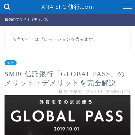
ANA SFC 修行.com
最強のプライオリティパス
※当サイトはプロモーションを含みます。
銀行
SMBC信託銀行「GLOBAL PASS」の
メリット・デメリットを完全解説
2019年8月22日
/
2023年6月7日