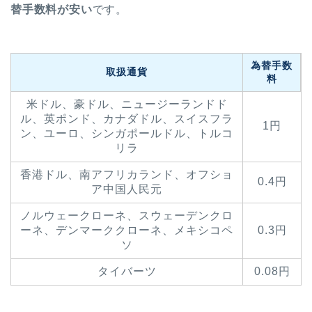
替手数料が安い
です。
為替手数
取扱通貨
料
米ドル、豪ドル、ニュージーランドド
ル、英ポンド、カナダドル、スイスフラ
1円
ン、ユーロ、シンガポールドル、トルコ
リラ
香港ドル、南アフリカランド、オフショ
0.4円
ア中国人民元
ノルウェークローネ、スウェーデンクロ
ーネ、デンマーククローネ、メキシコペ
0.3円
ソ
タイバーツ
0.08円