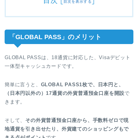
目次
[
]
目次を表示する
「GLOBAL PASS」のメリット
GLOBAL PASSは、18通貨に対応した、Visaデビット
一体型キャッシュカードです。
簡単に言うと、
GLOBAL PASS1枚で、日本円と、
（日本円以外の）17通貨の外貨普通預金口座を開設
で
きます。
そして、
その外貨普通預金口座から、手数料ゼロで現
地通貨を引き出せたり、外貨建てのショッピングもで
きる点がポイント
です。