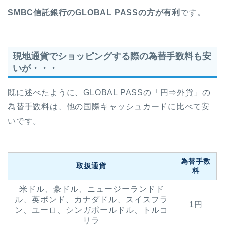
SMBC信託銀行のGLOBAL PASSの方が有利
です。
現地通貨でショッピングする際の為替手数料も安
いが・・・
既に述べたように、GLOBAL PASSの「円⇒外貨」の
為替手数料は、他の国際キャッシュカードに比べて安
いです。
為替手数
取扱通貨
料
米ドル、豪ドル、ニュージーランドド
ル、英ポンド、カナダドル、スイスフラ
1円
ン、ユーロ、シンガポールドル、トルコ
リラ