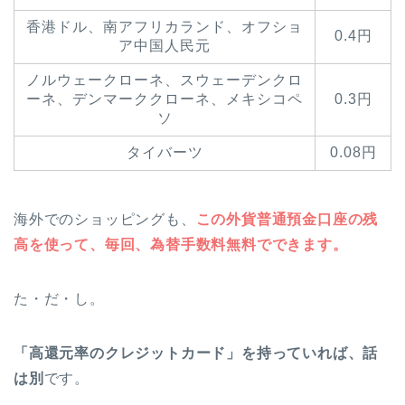
香港ドル、南アフリカランド、オフショ
0.4円
ア中国人民元
ノルウェークローネ、スウェーデンクロ
ーネ、デンマーククローネ、メキシコペ
0.3円
ソ
タイバーツ
0.08円
海外でのショッピングも、
この外貨普通預金口座の残
高を使って、毎回、為替手数料無料でできます。
た・だ・し。
「高還元率のクレジットカード」を持っていれば、話
は別
です。