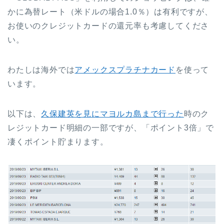
かに為替レート（米ドルの場合1.0％）は有利ですが、
お使いのクレジットカードの還元率も考慮してくださ
い。
わたしは海外では
アメックスプラチナカード
を使って
います。
以下は、
久保建英を見にマヨルカ島まで行った
時のク
レジットカード明細の一部ですが、「ポイント3倍」で
凄くポイント貯まります。