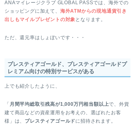
ANAマイレージクラブ GLOBAL PASSでは、海外での
ショッピングに加えて、
海外ATMからの現地通貨引き
出しもマイルプレゼントの対象
となります。
ただ、還元率はしょぼいです・・・
プレスティアゴールド、プレスティアゴールドプ
レミアム向けの特別サービスがある
上でも紹介したように、
「
月間平均総取引残高が1,000万円相当額以上
で、外貨
建て商品などの資産運用をお考えの、選ばれたお客
様」は、
プレスティアゴールド
に招待されます。