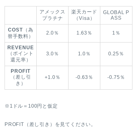
アメックス
楽天カード
GLOBAL P
ASS
プラチナ
（Visa）
COST
（為
2.0％
1.63％
1％
替手数料）
REVENUE
（ポイント
3.0％
1.0％
0.25％
還元率）
PROFIT
（差し引
+1.0％
-0.63％
-0.75％
き）
※1ドル＝100円と仮定
PROFIT（差し引き）を見てください。