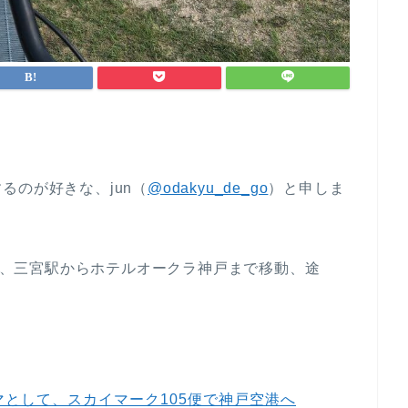
るのが好きな、jun（
@odakyu_de_go
）と申しま
用で、三宮駅からホテルオークラ神戸まで移動、途
のテーマとして、スカイマーク105便で神戸空港へ