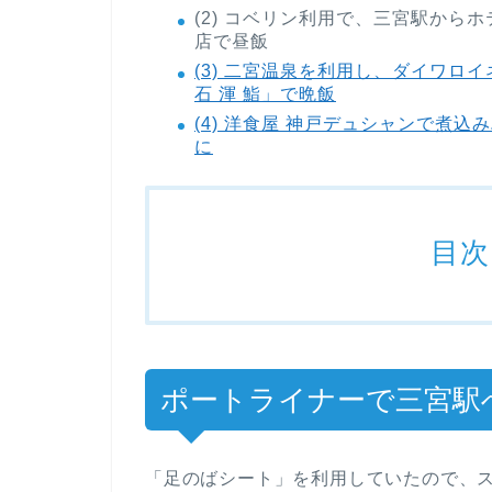
(2) コベリン利用で、三宮駅から
店で昼飯
(3) 二宮温泉を利用し、ダイワ
石 渾 鮨」で晩飯
(4) 洋食屋 神戸デュシャンで煮
に
目次
ポートライナーで三宮駅
「足のばシート」を利用していたので、