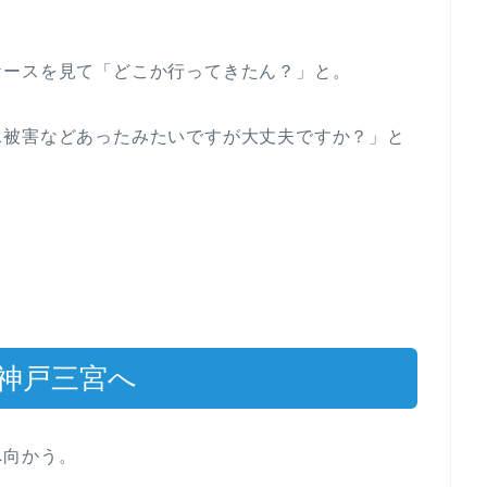
ケースを見て「どこか行ってきたん？」と。
水被害などあったみたいですが大丈夫ですか？」と
。
神戸三宮へ
へ向かう。