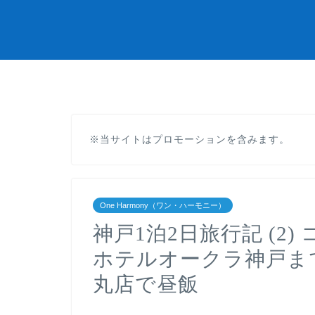
※当サイトはプロモーションを含みます。
One Harmony（ワン・ハーモニー）
神戸1泊2日旅行記 (2
ホテルオークラ神戸ま
丸店で昼飯