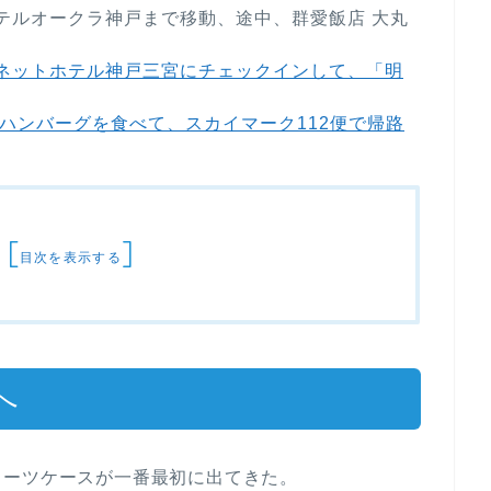
ホテルオークラ神戸まで移動、途中、群愛飯店 大丸
ロイネットホテル神戸三宮にチェックインして、「明
込みハンバーグを食べて、スカイマーク112便で帰路
[
]
目次を表示する
へ
スーツケースが一番最初に出てきた。