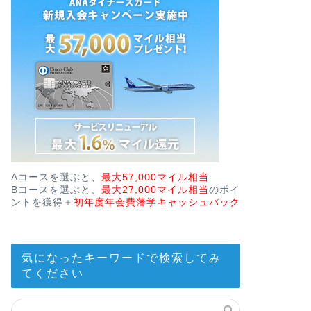
Aコースを選ぶと、
最大57,000マイル相当
Bコースを選ぶと、
最大27,000マイル相当
のポイ
ントを獲得＋
初年度年会費藩学キャッシュバック
気になったキーワードで検索してみ
てください