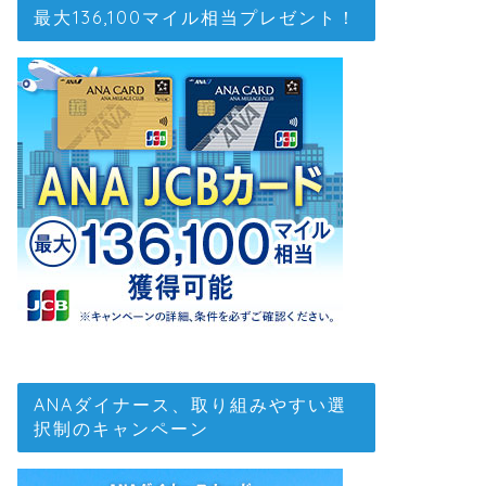
最大136,100マイル相当プレゼント！
ANAダイナース、取り組みやすい選
択制のキャンペーン