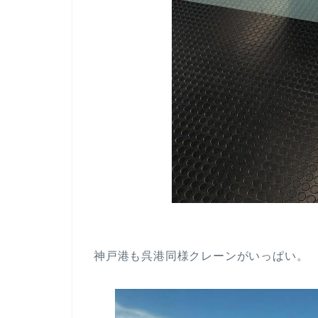
神戸港も呉港同様クレーンがいっぱい。