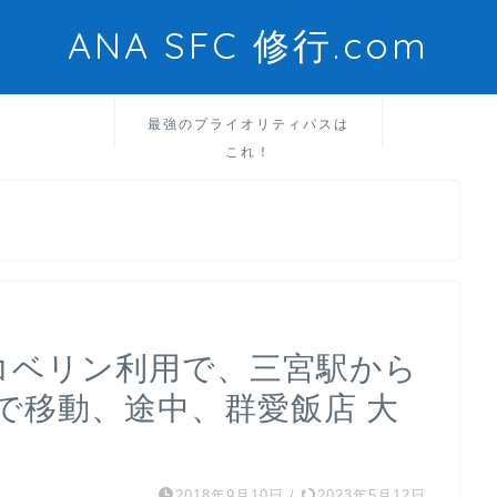
ANA SFC 修行.com
最強のプライオリティパスは
これ！
) コベリン利用で、三宮駅から
で移動、途中、群愛飯店 大
2018年9月10日
/
2023年5月12日