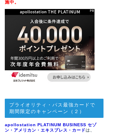
施中。
プライオリティ・パス最強カードで
期間限定のキャンペーン（２）
apollostation PLATINUM BUSINESS セゾ
ン・アメリカン・エキスプレス・カード
は、