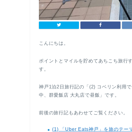
こんにちは。
ポイントとマイルを貯めてあちこち旅行す
す。
神戸1泊2日旅行記の「(2) コベリン利
中、群愛飯店 大丸店で昼飯」です。
前後の旅行記もあわせてご覧ください。
(1) 「Uber Eats神戸」を旅