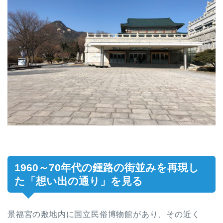
1960～70年代の鍾路の街並みを再現し
た「想い出の通り」を見る
景福宮の敷地内に国立民俗博物館があり、その近く