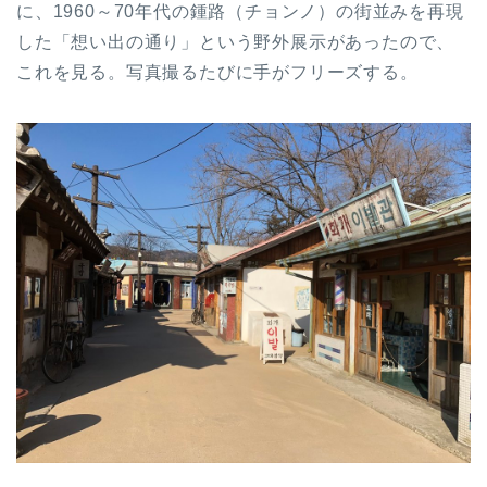
に、1960～70年代の鍾路（チョンノ）の街並みを再現
した「想い出の通り」という野外展示があったので、
これを見る。写真撮るたびに手がフリーズする。