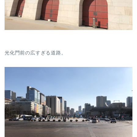
光化門前の広すぎる道路。