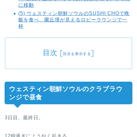
に移動
(5) ウェスティン朝鮮ソウルのSUSHI CHOで晩
飯を食べ、圜丘壇が見えるロビーラウンジで一
杯
目次
[
]
目次を表示する
ウェスティン朝鮮ソウルのクラブラウ
ンジで昼食
3日目、最終日。
12時過ぎにようやく起きる。