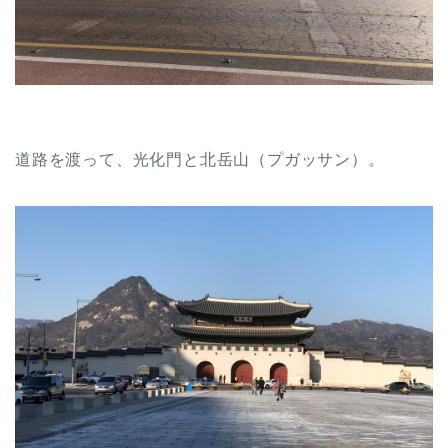
道路を渡って、光化門と北岳山（プガッサン）。