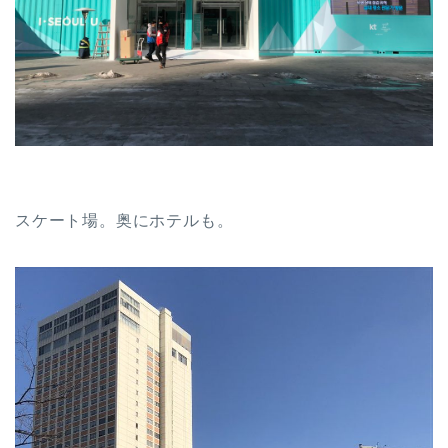
スケート場。奥にホテルも。