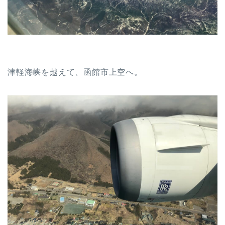
津軽海峡を越えて、函館市上空へ。