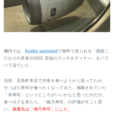
機内では、
Kindle unlimited
で無料で見られる「函館こ
だわりの美食GUIDE 至福のランチ＆ディナー」をパラ
パラ見ていた。
当初、五島軒本店で洋食を食べようかと思ってたが、
やっぱり寿司が食べたくなってきた。掲載されていた
「幸寿司」というところがいいかなと思ったのだが、
食べログを見たら、「梅乃寿司」の評価がすごく高
い。
最優先は「梅乃寿司」にした。