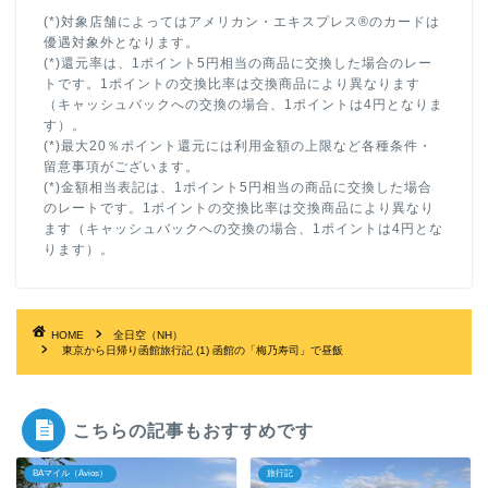
(*)対象店舗によってはアメリカン・エキスプレス®のカードは
優遇対象外となります。
(*)還元率は、1ポイント5円相当の商品に交換した場合のレー
トです。1ポイントの交換比率は交換商品により異なります
（キャッシュバックへの交換の場合、1ポイントは4円となりま
す）。
(*)最大20％ポイント還元には利用金額の上限など各種条件・
留意事項がございます。
(*)金額相当表記は、1ポイント5円相当の商品に交換した場合
のレートです。1ポイントの交換比率は交換商品により異なり
ます（キャッシュバックへの交換の場合、1ポイントは4円とな
ります）。
HOME
全日空（NH）
東京から日帰り函館旅行記 (1) 函館の「梅乃寿司」で昼飯
こちらの記事もおすすめです
BAマイル（Avios）
旅行記