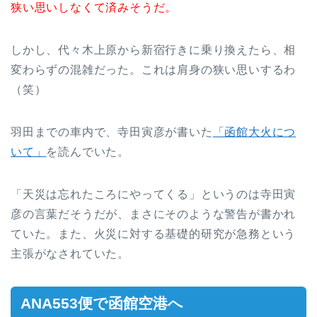
狭い思いしなくて済みそうだ。
しかし、代々木上原から新宿行きに乗り換えたら、相
変わらずの混雑だった。これは肩身の狭い思いするわ
（笑）
羽田までの車内で、寺田寅彦が書いた
「函館大火につ
いて」
を読んでいた。
「天災は忘れたころにやってくる」というのは寺田寅
彦の言葉だそうだが、まさにそのような警告が書かれ
ていた。また、火災に対する基礎的研究が急務という
主張がなされていた。
ANA553便で函館空港へ