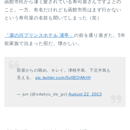
函館市民から凄く愛されている寿司屋さんですよとの
こと。一方、有名だけれども函館市民はまず行かない
という寿司屋の名前も聞いてしまった（笑）
「湯の川プリンスホテル 渚亭」
の前を通り過ぎた。5年
前家族で泊まった宿だ。懐かしい。
部屋からの眺め。キレイ。津軽半島、下北半島も
見える。
pic.twitter.com/Sv0EOjMrtH
— jun (@odakyu_de_go)
August 22, 2013