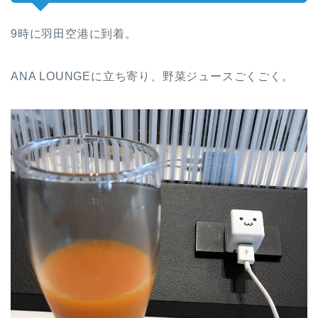
9時に羽田空港に到着。
ANA LOUNGEに立ち寄り、野菜ジュースごくごく。