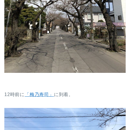
12時前に
「梅乃寿司」
に到着。