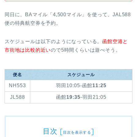
同日に、BAマイル「4,500マイル」を使って、JAL588
便の特典航空券を予約。
スケジュールは以下のようになっている。
函館空港と
市街地は比較的近い
ので5時間くらいは遊べそう。
便名
スケジュール
NH553
羽田10:05-函館
11:25
JL588
函館
19:35
-羽田21:05
目次
[
]
目次を表示する