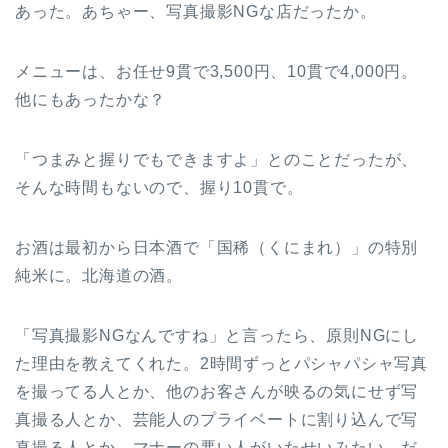
あった。あちゃー、写真撮影NGな店だったか。
メニューは、お任せ9貫で3,500円、10貫で4,000円。
他にもあったかな？
「つまみと握りでもできますよ」とのことだったが、
そんな時間もないので、握り10貫で。
お酒は最初から日本酒で「国稀（くにまれ）」の特別
純米に。北海道の酒。
「写真撮影NGなんですね」と言ったら、原則NGにし
た理由を教えてくれた。2時間ずっとパシャパシャ写真
を撮ってる人とか、他のお客さんが映るの気にせず写
真撮る人とか、芸能人のプライベートに割り込んで写
真撮る人とか、マナーの悪い人がいたせいみたい。だ