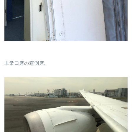
非常口席の窓側席。