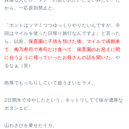
から、一応原則禁止と。
「ホントはツマミつつゆっくりやりたいんですが、今
回はマイルを使った日帰り旅行なんですよ」と言った
ら、以前、
保育園に子供を預けた後、マイルで函館来
て、梅乃寿司で寿司だけ食べて、保育園のお迎えに間
に合うように帰っていったお母さんの話を聞いた。
や
るなぁ（笑）
肉厚でもっちりしていて超うまいヒラメ。
2日間氷で冷やしたという、ネットリしてて味が濃厚な
ボタンエビ。
山わさびを乗せたイカ。