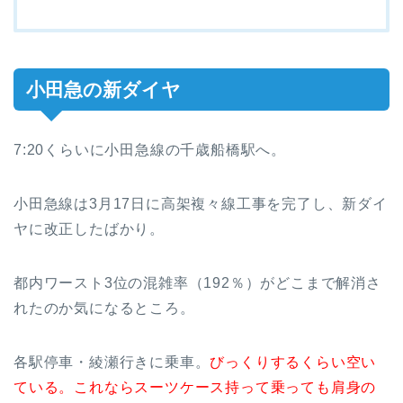
小田急の新ダイヤ
7:20くらいに小田急線の千歳船橋駅へ。
小田急線は3月17日に高架複々線工事を完了し、新ダイ
ヤに改正したばかり。
都内ワースト3位の混雑率（192％）がどこまで解消さ
れたのか気になるところ。
各駅停車・綾瀬行きに乗車。
びっくりするくらい空い
ている。これならスーツケース持って乗っても肩身の