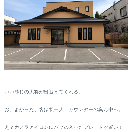
いい感じの大将が出迎えてくれる。
お、よかった、客は私一人。カウンターの真ん中へ。
え？カメラアイコンにバツの入ったプレートが置いて