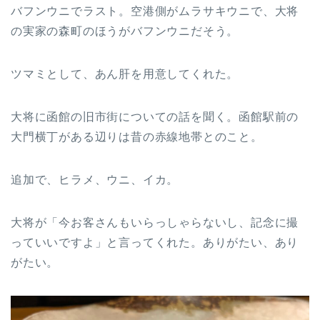
バフンウニでラスト。空港側がムラサキウニで、大将
の実家の森町のほうがバフンウニだそう。
ツマミとして、あん肝を用意してくれた。
大将に函館の旧市街についての話を聞く。函館駅前の
大門横丁がある辺りは昔の赤線地帯とのこと。
追加で、ヒラメ、ウニ、イカ。
大将が「今お客さんもいらっしゃらないし、記念に撮
っていいですよ」と言ってくれた。ありがたい、あり
がたい。