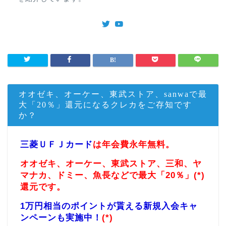
オオゼキ、オーケー、東武ストア、sanwaで最
大「20％」還元になるクレカをご存知です
か？
三菱ＵＦＪカード
は年会費永年無料。
オオゼキ、オーケー、東武ストア、三和、ヤ
マナカ、ドミー、魚長などで最大「20％」(*)
還元です。
1万円相当のポイントが貰える新規入会キャ
ンペーンも実施中！
(*)