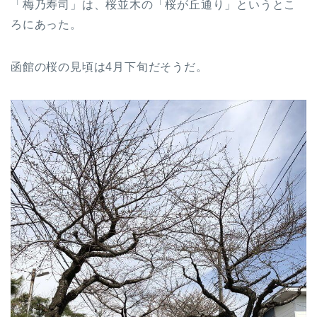
「梅乃寿司」は、桜並木の「桜が丘通り」というとこ
ろにあった。
函館の桜の見頃は4月下旬だそうだ。