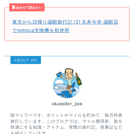
あわせて読みたい
東京から日帰り函館旅行記 (2) 丸井今井 函館店
でnimoca交換機を初使用
ABOUT ME
okamiler_jun
陸マイラーです。ポイントやマイルを貯めて、毎月特典
旅行しています。このブログでは、マイル獲得術、旅を
快適にする知識・アイテム、実際の旅行記、搭乗記など
を紹介しています。