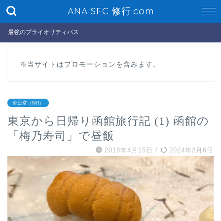
ANA SFC 修行.com
最強のプライオリティパス
※当サイトはプロモーションを含みます。
全日空（NH）
東京から日帰り函館旅行記 (1) 函館の
「梅乃寿司」で昼飯
2018年4月15日
/
2024年2月6日