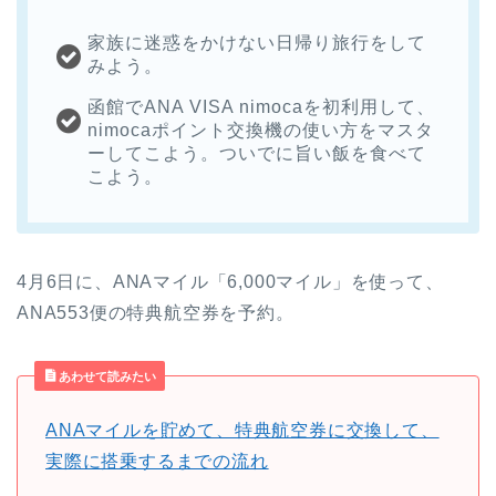
家族に迷惑をかけない日帰り旅行をして
みよう。
函館でANA VISA nimocaを初利用して、
nimocaポイント交換機の使い方をマスタ
ーしてこよう。ついでに旨い飯を食べて
こよう。
4月6日に、ANAマイル「6,000マイル」を使って、
ANA553便の特典航空券を予約。
あわせて読みたい
ANAマイルを貯めて、特典航空券に交換して、
実際に搭乗するまでの流れ