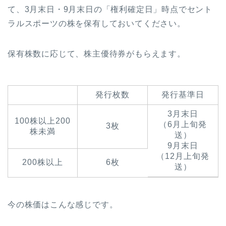
て、3月末日・9月末日の「権利確定日」時点でセント
ラルスポーツの株を保有しておいてください。
保有株数に応じて、株主優待券がもらえます。
発行枚数
発行基準日
3月末日
100株以上200
（6月上旬発
3枚
株未満
送）
9月末日
（12月上旬発
200株以上
6枚
送）
今の株価はこんな感じです。