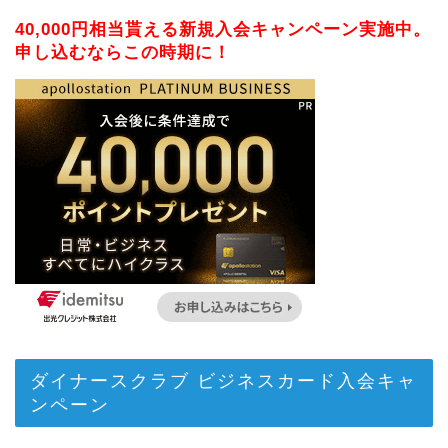
40,000円相当貰える新規入会キャンペーン実施中。
申し込むならこの時期に！
ダイナースクラブ ビジネスカード入会キャ
ンペーン