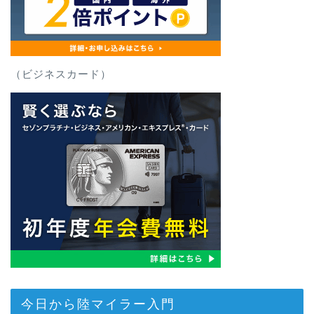
（ビジネスカード）
今日から陸マイラー入門