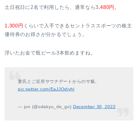
土日祝日に2名で利用したら、通常なら3
,480円。
1,300円
くらいで入手できるセントラススポーツの株主
優待券のお得さが分かるでしょう。
浮いたお金で瓶ビール3本飲めますね。
妻氏とご近所サウナデートからのサ飯。
pic.twitter.com/EaJJQdiyhl
— jun (@odakyu_de_go)
December 30, 2022