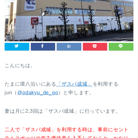
こんにちは。
たまに環八沿いにある
「ザスパ成城」
を利用する
jun（
@odakyu_de_go
）と申します。
妻は月に2,3回は「ザスパ成城」に行っています。
二人で「ザスパ成城」を利用する時は、事前にセント