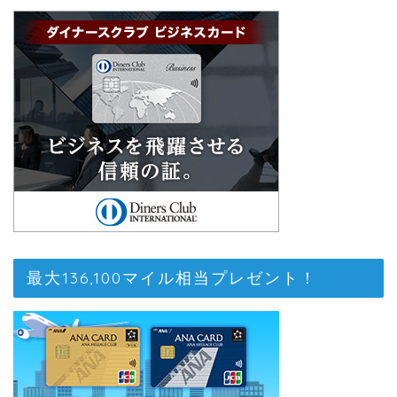
最大136,100マイル相当プレゼント！