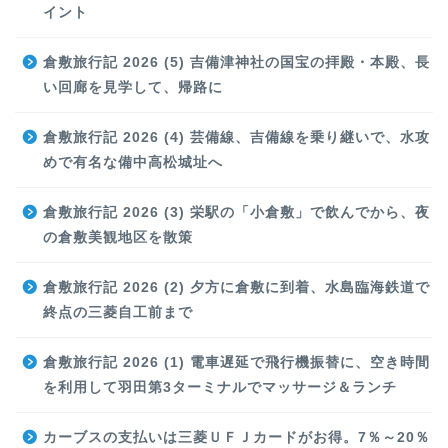
イント
倉敷旅行記 2026 (5) 吉備津神社の国宝の拝殿・本殿、長
い回廊を見学して、帰路に
倉敷旅行記 2026 (4) 芸備線、吉備線を乗り継いで、水攻
めで有名な備中高松城址へ
倉敷旅行記 2026 (3) 栄駅の「小倉敷」で飲んでから、夜
の倉敷美観地区を散策
倉敷旅行記 2026 (2) 夕方に倉敷に到着、水島臨海鉄道で
終点の三菱自工前まで
倉敷旅行記 2026 (1) 電車遅延で飛行機振替に、空き時間
を利用して羽田第3ターミナルでマッサージ＆ランチ
カーブスの支払いは三菱ＵＦＪカードがお得。7％～20％