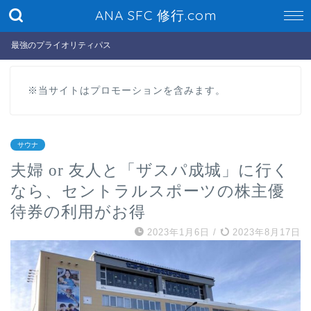
ANA SFC 修行.com
最強のプライオリティパス
※当サイトはプロモーションを含みます。
サウナ
夫婦 or 友人と「ザスパ成城」に行く
なら、セントラルスポーツの株主優
待券の利用がお得
2023年1月6日
/
2023年8月17日