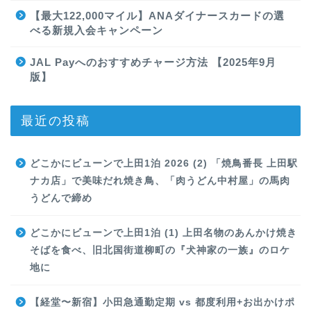
【最大122,000マイル】ANAダイナースカードの選
べる新規入会キャンペーン
JAL Payへのおすすめチャージ方法 【2025年9月
版】
最近の投稿
どこかにビューンで上田1泊 2026 (2) 「焼鳥番長 上田駅
ナカ店」で美味だれ焼き鳥、「肉うどん中村屋」の馬肉
うどんで締め
どこかにビューンで上田1泊 (1) 上田名物のあんかけ焼き
そばを食べ、旧北国街道柳町の『犬神家の一族』のロケ
地に
【経堂〜新宿】小田急通勤定期 vs 都度利用+お出かけポ