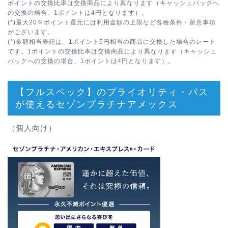
ポイントの交換比率は交換商品により異なります（キャッシュバックへ
の交換の場合、1ポイントは4円となります）。
(*)最大20％ポイント還元には利用金額の上限など各種条件・留意事項
がございます。
(*)金額相当表記は、1ポイント5円相当の商品に交換した場合のレート
です。1ポイントの交換比率は交換商品により異なります（キャッシュ
バックへの交換の場合、1ポイントは4円となります）。
【フルスペック】のプライオリティ・パス
が使えるセゾンプラチナアメックス
（個人向け）