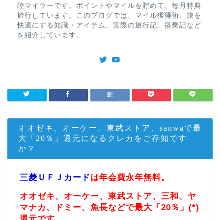
陸マイラーです。ポイントやマイルを貯めて、毎月特典
旅行しています。このブログでは、マイル獲得術、旅を
快適にする知識・アイテム、実際の旅行記、搭乗記など
を紹介しています。
オオゼキ、オーケー、東武ストア、sanwaで最
大「20％」還元になるクレカをご存知です
か？
三菱ＵＦＪカード
は年会費永年無料。
オオゼキ、オーケー、東武ストア、三和、ヤ
マナカ、ドミー、魚長などで最大「20％」(*)
還元です。