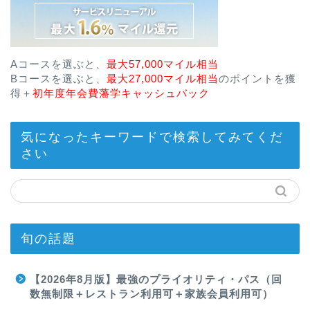
Aコースを選ぶと、
最大57,000マイル相当
Bコースを選ぶと、
最大27,000マイル相当
のポイントを獲
得＋
初年度年会費藩学キャッシュバック
気になったキーワードで検索してみてくだ
さい
旬の話題
【2026年8月版】最強のプライオリティ・パス（回
数無制限＋レストラン利用可＋家族会員利用可）