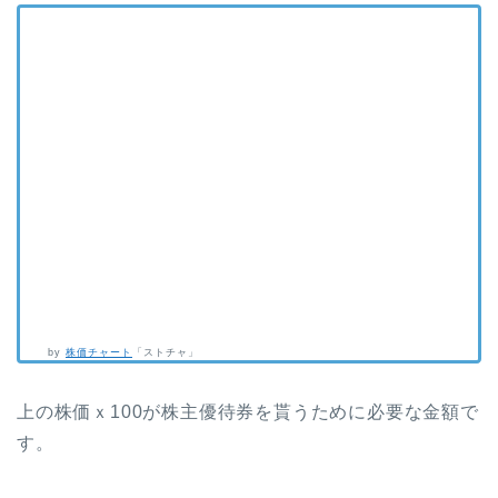
by
株価チャート
「ストチャ」
上の株価ｘ100が株主優待券を貰うために必要な金額で
す。