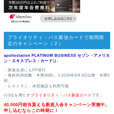
プライオリティ・パス最強カードで期間限
定のキャンペーン（２）
apollostation PLATINUM BUSINESS セゾン・アメリカ
ン・エキスプレス・カード
は、
・家族会員にもPP発行
・無料利用回数「年間30回」※2026年8月3日以降「年間5
回」
・レストラン、休憩施設も利用可能
の3点を満たす
プライオリティ・パス最強カード
です。
40,000円相当貰える新規入会キャンペーン実施中。
申し込むならこの時期に！