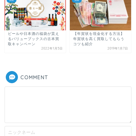
買取
買取
ビールや日本酒の福袋が貰え
【年賀状を現金化する方法】
るバリューブックスの古本買
年賀状を高く買取してもらう
取キャンペーン
コツも紹介
2022年1月5日
2019年1月7日
COMMENT