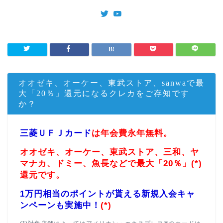
オオゼキ、オーケー、東武ストア、sanwaで最
大「20％」還元になるクレカをご存知です
か？
三菱ＵＦＪカード
は年会費永年無料。
オオゼキ、オーケー、東武ストア、三和、ヤ
マナカ、ドミー、魚長などで最大「20％」(*)
還元です。
1万円相当のポイントが貰える新規入会キャ
ンペーンも実施中！
(*)