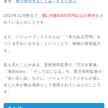
参考：
本で寄付するしくみ～チャリボン
2022年11月時点で、
既に6億6,000万円以上の寄付
をさ
れているとのことです。
また、バリューブックスさんは「『本のある空間』を
つくる手伝いをする」ということで、映画の美術協力
も。
私も見たことがある、是枝裕和監督の『万引き家族』
『海街diary』『そして父になる』や、西川美和監督の
『永い言い訳』などに、バリューブックスさんが貸し
出した本が舞台美術として使用されているとのことで
す。