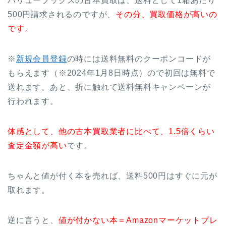
バリューブックスの古本買取は、送料として1箱あたり
500円請求されるのですが、
その分、買取価格が高いの
です。
※
新規会員登録
の時には送料無料のクーポンコードが
もらえます（※2024年1月8日時点）ので初回は無料で
送れます。あと、折に触れて送料無料キャンペーンが
行われます。
体感として、他の古本買取業者に比べて、1.5倍くらい
査定金額が高い
です。
ちゃんと値が付く本を売れば、送料500円はすぐに元が
取れます。
逆に言うと、
値が付かない本＝Amazonマーケットプレ