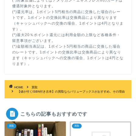
(*)対象店舗によってはアメリカン・エキスプレス®のカードは
優遇対象外となります。
(*)還元率は、1ポイント5円相当の商品に交換した場合のレー
トです。1ポイントの交換比率は交換商品により異なります
（キャッシュバックへの交換の場合、1ポイントは4円となりま
す）。
(*)最大20％ポイント還元には利用金額の上限など各種条件・
留意事項がございます。
(*)金額相当表記は、1ポイント5円相当の商品に交換した場合
のレートです。1ポイントの交換比率は交換商品により異なり
ます（キャッシュバックへの交換の場合、1ポイントは4円とな
ります）。
HOME
買取
【値が付くISBN付き古本】の買取ならバリューブックスがおすすめ。その理由
こちらの記事もおすすめです
買取
買取