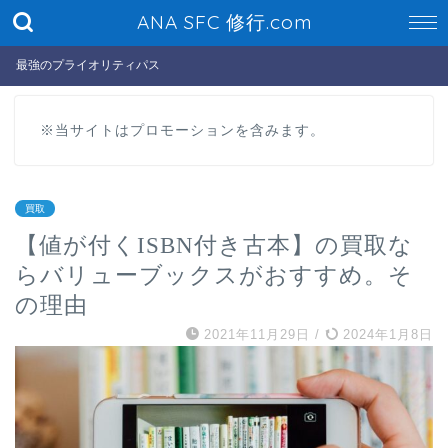
ANA SFC 修行.com
最強のプライオリティパス
※当サイトはプロモーションを含みます。
買取
【値が付くISBN付き古本】の買取な
らバリューブックスがおすすめ。そ
の理由
2021年11月29日
/
2024年1月8日