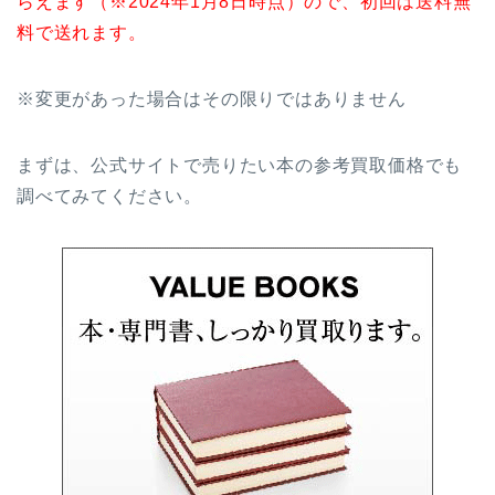
らえます（※2024年1月8日時点）ので、初回は送料無
料で送れます。
※変更があった場合はその限りではありません
まずは、公式サイトで売りたい本の参考買取価格でも
調べてみてください。