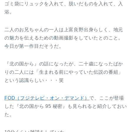
ゴミ袋にリュックを入れて、脱いだものを入れて、入
浴。
二人のお兄ちゃんの一人は上富良野出身らしく、地元
の魅力を伝えるための動画撮影をしていたとのこと。
今日が第一作目だそうだ。
『北の国から』の話になったが、二十歳になったばか
りの二人には「生まれる前にやっていた伝説の番組」
という認識らしい・・・笑
FOD（フジテレビ・オン・デマンド）
で、ここが登場
した『北の国から 95 秘密』も見られると紹介しておい
た。