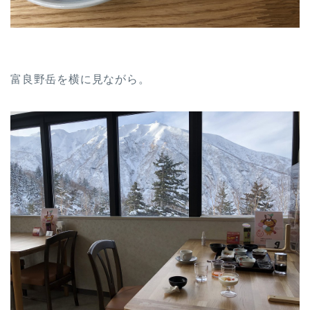
富良野岳を横に見ながら。