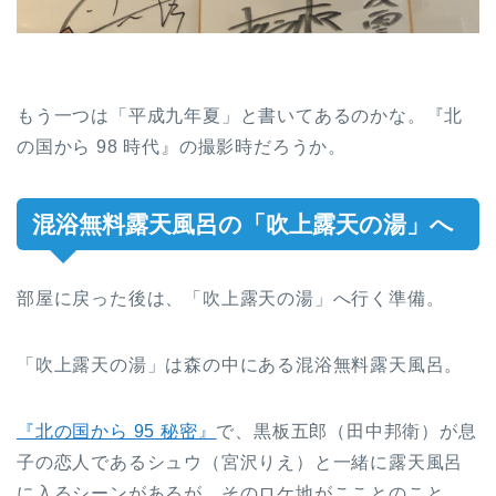
もう一つは「平成九年夏」と書いてあるのかな。『北
の国から 98 時代』の撮影時だろうか。
混浴無料露天風呂の「吹上露天の湯」へ
部屋に戻った後は、「吹上露天の湯」へ行く準備。
「吹上露天の湯」は森の中にある混浴無料露天風呂。
『北の国から 95 秘密』
で、黒板五郎（田中邦衛）が息
子の恋人であるシュウ（宮沢りえ）と一緒に露天風呂
に入るシーンがあるが、そのロケ地がこことのこと。