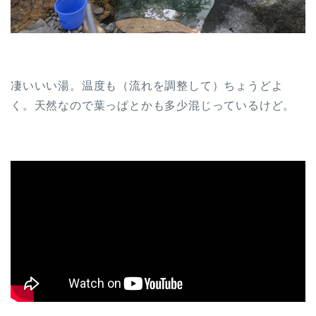
凄いいい湯。温度も（流れを調整して）ちょうどよ
く。天然なので葉っぱとかも多少混じっているけど。