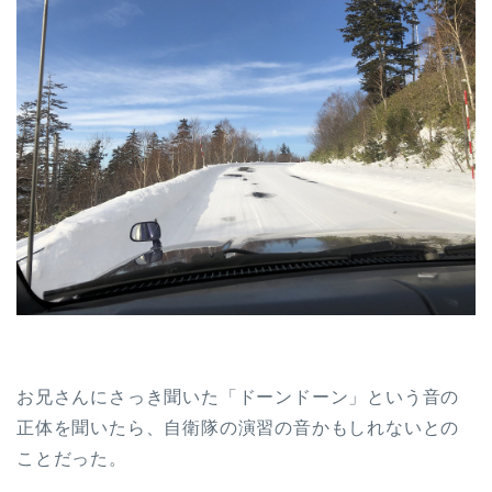
お兄さんにさっき聞いた「ドーンドーン」という音の
正体を聞いたら、自衛隊の演習の音かもしれないとの
ことだった。