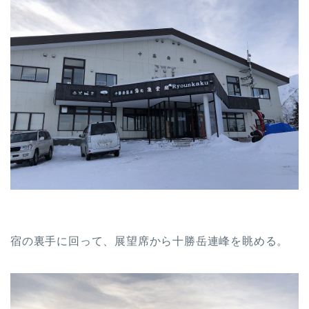
宿の裏手に回って、展望席から十勝岳連峰を眺める。