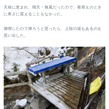
天候に恵まれ、晴天・無風だったので、着替えのとき
に寒さに震えることもなかった。
満喫したので帰ろうと思ったら、上段の湯もあるのを
思い出した。