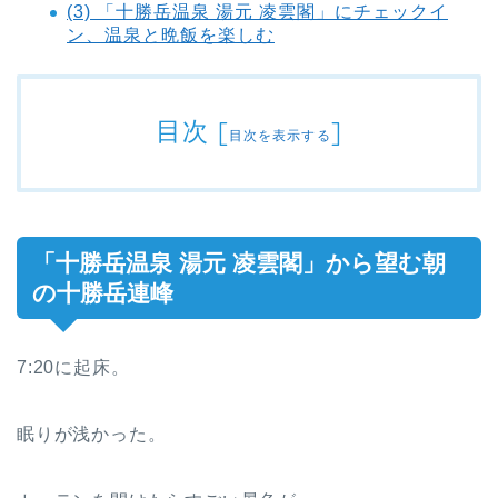
(3) 「十勝岳温泉 湯元 凌雲閣」にチェックイ
ン、温泉と晩飯を楽しむ
目次
[
]
目次を表示する
「十勝岳温泉 湯元 凌雲閣」から望む朝
の十勝岳連峰
7:20に起床。
眠りが浅かった。