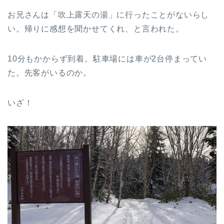
お兄さんは「吹上露天の湯」に行ったことがないらし
い。帰りに感想を聞かせてくれ、と言われた。
10分もかからず到着。駐車場には車が2台停まってい
た。先客がいるのか。
いざ！