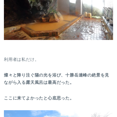
利用者は私だけ。
燦々と降り注ぐ陽の光を浴び、十勝岳連峰の絶景を見
ながら入る露天風呂は最高だった。
ここに来てよかったと心底思った。