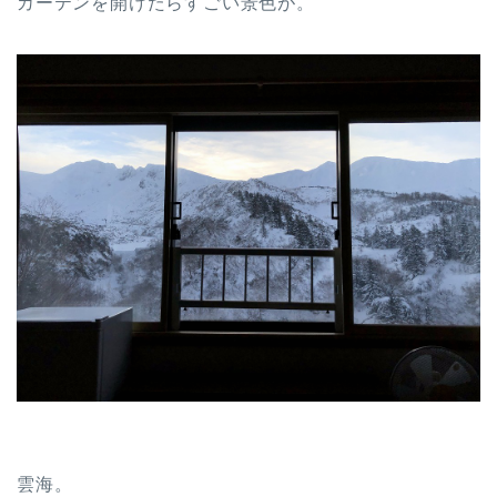
カーテンを開けたらすごい景色が。
雲海。