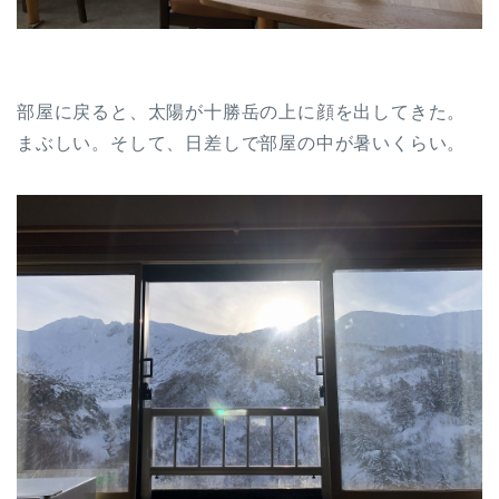
部屋に戻ると、太陽が十勝岳の上に顔を出してきた。
まぶしい。そして、日差しで部屋の中が暑いくらい。