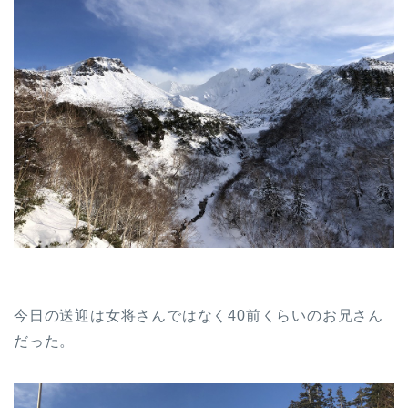
今日の送迎は女将さんではなく40前くらいのお兄さん
だった。