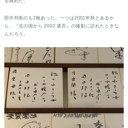
を眺めた。
田中邦衛のも2枚あった。一つは2001年秋とあるか
ら、『北の国から 2002 遺言』の撮影に訪れたときな
んだろう。