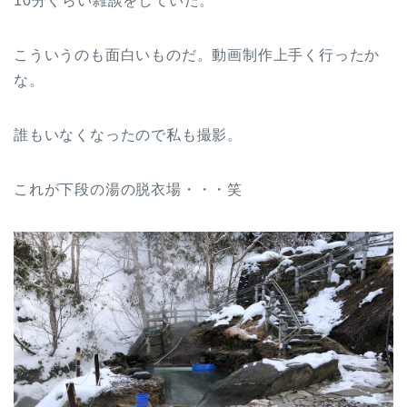
10分くらい雑談をしていた。
こういうのも面白いものだ。動画制作上手く行ったか
な。
誰もいなくなったので私も撮影。
これが下段の湯の脱衣場・・・笑