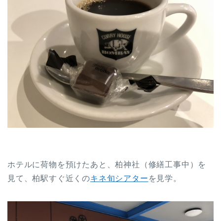
ホテルに荷物を預けたあと、柏神社（修繕工事中）を
見て、柏駅すぐ近くの
キネ旬シアター
を見学。