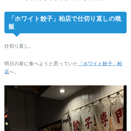
「ホワイト餃子」柏店で仕切り直しの晩
飯
仕切り直し。
明日の昼に食べようと思っていた
「ホワイト餃子」柏
店
へ。