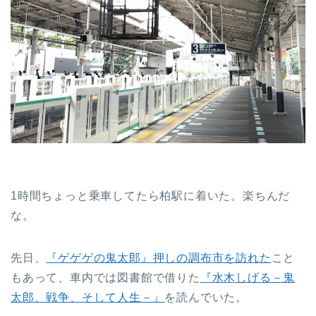
1時間ちょっと乗車してたら柏駅に着いた。楽ちんだ
な。
先日、
『ゲゲゲの鬼太郎』押しの調布市を訪れた
こと
もあって、車内では図書館で借りた
『水木しげる－鬼
太郎、戦争、そして人生－』
を読んでいた。