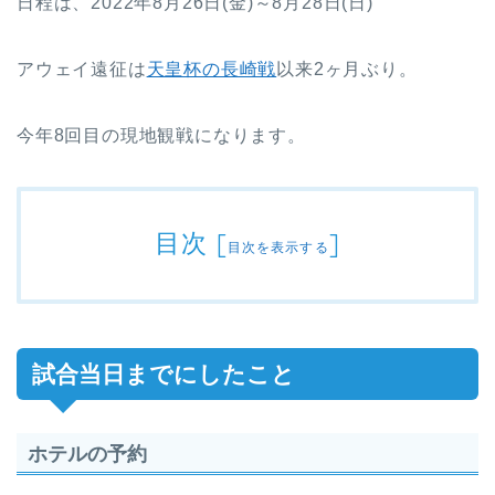
日程は、2022年8月26日(金)～8月28日(日)
アウェイ遠征は
天皇杯の長崎戦
以来2ヶ月ぶり。
今年8回目の現地観戦になります。
目次
[
]
目次を表示する
試合当日までにしたこと
ホテルの予約