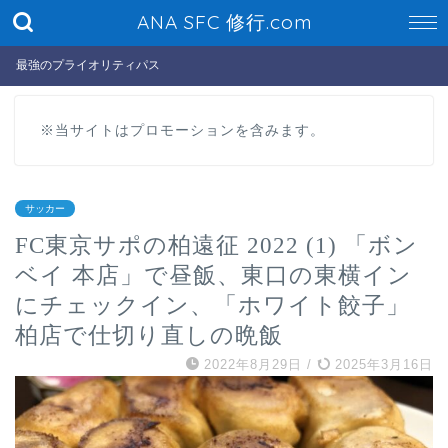
ANA SFC 修行.com
最強のプライオリティパス
※当サイトはプロモーションを含みます。
サッカー
FC東京サポの柏遠征 2022 (1) 「ボン
ベイ 本店」で昼飯、東口の東横イン
にチェックイン、「ホワイト餃子」
柏店で仕切り直しの晩飯
2022年8月29日
/
2025年3月16日