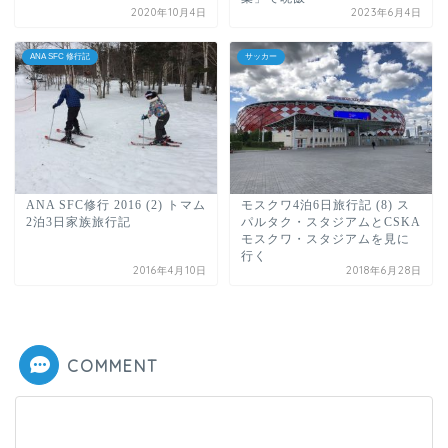
2020年10月4日
2023年6月4日
ANA SFC 修行記
サッカー
ANA SFC修行 2016 (2) トマム
モスクワ4泊6日旅行記 (8) ス
2泊3日家族旅行記
パルタク・スタジアムとCSKA
モスクワ・スタジアムを見に
行く
2016年4月10日
2018年6月28日
COMMENT