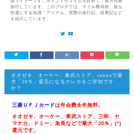
陸マイラーです。ポイントやマイルを貯めて、毎月特典
旅行しています。このブログでは、マイル獲得術、旅を
快適にする知識・アイテム、実際の旅行記、搭乗記など
を紹介しています。
オオゼキ、オーケー、東武ストア、sanwaで最
大「20％」還元になるクレカをご存知です
か？
三菱ＵＦＪカード
は年会費永年無料。
オオゼキ、オーケー、東武ストア、三和、ヤ
マナカ、ドミー、魚長などで最大「20％」(*)
還元です。