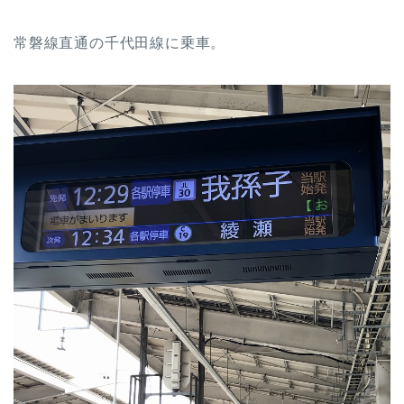
常磐線直通の千代田線に乗車。