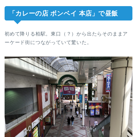
「カレーの店 ボンベイ 本店」で昼飯
初めて降りる柏駅。東口（？）から出たらそのままア
ーケード街につながっていて驚いた。