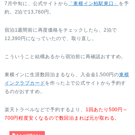
7月中旬に、公式サイトから
「東横イン柏駅東口」
を予
約。2泊で13,760円。
宿泊1週間前に再度価格をチェックしたら、2泊で
12,390円になっていたので、取り直し。
こういうこと結構あるから宿泊前に再確認おすすめ。
東横インに生涯数回泊まるなら、入会金1,500円の
東横
インクラブカード
を作った上で公式サイトから予約す
るのがおすすめ。
楽天トラベルなどで予約するより、
1回あたり500円～
700円程度安くなるので数回泊まれば元が取れる。