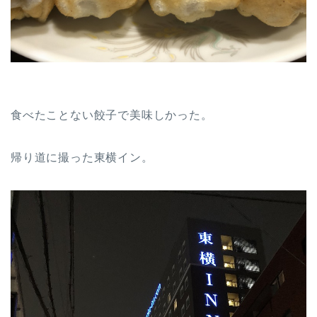
食べたことない餃子で美味しかった。
帰り道に撮った東横イン。