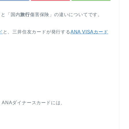
」と「国内
旅行
傷害保険」の違いについてです。
ド
と、三井住友カードが発行する
ANA VISAカード
、ANAダイナースカードには、