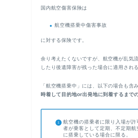
国内航空傷害保険は
航空機搭乗中傷害事故
に対する保険です。
余り考えたくないですが、航空機が乱気
したり後遺障害が残った場合に適用され
「航空機搭乗中」には、以下の場合も含
時着して目的地or出発地に到着するまで
航空機の搭乗者に限り入場が許
者が乗客として定期、不定期航
に搭乗している場合に限る。