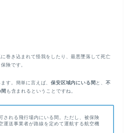
流に巻き込まれて怪我をしたり、最悪墜落して死亡
る保険です。
みます。簡単に言えば、
保安区域内にいる間
と、
不
の間
も含まれるということですね。
可される飛行場内にいる間。ただし、被保険
空運送事業者が路線を定めて運航する航空機