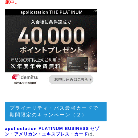
施中。
プライオリティ・パス最強カードで
期間限定のキャンペーン（２）
apollostation PLATINUM BUSINESS セゾ
ン・アメリカン・エキスプレス・カード
は、