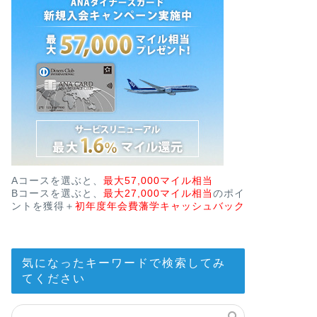
Aコースを選ぶと、
最大57,000マイル相当
Bコースを選ぶと、
最大27,000マイル相当
のポイ
ントを獲得＋
初年度年会費藩学キャッシュバック
気になったキーワードで検索してみ
てください