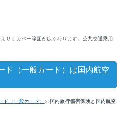
険よりもカバー範囲が広くなります。公共交通乗用
Aカード（一般カード）は国内航空
カード（一般カード）
の
国内旅行傷害保険
と
国内航空