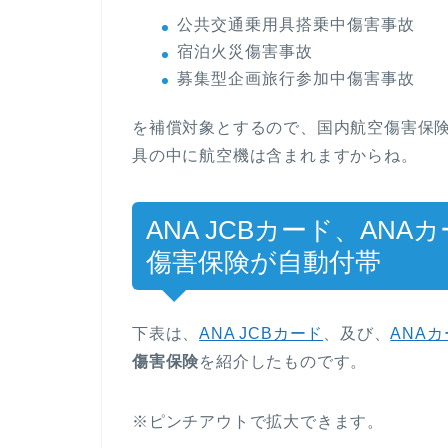
公共交通乗用具搭乗中傷害事故
宿泊火災傷害事故
募集型企画旅行参加中傷害事故
を補償対象とするので、国内航空傷害保
具の中に航空機は含まれますからね。
ANA JCBカード、AN
傷害保険が自動付帯
下表は、
ANA JCBカード
、及び、
ANA
傷害保険
を紹介したものです。
※ピンチアウトで拡大できます。