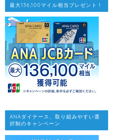
最大136,100マイル相当プレゼント！
ANAダイナース、取り組みやすい選
択制のキャンペーン