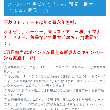
スーパーで最低でも『7％』還元！最大
『20％』還元！(*)
三菱ＵＦＪカードは年会費永年無料。
オオゼキ、オーケー、東武ストア、三和、ヤマナ
カ、ドミー、魚長などで最大「20％」(*)還元で
す。
1万円相当のポイントが貰える新規入会キャンペー
ンも実施中！(*)
(*)対象店舗によってはアメリカン・エキスプレス®のカードは優遇対象
外となります。
(*)還元率は、1ポイント5円相当の商品に交換した場合のレートです。1
ポイントの交換比率は交換商品により異なります（キャッシュバックへ
の交換の場合、1ポイントは4円となります）。
(*)最大20％ポイント還元には利用金額の上限など各種条件・留意事項
がございます。
(*)金額相当表記は、1ポイント5円相当の商品に交換した場合のレート
です。1ポイントの交換比率は交換商品により異なります（キャッシュ
バックへの交換の場合、1ポイントは4円となります）。