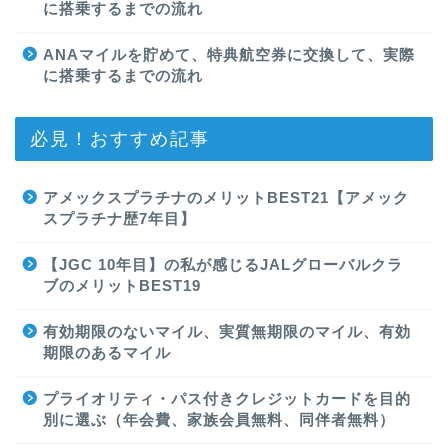
に搭乗するまでの流れ
ANAマイルを貯めて、特典航空券に交換して、実際
に搭乗するまでの流れ
必見！おすすめ記事
アメックスプラチナのメリットBEST21【アメック
スプラチナ歴7年目】
【JGC 10年目】の私が感じるJALグローバルクラ
ブのメリットBEST19
有効期限のないマイル、実質無期限のマイル、有効
期限のあるマイル
プライオリティ・パス付きクレジットカードを目的
別に選ぶ（年会費、家族会員無料、同伴者無料）