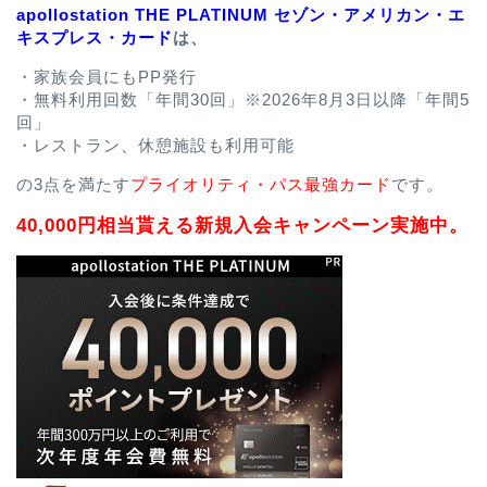
apollostation THE PLATINUM セゾン・アメリカン・エ
キスプレス・カード
は、
・家族会員にもPP発行
・無料利用回数「年間30回」※2026年8月3日以降「年間5
回」
・レストラン、休憩施設も利用可能
の3点を満たす
プライオリティ・パス最強カード
です。
40,000円相当貰える新規入会キャンペーン実施中。