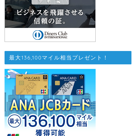
最大136,100マイル相当プレゼント！