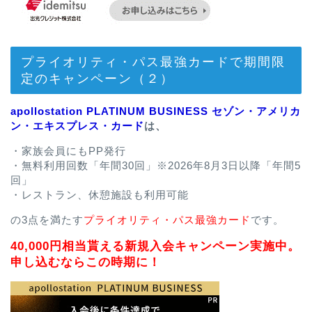
プライオリティ・パス最強カードで期間限
定のキャンペーン（２）
apollostation PLATINUM BUSINESS セゾン・アメリカ
ン・エキスプレス・カード
は、
・家族会員にもPP発行
・無料利用回数「年間30回」※2026年8月3日以降「年間5
回」
・レストラン、休憩施設も利用可能
の3点を満たす
プライオリティ・パス最強カード
です。
40,000円相当貰える新規入会キャンペーン実施中。
申し込むならこの時期に！