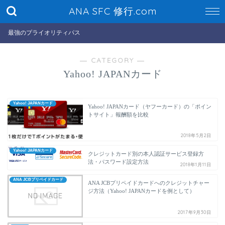
ANA SFC 修行.com
最強のプライオリティパス
― CATEGORY ―
Yahoo! JAPANカード
Yahoo! JAPANカード
Yahoo! JAPANカード（ヤフーカード）の「ポイン
トサイト」報酬額を比較
2018年5月2日
Yahoo! JAPANカード
クレジットカード別の本人認証サービス登録方
法・パスワード設定方法
2018年1月11日
ANA JCBプリペイドカード
ANA JCBプリペイドカードへのクレジットチャー
ジ方法（Yahoo! JAPANカードを例として）
2017年9月30日