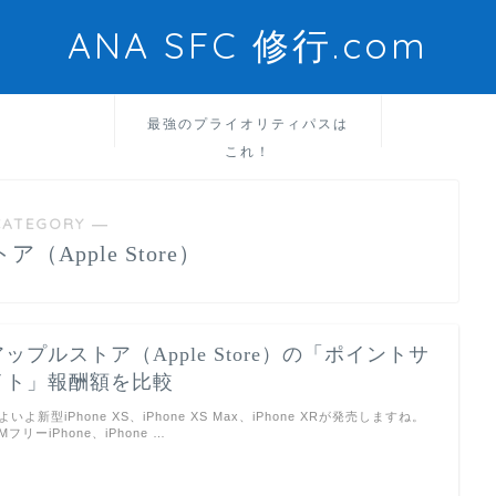
ANA SFC 修行.com
最強のプライオリティパスは
これ！
CATEGORY ―
（Apple Store）
アップルストア（Apple Store）の「ポイントサ
イト」報酬額を比較
よいよ新型iPhone XS、iPhone XS Max、iPhone XRが発売しますね。
IMフリーiPhone、iPhone …