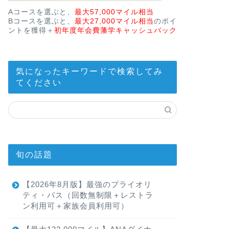
Aコースを選ぶと、
最大57,000マイル相当
Bコースを選ぶと、
最大27,000マイル相当
のポイ
ントを獲得＋
初年度年会費藩学キャッシュバック
気になったキーワードで検索してみ
てください
旬の話題
【2026年8月版】最強のプライオリ
ティ・パス（回数無制限＋レストラ
ン利用可＋家族会員利用可）