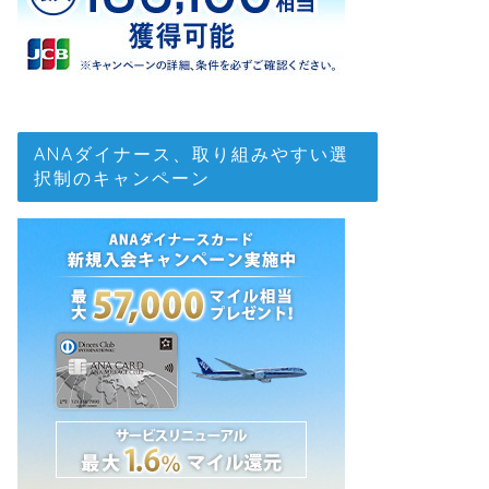
ANAダイナース、取り組みやすい選
択制のキャンペーン