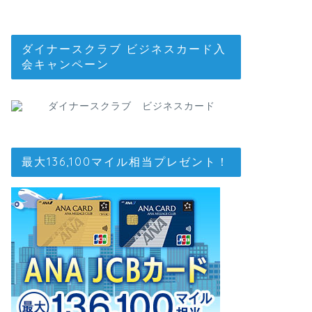
ダイナースクラブ ビジネスカード入
会キャンペーン
最大136,100マイル相当プレゼント！