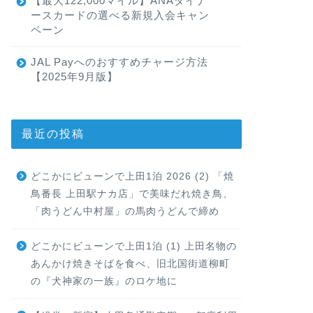
【最大122,000マイル】ANAダイナ
ースカードの選べる新規入会キャン
ペーン
JAL Payへのおすすめチャージ方法
【2025年9月版】
最近の投稿
どこかにビューンで上田1泊 2026 (2) 「焼
鳥番長 上田駅ナカ店」で美味だれ焼き鳥、
「肉うどん中村屋」の馬肉うどんで締め
どこかにビューンで上田1泊 (1) 上田名物の
あんかけ焼きそばを食べ、旧北国街道柳町
の『犬神家の一族』のロケ地に