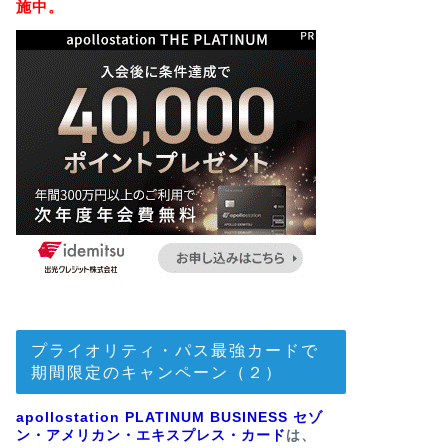
施中。
プライオリティ・パス最強カードで
期間限定のキャンペーン（２）
apollostation PLATINUM BUSINESS セゾ
ン・アメリカン・エキスプレス・カード
は、