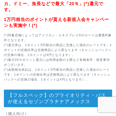
カ、ドミー、魚長などで最大「20％」(*)還元で
す。
1万円相当のポイントが貰える新規入会キャンペー
ンも実施中！(*)
(*)対象店舗によってはアメリカン・エキスプレス®のカードは優遇対象
外となります。
(*)還元率は、1ポイント5円相当の商品に交換した場合のレートです。1
ポイントの交換比率は交換商品により異なります（キャッシュバックへ
の交換の場合、1ポイントは4円となります）。
(*)最大20％ポイント還元には利用金額の上限など各種条件・留意事項
がございます。
(*)金額相当表記は、1ポイント5円相当の商品に交換した場合のレート
です。1ポイントの交換比率は交換商品により異なります（キャッシュ
バックへの交換の場合、1ポイントは4円となります）。
【フルスペック】のプライオリティ・パス
が使えるセゾンプラチナアメックス
（個人向け）