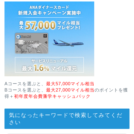
Aコースを選ぶと、
最大57,000マイル相当
Bコースを選ぶと、
最大27,000マイル相当
のポイントを獲
得＋
初年度年会費藩学キャッシュバック
気になったキーワードで検索してみてくだ
さい