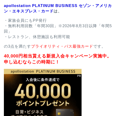
apollostation PLATINUM BUSINESS セゾン・アメリカ
ン・エキスプレス・カード
は、
・家族会員にもPP発行
・無料利用回数「年間30回」※2026年8月3日以降「年間5
回」
・レストラン、休憩施設も利用可能
の3点を満たす
プライオリティ・パス最強カード
です。
40,000円相当貰える新規入会キャンペーン実施中。
申し込むならこの時期に！