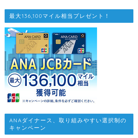
最大136,100マイル相当プレゼント！
ANAダイナース、取り組みやすい選択制の
キャンペーン