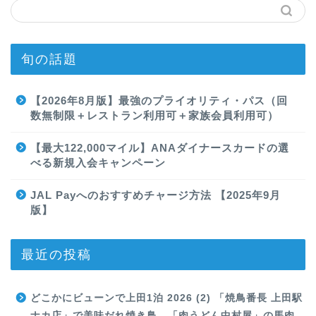
旬の話題
【2026年8月版】最強のプライオリティ・パス（回
数無制限＋レストラン利用可＋家族会員利用可）
【最大122,000マイル】ANAダイナースカードの選
べる新規入会キャンペーン
JAL Payへのおすすめチャージ方法 【2025年9月
版】
最近の投稿
どこかにビューンで上田1泊 2026 (2) 「焼鳥番長 上田駅
ナカ店」で美味だれ焼き鳥、「肉うどん中村屋」の馬肉