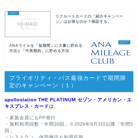
リクルートカードの「紹介キャンペー
ン」はお得なのか？検証する。
ANAマイルを「短期間」に大量に貯める
方法と「中長期的」に貯める方法
プライオリティ・パス最強カードで期間限
定のキャンペーン（１）
apollostation THE PLATINUM セゾン・アメリカン・エ
キスプレス・カード
は、
・家族会員にもPP発行
・無料利用回数「年間30回」※2026年8月3日以降「年間5
回」
・レストラン、休憩施設も利用可能