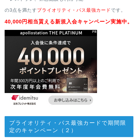
の3点を満たす
プライオリティ・パス最強カード
です。
40,000円相当貰える新規入会キャンペーン実施中。
プライオリティ・パス最強カードで期間限
定のキャンペーン（２）