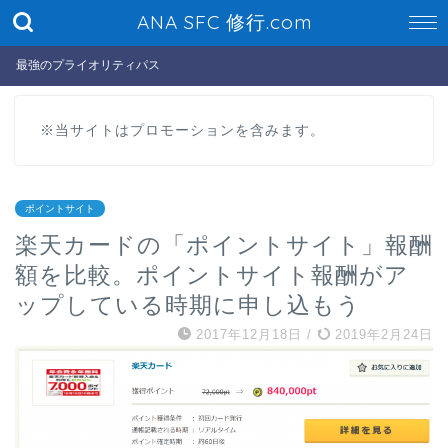
ANA SFC 修行.com
最強のプライオリティパス
※当サイトはプロモーションを含みます。
ポイントサイト
楽天カードの「ポイントサイト」報酬
額を比較。ポイントサイト報酬がア
ップしている時期に申し込もう
2017年12月18日
/
2019年2月24日