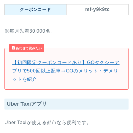
mf-y9k9tc
クーポンコード
※毎月先着30,000名。
あわせて読みたい
【初回限定クーポンコードあり】GOタクシーア
プリで500回以上配車⇒GOのメリット・デメリ
ットを紹介
Uber Taxiアプリ
Uber Taxiが使える都市なら便利です。