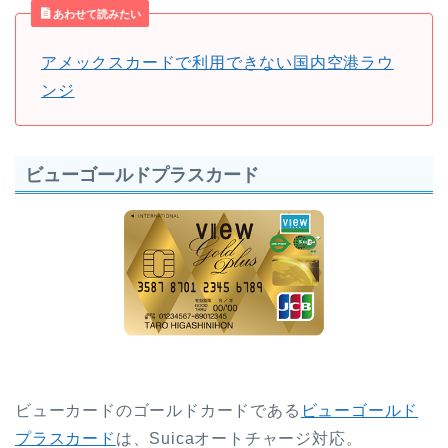
あわせて読みたい
アメックスカードで利用できない国内空港ラウ
ンジ
ビューゴールドプラスカード
ビューカードのゴールドカードである
ビューゴールド
プラスカード
は、Suicaオートチャージ対応。