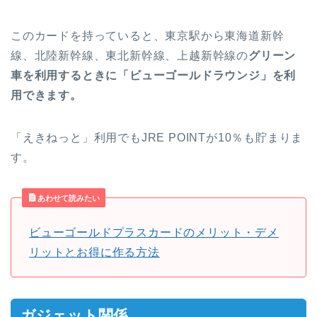
このカードを持っていると、東京駅から東海道新幹
線、北陸新幹線、東北新幹線、上越新幹線の
グリーン
車を利用するときに「ビューゴールドラウンジ」を利
用できます。
「えきねっと」利用でもJRE POINTが10％も貯まりま
す。
あわせて読みたい
ビューゴールドプラスカードのメリット・デメ
リットとお得に作る方法
ガジェット関係