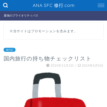
ANA SFC 修行.com
最強のプライオリティパス
※当サイトはプロモーションを含みます。
旅行記
国内旅行の持ち物チェックリスト
2015年11月2日
/
2024年6月5日