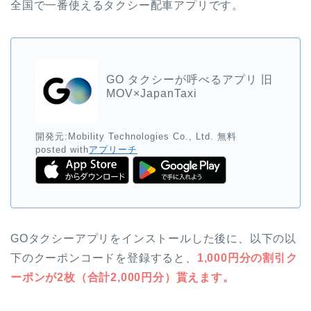
全国で一番使えるタクシー配車アプリです。
GO タクシーが呼べるアプリ 旧
MOV×JapanTaxi
開発元:
Mobility Technologies Co., Ltd.
無料
posted with
アプリーチ
GOタクシーアプリをインストールした後に、以下の以
下のクーポンコードを登録すると、
1,000円分の割引ク
ーポンが2枚（合計2,000円分）貰えます。