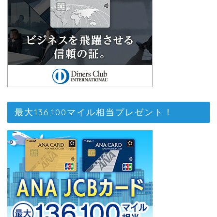
最大136,100マイル相当プレゼント！