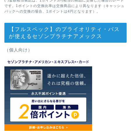
(*)金額相当表記は、1ポイント5円相当の商品に交換した場合のレート
です。1ポイントの交換比率は交換商品により異なります（キャッシュ
バックへの交換の場合、1ポイントは4円となります）。
【フルスペック】のプライオリティ・パス
が使えるセゾンプラチナアメックス
（個人向け）