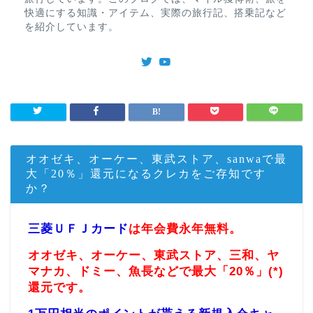
快適にする知識・アイテム、実際の旅行記、搭乗記など
を紹介しています。
オオゼキ、オーケー、東武ストア、sanwaで最
大「20％」還元になるクレカをご存知です
か？
三菱ＵＦＪカード
は年会費永年無料。
オオゼキ、オーケー、東武ストア、三和、ヤ
マナカ、ドミー、魚長などで最大「20％」(*)
還元です。