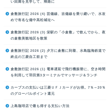
い回廊を見学して、帰路に
倉敷旅行記 2026 (4) 芸備線、吉備線を乗り継いで、水攻
めで有名な備中高松城址へ
倉敷旅行記 2026 (3) 栄駅の「小倉敷」で飲んでから、夜
の倉敷美観地区を散策
倉敷旅行記 2026 (2) 夕方に倉敷に到着、水島臨海鉄道で
終点の三菱自工前まで
倉敷旅行記 2026 (1) 電車遅延で飛行機振替に、空き時間
を利用して羽田第3ターミナルでマッサージ＆ランチ
カーブスの支払いは三菱ＵＦＪカードがお得。7％～20％
のグローバルポイント還元
上島珈琲店で最も得する支払い方法