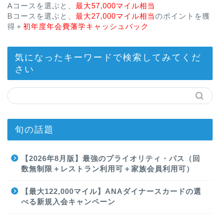
Aコースを選ぶと、
最大57,000マイル相当
Bコースを選ぶと、
最大27,000マイル相当
のポイントを獲
得＋
初年度年会費藩学キャッシュバック
気になったキーワードで検索してみてくだ
さい
旬の話題
【2026年8月版】最強のプライオリティ・パス（回
数無制限＋レストラン利用可＋家族会員利用可）
【最大122,000マイル】ANAダイナースカードの選
べる新規入会キャンペーン