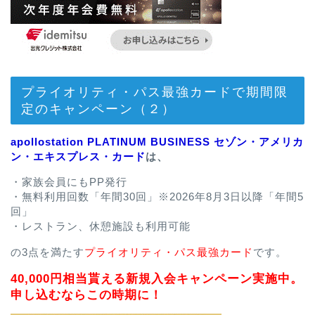
プライオリティ・パス最強カードで期間限
定のキャンペーン（２）
apollostation PLATINUM BUSINESS セゾン・アメリカ
ン・エキスプレス・カード
は、
・家族会員にもPP発行
・無料利用回数「年間30回」※2026年8月3日以降「年間5
回」
・レストラン、休憩施設も利用可能
の3点を満たす
プライオリティ・パス最強カード
です。
40,000円相当貰える新規入会キャンペーン実施中。
申し込むならこの時期に！