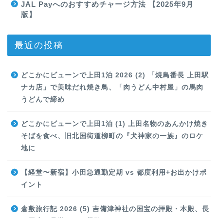
JAL Payへのおすすめチャージ方法 【2025年9月
版】
最近の投稿
どこかにビューンで上田1泊 2026 (2) 「焼鳥番長 上田駅
ナカ店」で美味だれ焼き鳥、「肉うどん中村屋」の馬肉
うどんで締め
どこかにビューンで上田1泊 (1) 上田名物のあんかけ焼き
そばを食べ、旧北国街道柳町の『犬神家の一族』のロケ
地に
【経堂〜新宿】小田急通勤定期 vs 都度利用+お出かけポ
イント
倉敷旅行記 2026 (5) 吉備津神社の国宝の拝殿・本殿、長