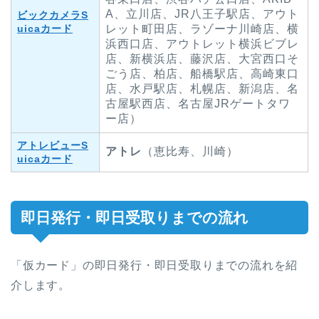
A、立川店、JR八王子駅店、アウト
ビックカメラS
uicaカード
レット町田店、ラゾーナ川崎店、横
浜西口店、アウトレット横浜ビブレ
店、新横浜店、藤沢店、大宮西口そ
ごう店、柏店、船橋駅店、高崎東口
店、水戸駅店、札幌店、新潟店、名
古屋駅西店、名古屋JRゲートタワ
ー店）
アトレビューS
アトレ
（恵比寿、川崎）
uicaカード
即日発行・即日受取りまでの流れ
「仮カード」の即日発行・即日受取りまでの流れを紹
介します。