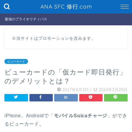
ANA SFC 修行.com
最強のプライオリティパス
※当サイトはプロモーションを含みます。
ビューカード
ビューカードの「仮カード即日発行」
のデメリットとは？
2017年9月3日
/
2024年2月26日
iPhone、Androidで「
モバイルSuicaチャージ
」ができ
るビューカード。