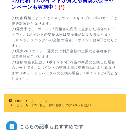
1万円相当のポイントが貰える新規入会キャ
ンペーンも実施中！
(*)
(*)対象店舗によってはアメリカン・エキスプレス®のカードは
優遇対象外となります。
(*)還元率は、1ポイント5円相当の商品に交換した場合のレー
トです。1ポイントの交換比率は交換商品により異なります
（キャッシュバックへの交換の場合、1ポイントは4円となりま
す）。
(*)最大20％ポイント還元には利用金額の上限など各種条件・
留意事項がございます。
(*)金額相当表記は、1ポイント5円相当の商品に交換した場合
のレートです。1ポイントの交換比率は交換商品により異なり
ます（キャッシュバックへの交換の場合、1ポイントは4円とな
ります）。
HOME
ビューカード
ビューカードの「仮カード即日発行」のデメリットとは？
こちらの記事もおすすめです