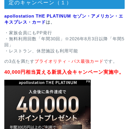
定のキャンペーン（１）
apollostation THE PLATINUM セゾン・アメリカン・エ
キスプレス・カード
は、
・家族会員にもPP発行
・無料利用回数「年間30回」※2026年8月3日以降「年間5
回」
・レストラン、休憩施設も利用可能
の3点を満たす
プライオリティ・パス最強カード
です。
40,000円相当貰える新規入会キャンペーン実施中。