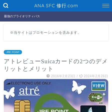
ANA SFC 修行.com
最強のプライオリティパス
※当サイトはプロモーションを含みます。
JRE POINT
アトレビューSuicaカードの2つのデメ
リットとメリット
2016年2月23日
/
2024年2月26日