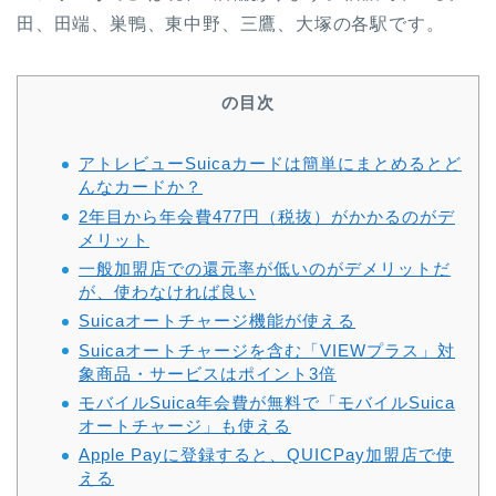
田、田端、巣鴨、東中野、三鷹、大塚の各駅です。
の目次
アトレビューSuicaカードは簡単にまとめるとど
んなカードか？
2年目から年会費477円（税抜）がかかるのがデ
メリット
一般加盟店での還元率が低いのがデメリットだ
が、使わなければ良い
Suicaオートチャージ機能が使える
Suicaオートチャージを含む「VIEWプラス」対
象商品・サービスはポイント3倍
モバイルSuica年会費が無料で「モバイルSuica
オートチャージ」も使える
Apple Payに登録すると、QUICPay加盟店で使
える