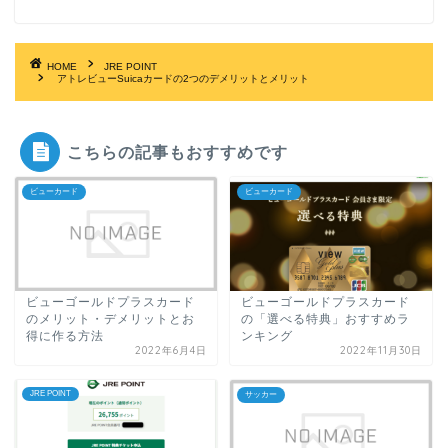
HOME
JRE POINT
アトレビューSuicaカードの2つのデメリットとメリット
こちらの記事もおすすめです
ビューカード
ビューカード
ビューゴールドプラスカード
ビューゴールドプラスカード
のメリット・デメリットとお
の「選べる特典」おすすめラ
得に作る方法
ンキング
2022年6月4日
2022年11月30日
JRE POINT
サッカー