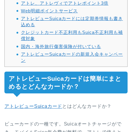
アトレ、アトレヴィでアトレポイント3倍
Web明細ポイントサービス
アトレビューSuicaカードには定期券情報も書き
込める
クレジットカード不正利用もSuica不正利用も補
償対象
国内・海外旅行傷害保険が付いている
アトレビューSuicaカードの新規入会キャンペー
ン
アトレビューSuicaカードは簡単にまと
めるとどんなカードか？
アトレビューSuicaカード
とはどんなカードか？
ビューカードの一種です。Suicaオートチャージがで