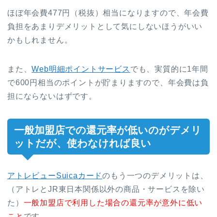
ほぼ年会費477円（税抜）相当になりますので、年会費
負担をあまりデメリットとして気にしないほうがいい
かもしれません。
また、
Web明細ポイントサービス
でも、実質的に1年間
で600円相当のポイントが貯まりますので、年会費は負
担にならないはずです。
一般加盟店での還元率が低いのがデメリ
ットだが、使わなければ良い
アトレビューSuicaカード
のもう一つのデメリットは、
（アトレとJR東日本関係以外の商品・サービスを除い
た）
一般加盟店で利用した場合の還元率が意外に低い
こと
です。