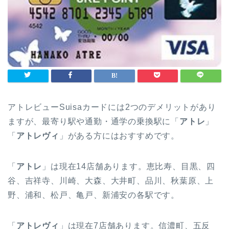
アトレビューSuisaカードには2つのデメリットがあり
ますが、最寄り駅や通勤・通学の乗換駅に「
アトレ
」
「
アトレヴィ
」がある方にはおすすめです。
「
アトレ
」は現在14店舗あります。恵比寿、目黒、四
谷、吉祥寺、川崎、大森、大井町、品川、秋葉原、上
野、浦和、松戸、亀戸、新浦安の各駅です。
「
アトレヴィ
」は現在7店舗あります。信濃町、五反