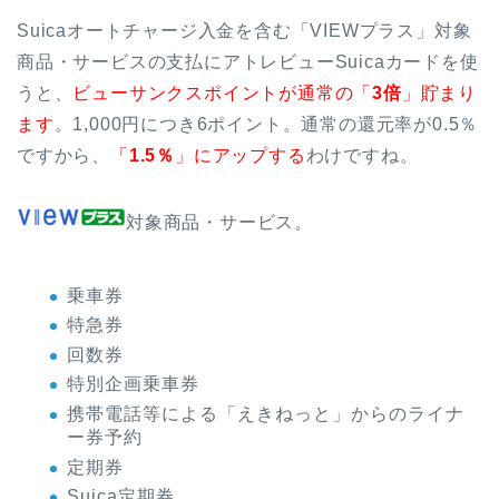
Suicaオートチャージ入金を含む「VIEWプラス」対象
商品・サービスの支払にアトレビューSuicaカードを使
うと、
ビューサンクスポイントが通常の「
3倍
」貯まり
ます
。1,000円につき6ポイント。通常の還元率が0.5％
ですから、
「
1.5％
」にアップする
わけですね。
対象商品・サービス。
乗車券
特急券
回数券
特別企画乗車券
携帯電話等による「えきねっと」からのライナ
ー券予約
定期券
Suica定期券