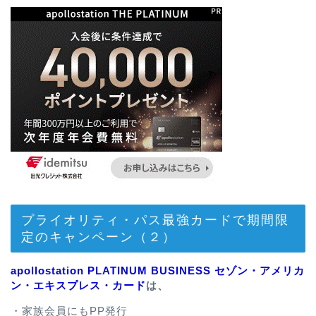
プライオリティ・パス最強カードで期間限
定のキャンペーン（２）
apollostation PLATINUM BUSINESS セゾン・アメリカ
ン・エキスプレス・カード
は、
・家族会員にもPP発行