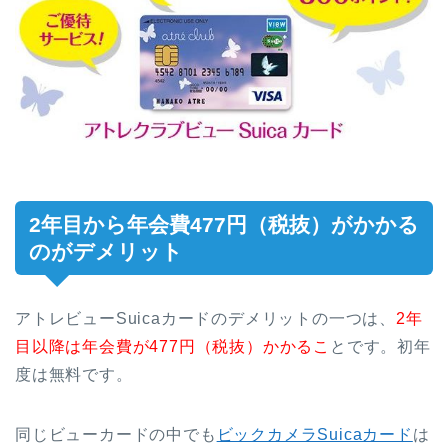
2年目から年会費477円（税抜）がかかる
のがデメリット
アトレビューSuicaカードのデメリットの一つは、
2年
目以降は年会費が477円（税抜）かかるこ
とです。初年
度は無料です。
同じビューカードの中でも
ビックカメラSuicaカード
は