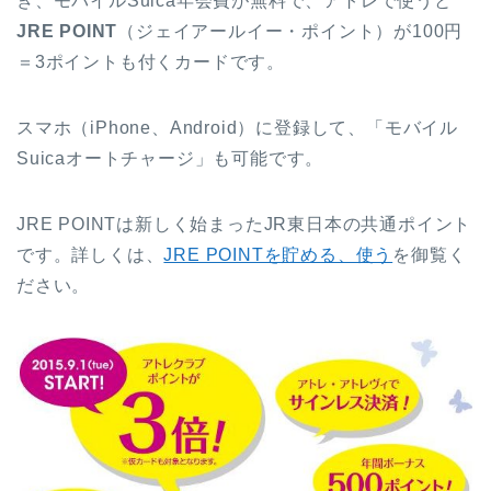
き、モバイルSuica年会費が無料で、アトレで使うと
JRE POINT
（ジェイアールイー・ポイント）が100円
＝3ポイントも付くカードです。
スマホ（iPhone、Android）に登録して、「モバイル
Suicaオートチャージ」も可能です。
JRE POINTは新しく始まったJR東日本の共通ポイント
です。詳しくは、
JRE POINTを貯める、使う
を御覧く
ださい。