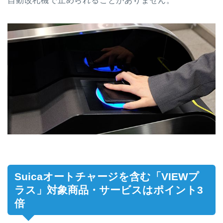
自動改札機で止められることがありません。
Suicaオートチャージを含む「VIEWプ
ラス」対象商品・サービスはポイント3
倍