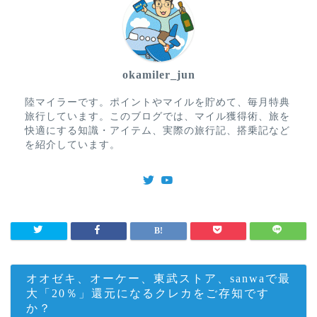
okamiler_jun
陸マイラーです。ポイントやマイルを貯めて、毎月特典
旅行しています。このブログでは、マイル獲得術、旅を
快適にする知識・アイテム、実際の旅行記、搭乗記など
を紹介しています。
オオゼキ、オーケー、東武ストア、sanwaで最
大「20％」還元になるクレカをご存知です
か？