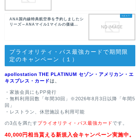
ANA国内線特典航空券を予約しましたシ
リーズ～ANAマイル1マイルの価値...
プライオリティ・パス最強カードで期間限
定のキャンペーン（１）
apollostation THE PLATINUM セゾン・アメリカン・エ
キスプレス・カード
は、
・家族会員にもPP発行
・無料利用回数「年間30回」※2026年8月3日以降「年間5
回」
・レストラン、休憩施設も利用可能
の3点を満たす
プライオリティ・パス最強カード
です。
40,000円相当貰える新規入会キャンペーン実施中。