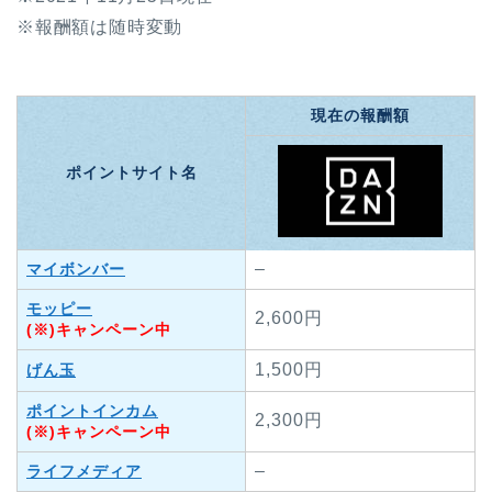
※報酬額は随時変動
現在の報酬額
ポイントサイト名
–
マイボンバー
モッピー
2,600円
(※)キャンペーン中
1,500円
げん玉
ポイントインカム
2,300円
(※)キャンペーン中
–
ライフメディア