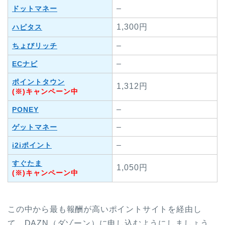
–
ドットマネー
1,300円
ハピタス
–
ちょびリッチ
–
ECナビ
ポイントタウン
1,312円
(※)キャンペーン中
–
PONEY
–
ゲットマネー
–
i2iポイント
すぐたま
1,050円
(※)キャンペーン中
この中から最も報酬が高いポイントサイトを経由し
て、DAZN（ダゾーン）に申し込むようにしましょう。