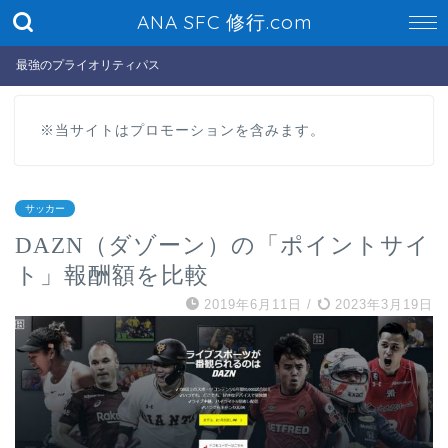
ANA SFC 修行.com
最強のプライオリティパス
※当サイトはプロモーションを含みます。
サッカー
DAZN（ダゾーン）の「ポイントサイ
ト」報酬額を比較
2019年6月11日
/
2023年3月19日