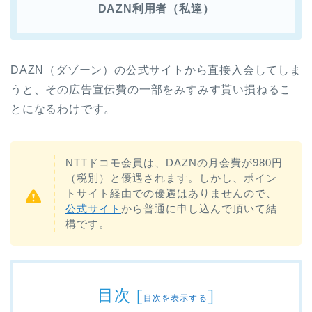
DAZN利用者（私達）
DAZN（ダゾーン）の公式サイトから直接入会してしま
うと、その広告宣伝費の一部をみすみす貰い損ねるこ
とになるわけです。
NTTドコモ会員は、DAZNの月会費が980円
（税別）と優遇されます。しかし、ポイン
トサイト経由での優遇はありませんので、
公式サイト
から普通に申し込んで頂いて結
構です。
目次
[
]
目次を表示する