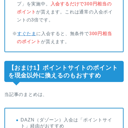
プ」を実施中。
入会するだけで300円相当の
ポイント
が貰えます。これは通常の入会ポイ
ントの3倍です。
※
すぐたま
に入会すると、無条件で
300円相当
のポイント
が貰えます。
【おまけ1】ポイントサイトのポイント
を現金以外に換えるのもおすすめ
当記事のまとめは、
DAZN（ダゾーン）入会は「ポイントサイ
ト」経由がおすすめ