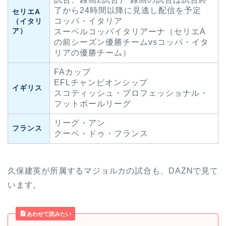
了から24時間以降に見逃し配信を予定
セリエA
コッパ・イタリア
（イタリ
ア）
スーペルコッパイタリアーナ（セリエA
の前シーズン優勝チームvsコッパ・イタ
リアの優勝チーム）
FAカップ
EFLチャンピオンシップ
イギリス
スコティッシュ・プロフェッショナル・
フットボールリーグ
リーグ・アン
フランス
クーペ・ドゥ・フランス
久保建英が所属するマジョルカの試合も、DAZNで見て
います。
あわせて読みたい