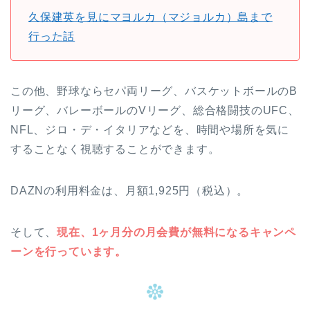
久保建英を見にマヨルカ（マジョルカ）島まで
行った話
この他、野球ならセパ両リーグ、バスケットボールのB
リーグ、バレーボールのVリーグ、総合格闘技のUFC、
NFL、ジロ・デ・イタリアなどを、時間や場所を気に
することなく視聴することができます。
DAZNの利用料金は、月額1,925円（税込）。
そして、
現在、1ヶ月分の月会費が無料になるキャンペ
ーンを行っています。