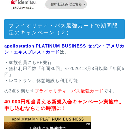
プライオリティ・パス最強カードで期間限
定のキャンペーン（２）
apollostation PLATINUM BUSINESS セゾン・アメリカ
ン・エキスプレス・カード
は、
・家族会員にもPP発行
・無料利用回数「年間30回」※2026年8月3日以降「年間5
回」
・レストラン、休憩施設も利用可能
の3点を満たす
プライオリティ・パス最強カード
です。
40,000円相当貰える新規入会キャンペーン実施中。
申し込むならこの時期に！