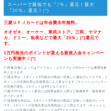
スーパーで最低でも『7％』還元！最大
『20％』還元！(*)
三菱ＵＦＪカードは年会費永年無料。
オオゼキ、オーケー、東武ストア、三和、ヤマナ
カ、ドミー、魚長などで最大「20％」(*)還元で
す。
1万円相当のポイントが貰える新規入会キャンペー
ンも実施中！(*)
(*)対象店舗によってはアメリカン・エキスプレス®のカードは優遇対象
外となります。
(*)還元率は、1ポイント5円相当の商品に交換した場合のレートです。1
ポイントの交換比率は交換商品により異なります（キャッシュバックへ
の交換の場合、1ポイントは4円となります）。
(*)最大20％ポイント還元には利用金額の上限など各種条件・留意事項
がございます。
(*)金額相当表記は、1ポイント5円相当の商品に交換した場合のレート
です。1ポイントの交換比率は交換商品により異なります（キャッシュ
バックへの交換の場合、1ポイントは4円となります）。