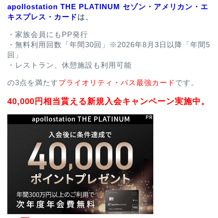
apollostation THE PLATINUM セゾン・アメリカン・エ
キスプレス・カード
は、
・家族会員にもPP発行
・無料利用回数「年間30回」※2026年8月3日以降「年間5
回」
・レストラン、休憩施設も利用可能
の3点を満たす
プライオリティ・パス最強カード
です。
40,000円相当貰える新規入会キャンペーン実施中。