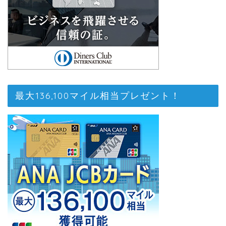
最大136,100マイル相当プレゼント！