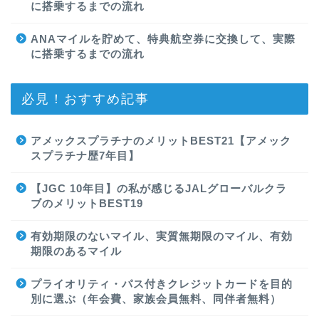
に搭乗するまでの流れ
ANAマイルを貯めて、特典航空券に交換して、実際
に搭乗するまでの流れ
必見！おすすめ記事
アメックスプラチナのメリットBEST21【アメック
スプラチナ歴7年目】
【JGC 10年目】の私が感じるJALグローバルクラ
ブのメリットBEST19
有効期限のないマイル、実質無期限のマイル、有効
期限のあるマイル
プライオリティ・パス付きクレジットカードを目的
別に選ぶ（年会費、家族会員無料、同伴者無料）