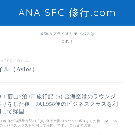
ANA SFC 修行.com
最強のプライオリティパスは
これ！
CATEGORY ―
イル（Avios）
ACL蔚山2泊3日旅行記 (5) 金海空港のラウンジ
巡りをした後、JAL958便のビジネスクラスを利
用して帰国
CL蔚山2泊3日旅行記の「(5) 金海空港のラウンジ巡りをした後、JAL958
のビジネスクラスを利用して帰国」です。 これまでの旅 …