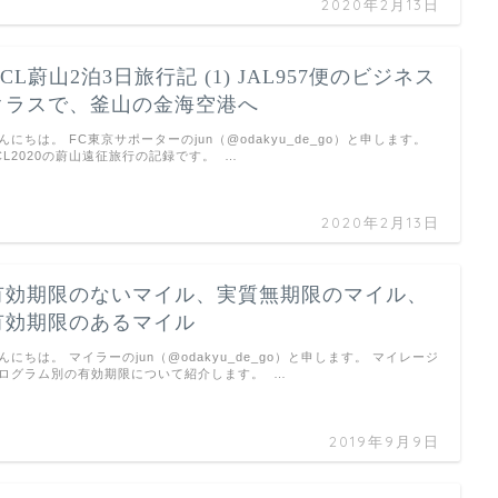
2020年2月13日
CL蔚山2泊3日旅行記 (1) JAL957便のビジネス
クラスで、釜山の金海空港へ
んにちは。 FC東京サポーターのjun（@odakyu_de_go）と申します。
CL2020の蔚山遠征旅行の記録です。 …
2020年2月13日
有効期限のないマイル、実質無期限のマイル、
有効期限のあるマイル
んにちは。 マイラーのjun（@odakyu_de_go）と申します。 マイレージ
ログラム別の有効期限について紹介します。 …
2019年9月9日