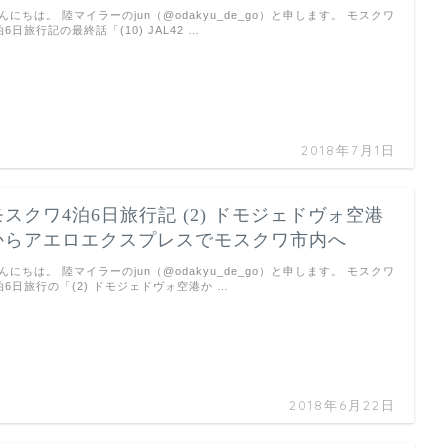
んにちは。 陸マイラーのjun（@odakyu_de_go）と申します。 モスクワ
泊6日旅行記の最終話「(10) JAL42 …
2018年7月1日
モスクワ4泊6日旅行記 (2) ドモジェドヴォ空港
からアエロエクスプレスでモスクワ市内へ
んにちは。 陸マイラーのjun（@odakyu_de_go）と申します。 モスクワ
泊6日旅行の「(2) ドモジェドヴォ空港か …
2018年6月22日