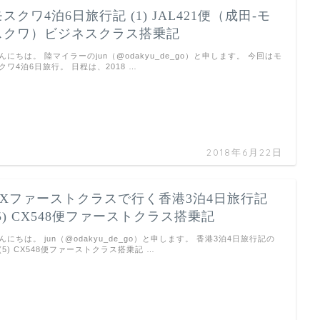
モスクワ4泊6日旅行記 (1) JAL421便（成田-モ
スクワ）ビジネスクラス搭乗記
んにちは。 陸マイラーのjun（@odakyu_de_go）と申します。 今回はモ
クワ4泊6日旅行。 日程は、2018 …
2018年6月22日
CXファーストクラスで行く香港3泊4日旅行記
(5) CX548便ファーストクラス搭乗記
んにちは。 jun（@odakyu_de_go）と申します。 香港3泊4日旅行記の
(5) CX548便ファーストクラス搭乗記 …