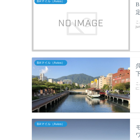
BAマイル（Avios）
こ
j
BAマイル（Avios）
こ
に
BAマイル（Avios）