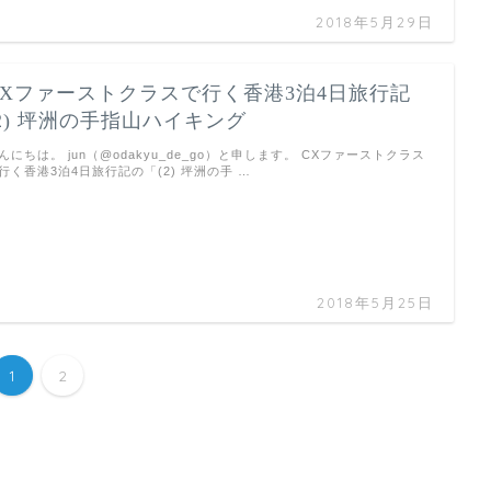
2018年5月29日
CXファーストクラスで行く香港3泊4日旅行記
(2) 坪洲の手指山ハイキング
んにちは。 jun（@odakyu_de_go）と申します。 CXファーストクラス
行く香港3泊4日旅行記の「(2) 坪洲の手 …
2018年5月25日
1
2