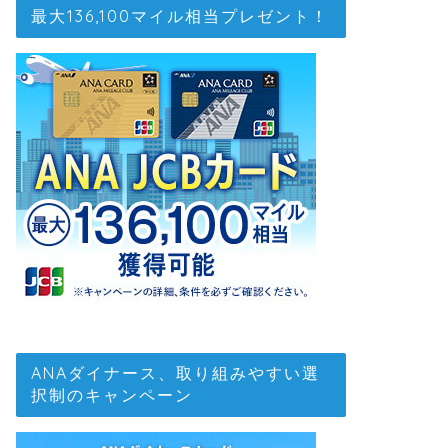
最大136,100マイル相当プレゼント！
ANAダイナース、取り組みやすい選
択制のキャンペーン