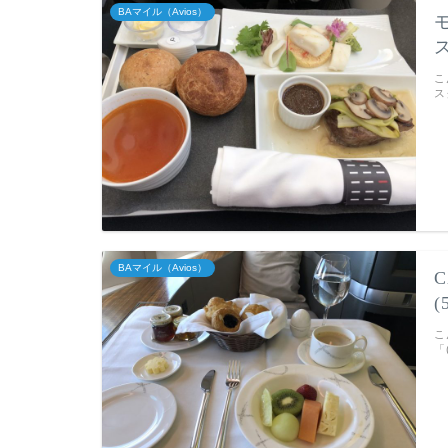
BAマイル（Avios）
こ
ス
BAマイル（Avios）
こ
「