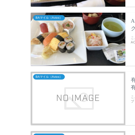
BAマイル（Avios）
A
こ
A
BAマイル（Avios）
こ
プ