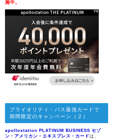
施中。
プライオリティ・パス最強カードで
期間限定のキャンペーン（２）
apollostation PLATINUM BUSINESS セゾ
ン・アメリカン・エキスプレス・カード
は、