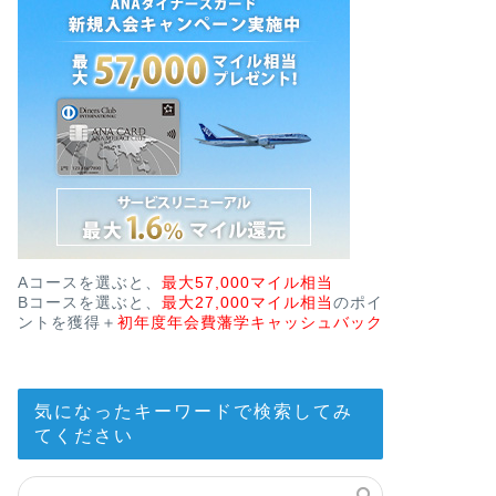
Aコースを選ぶと、
最大57,000マイル相当
Bコースを選ぶと、
最大27,000マイル相当
のポイ
ントを獲得＋
初年度年会費藩学キャッシュバック
気になったキーワードで検索してみ
てください