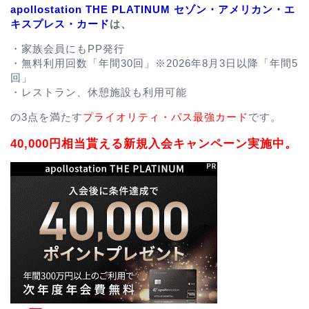
apollostation THE PLATINUM セゾン・アメリカン・エ
キスプレス・カード
は、
・家族会員にもPP発行
・無料利用回数「年間30回」※2026年8月3日以降「年間5
回」
・レストラン、休憩施設も利用可能
の3点を満たす
プライオリティ・パス最強カード
です。
40,000円相当貰える新規入会キャンペーン実施中。