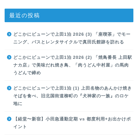
最近の投稿
どこかにビューンで上田1泊 2026 (3) 「座喫茶」でモー
ニング、バスとレンタサイクルで真田氏館跡を訪れる
どこかにビューンで上田1泊 2026 (2) 「焼鳥番長 上田駅
ナカ店」で美味だれ焼き鳥、「肉うどん中村屋」の馬肉
うどんで締め
どこかにビューンで上田1泊 (1) 上田名物のあんかけ焼き
そばを食べ、旧北国街道柳町の『犬神家の一族』のロケ
地に
【経堂〜新宿】小田急通勤定期 vs 都度利用+お出かけポ
イント