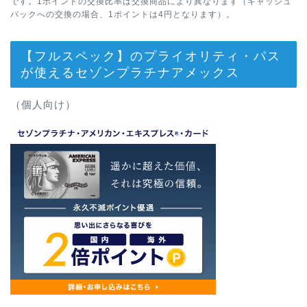
です。1ポイントの交換比率は交換商品により異なります（キャッシュ
バックへの交換の場合、1ポイントは4円となります）。
【フルスペック】のプライオリティ・パス
が使えるセゾンプラチナアメックス
（個人向け）