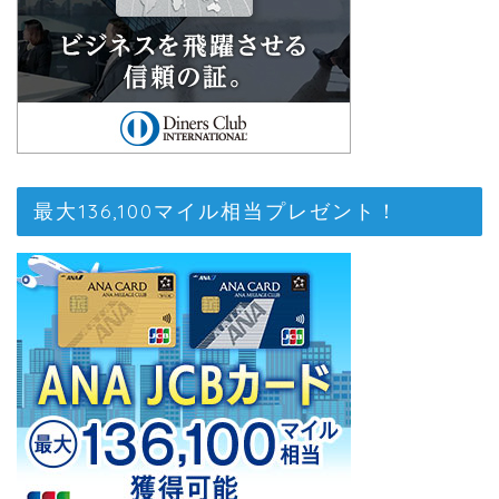
最大136,100マイル相当プレゼント！