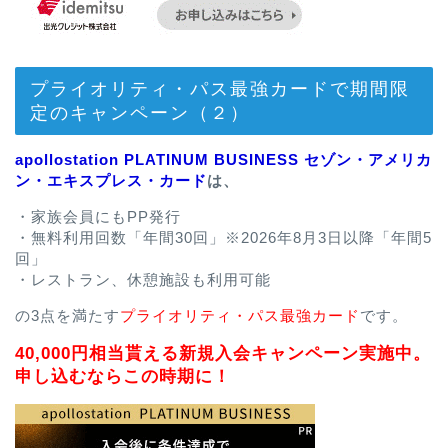
プライオリティ・パス最強カードで期間限
定のキャンペーン（２）
apollostation PLATINUM BUSINESS セゾン・アメリカ
ン・エキスプレス・カード
は、
・家族会員にもPP発行
・無料利用回数「年間30回」※2026年8月3日以降「年間5
回」
・レストラン、休憩施設も利用可能
の3点を満たす
プライオリティ・パス最強カード
です。
40,000円相当貰える新規入会キャンペーン実施中。
申し込むならこの時期に！