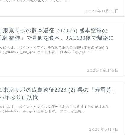
2日でアウェイ新潟戦を見てきました。 …
2023年11月18日
FC東京サポの熊本遠征 2023 (5) 熊本空港の
「鮨 福伸」で昼飯を食べ、JAL630便で帰路に
んにちは。 ポイントとマイルを貯めてあちこち旅行するのが好きな
un（@odakyu_de_go）と申します。 熊本の「えがお …
2023年8月15日
FC東京サポの広島遠征2023 (2) 呉の「寿司芳」
を5年ぶりに訪問
んにちは。 ポイントとマイルを貯めてあちこち旅行するのが好きな、
un（@odakyu_de_go）と申します。 アウェイ広島 …
2023年5月7日