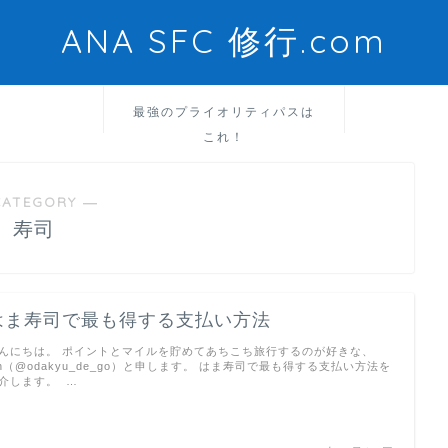
ANA SFC 修行.com
最強のプライオリティパスは
これ！
CATEGORY ―
寿司
はま寿司で最も得する支払い方法
んにちは。 ポイントとマイルを貯めてあちこち旅行するのが好きな、
un（@odakyu_de_go）と申します。 はま寿司で最も得する支払い方法を
介します。 …