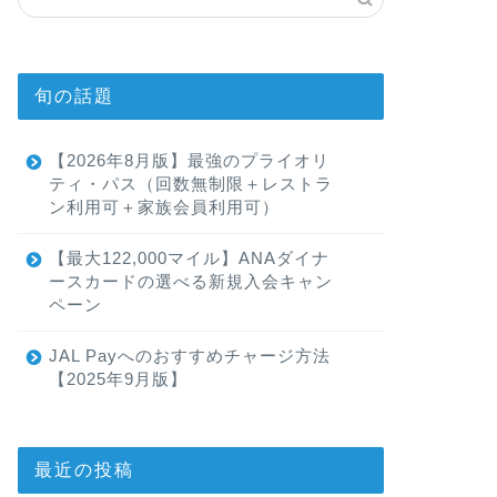
旬の話題
【2026年8月版】最強のプライオリ
ティ・パス（回数無制限＋レストラ
ン利用可＋家族会員利用可）
【最大122,000マイル】ANAダイナ
ースカードの選べる新規入会キャン
ペーン
JAL Payへのおすすめチャージ方法
【2025年9月版】
最近の投稿