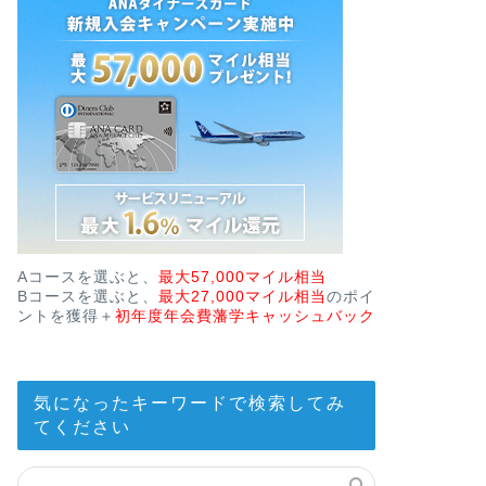
Aコースを選ぶと、
最大57,000マイル相当
Bコースを選ぶと、
最大27,000マイル相当
のポイ
ントを獲得＋
初年度年会費藩学キャッシュバック
気になったキーワードで検索してみ
てください