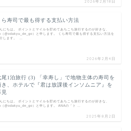
2026年2月18日
くら寿司で最も得する支払い方法
んにちは。 ポイントとマイルを貯めてあちこち旅行するのが好きな、
un（@odakyu_de_go）と申します。 くら寿司で最も得する支払い方法を
介します。 …
2026年2月4日
七尾1泊旅行 (3) 「幸寿し」で地物主体の寿司を
頂き、ホテルで『君は放課後インソムニア』を
再見
んにちは。 ポイントとマイルを貯めてあちこち旅行するのが好きな、
un（@odakyu_de_go）と申します。 ANAの「ト …
2025年8月2日