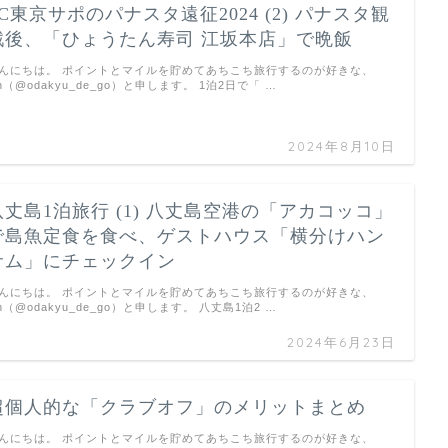
FC東京サポのパナスタ遠征2024 (2) パナスタ観
戦後、「ひょうたん寿司 江坂本店」で晩飯
んにちは。 ポイントとマイルを貯めてあちこち旅行するのが好きな、
un（@odakyu_de_go）と申します。 1泊2日で「 …
2024年8月10日
八丈島1泊旅行 (1) 八丈島空港の「アカコッコ」
で島魚定食を食べ、ゲストハウス「横分けハン
サム」にチェックイン
んにちは。 ポイントとマイルを貯めてあちこち旅行するのが好きな、
un（@odakyu_de_go）と申します。 八丈島1泊2 …
2024年6月23日
超個人的な「クラブオフ」のメリットまとめ
んにちは。 ポイントとマイルを貯めてあちこち旅行するのが好きな、