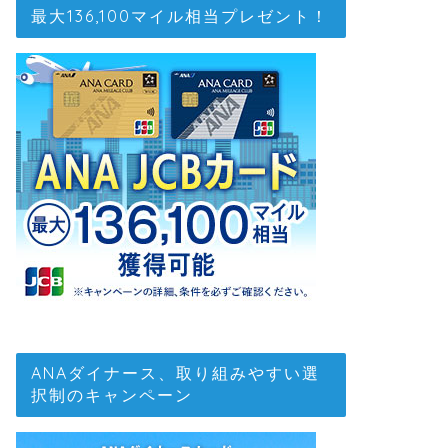
最大136,100マイル相当プレゼント！
ANAダイナース、取り組みやすい選
択制のキャンペーン