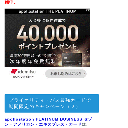
施中。
プライオリティ・パス最強カードで
期間限定のキャンペーン（２）
apollostation PLATINUM BUSINESS セゾ
ン・アメリカン・エキスプレス・カード
は、