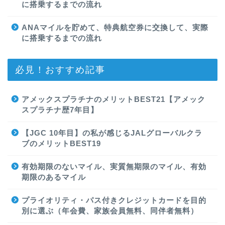
に搭乗するまでの流れ
ANAマイルを貯めて、特典航空券に交換して、実際
に搭乗するまでの流れ
必見！おすすめ記事
アメックスプラチナのメリットBEST21【アメック
スプラチナ歴7年目】
【JGC 10年目】の私が感じるJALグローバルクラ
ブのメリットBEST19
有効期限のないマイル、実質無期限のマイル、有効
期限のあるマイル
プライオリティ・パス付きクレジットカードを目的
別に選ぶ（年会費、家族会員無料、同伴者無料）