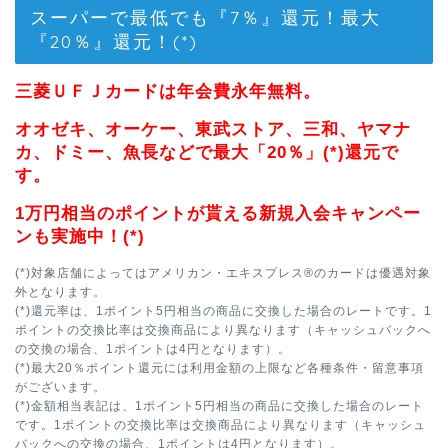
スーパーで最低でも『7％』還元！最大
『20％』還元！(*)
三菱ＵＦＪカードは年会費永年無料。
オオゼキ、オーケー、東武ストア、三和、ヤマナ
カ、ドミー、魚長などで最大「20％」(*)還元で
す。
1万円相当のポイントが貰える新規入会キャンペー
ンも実施中！(*)
(*)対象店舗によってはアメリカン・エキスプレス®のカードは優遇対象
外となります。
(*)還元率は、1ポイント5円相当の商品に交換した場合のレートです。1
ポイントの交換比率は交換商品により異なります（キャッシュバックへ
の交換の場合、1ポイントは4円となります）。
(*)最大20％ポイント還元には利用金額の上限など各種条件・留意事項
がございます。
(*)金額相当表記は、1ポイント5円相当の商品に交換した場合のレート
です。1ポイントの交換比率は交換商品により異なります（キャッシュ
バックへの交換の場合、1ポイントは4円となります）。