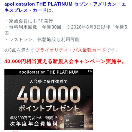
apollostation THE PLATINUM セゾン・アメリカン・エ
キスプレス・カード
は、
・家族会員にもPP発行
・無料利用回数「年間30回」※2026年8月3日以降「年間5
回」
・レストラン、休憩施設も利用可能
の3点を満たす
プライオリティ・パス最強カード
です。
40,000円相当貰える新規入会キャンペーン実施中。