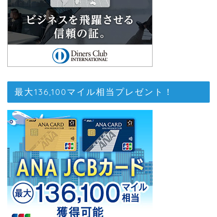
最大136,100マイル相当プレゼント！