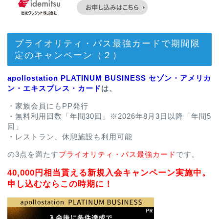
プライオリティ・パス最強カードで期間限
定のキャンペーン（２）
apollostation PLATINUM BUSINESS セゾン・アメリカ
ン・エキスプレス・カード
は、
・家族会員にもPP発行
・無料利用回数「年間30回」※2026年8月3日以降「年間5
回」
・レストラン、休憩施設も利用可能
の3点を満たす
プライオリティ・パス最強カード
です。
40,000円相当貰える新規入会キャンペーン実施中。
申し込むならこの時期に！