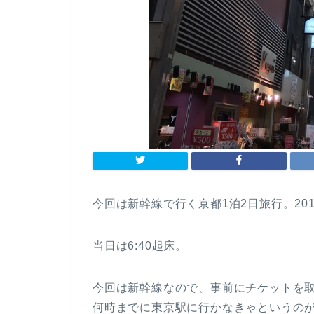
今回は新幹線で行く京都1泊2日旅行。201
当日は6:40起床。
今回は新幹線なので、事前にチケットを
何時までに東京駅に行かなきゃというの