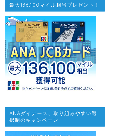
最大136,100マイル相当プレゼント！
ANAダイナース、取り組みやすい選
択制のキャンペーン