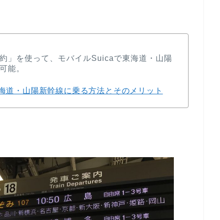
」を使って、モバイルSuicaで東海道・山陽
可能。
海道・山陽新幹線に乗る方法とそのメリット