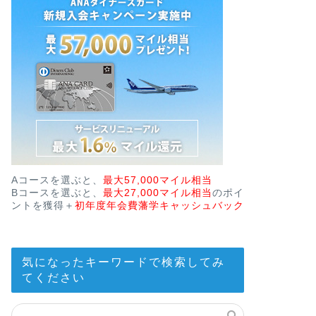
Aコースを選ぶと、
最大57,000マイル相当
Bコースを選ぶと、
最大27,000マイル相当
のポイ
ントを獲得＋
初年度年会費藩学キャッシュバック
気になったキーワードで検索してみ
てください