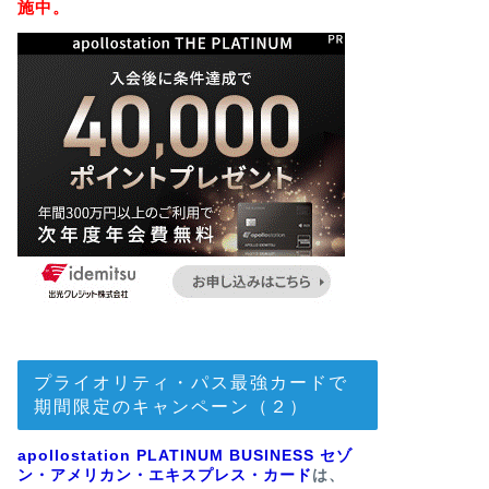
施中。
プライオリティ・パス最強カードで
期間限定のキャンペーン（２）
apollostation PLATINUM BUSINESS セゾ
ン・アメリカン・エキスプレス・カード
は、