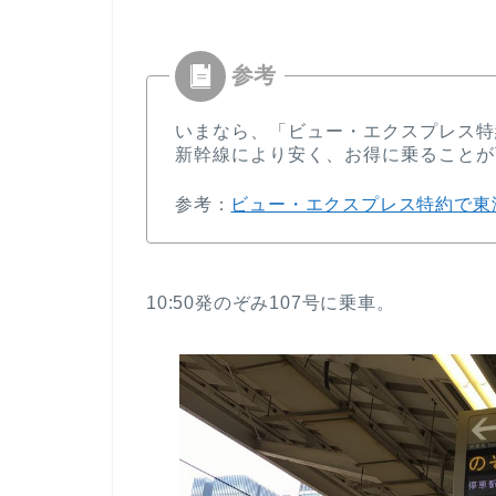
いまなら、「ビュー・エクスプレス特約
新幹線により安く、お得に乗ることが
参考：
ビュー・エクスプレス特約で東
10:50発のぞみ107号に乗車。