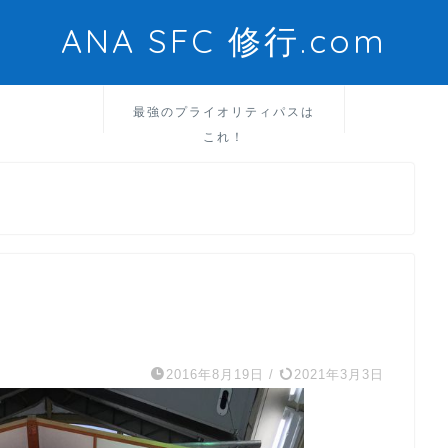
ANA SFC 修行.com
最強のプライオリティパスは
これ！
2016年8月19日
/
2021年3月3日