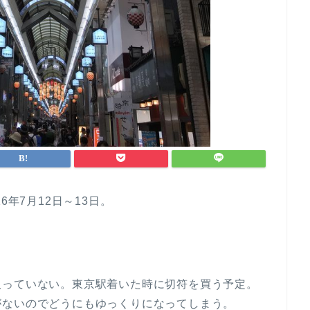
6年7月12日～13日。
取っていない。東京駅着いた時に切符を買う予定。
がないのでどうにもゆっくりになってしまう。