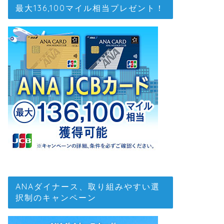
最大136,100マイル相当プレゼント！
ANAダイナース、取り組みやすい選
択制のキャンペーン