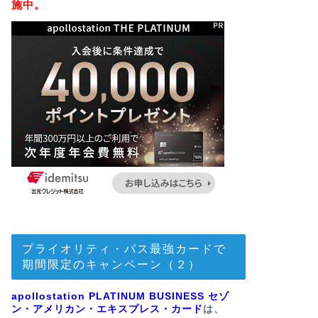
施中。
プライオリティ・パス最強カードで
期間限定のキャンペーン（２）
apollostation PLATINUM BUSINESS セゾ
ン・アメリカン・エキスプレス・カード
は、