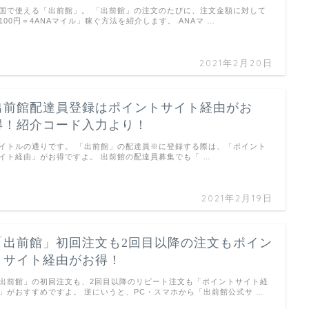
国で使える「出前館」。 「出前館」の注文のたびに、注文金額に対して
100円＝4ANAマイル」稼ぐ方法を紹介します。 ANAマ …
2021年2月20日
出前館配達員登録はポイントサイト経由がお
得！紹介コード入力より！
イトルの通りです。 「出前館」の配達員※に登録する際は、「ポイント
イト経由」がお得ですよ。 出前館の配達員募集でも「 …
2021年2月19日
「出前館」初回注文も2回目以降の注文もポイン
トサイト経由がお得！
出前館」の初回注文も、2回目以降のリピート注文も「ポイントサイト経
」がおすすめですよ。 逆にいうと、PC・スマホから「出前館公式サ …