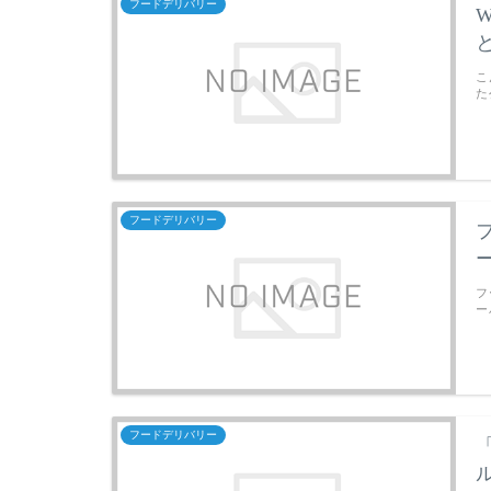
フードデリバリー
こ
た
フードデリバリー
フ
ー
フードデリバリー