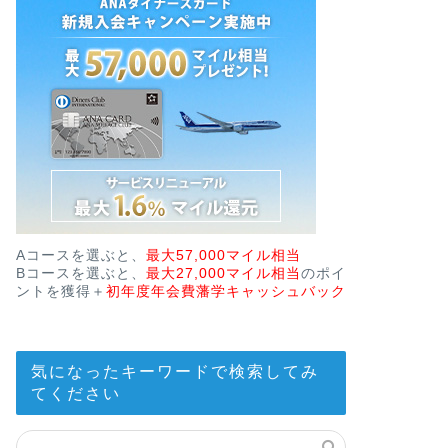
Aコースを選ぶと、
最大57,000マイル相当
Bコースを選ぶと、
最大27,000マイル相当
のポイ
ントを獲得＋
初年度年会費藩学キャッシュバック
気になったキーワードで検索してみ
てください