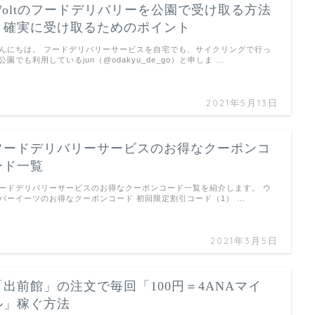
Woltのフードデリバリーを公園で受け取る方法
と確実に受け取るためのポイント
んにちは。 フードデリバリーサービスを自宅でも、サイクリングで行っ
公園でも利用しているjun（@odakyu_de_go）と申しま …
2021年5月13日
フードデリバリーサービスのお得なクーポンコ
ード一覧
ードデリバリーサービスのお得なクーポンコード一覧を紹介します。 ウ
バーイーツのお得なクーポンコード 初回限定割引コード（1） …
2021年3月5日
「出前館」の注文で毎回「100円＝4ANAマイ
ル」稼ぐ方法