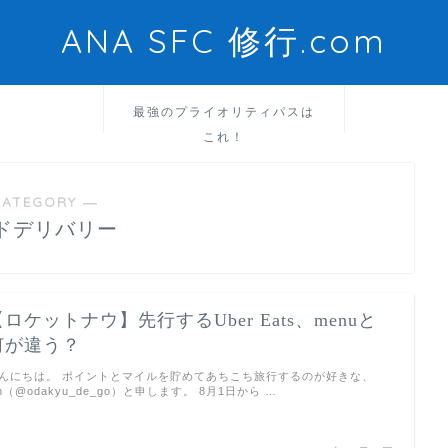
ANA SFC 修行.com
最強のプライオリティパスは
これ！
CATEGORY ―
ドデリバリー
【ロケットナウ】先行するUber Eats、menuと
何が違う？
んにちは。 ポイントとマイルを貯めてあちこち旅行するのが好きな、
un（@odakyu_de_go）と申します。 8月1日から …