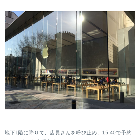
地下1階に降りて、店員さんを呼び止め、15:40で予約