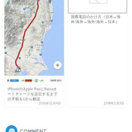
国際電話のかけ方（日本→海
外/海外→海外/海外→日本）
iPhoneのApple PayにSuicaオ
ートチャージを設定するまで
の手順を1から解説
2016年12月4日
2018年2月3日
COMMENT