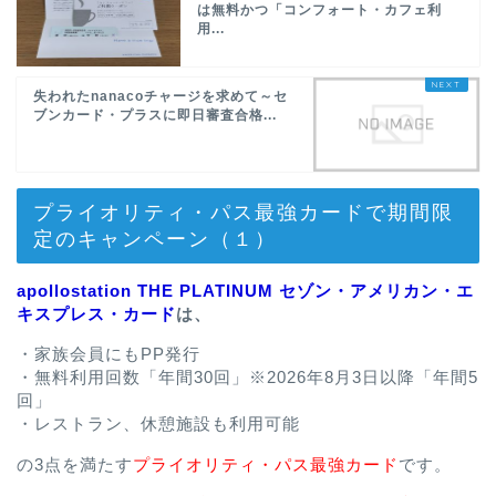
は無料かつ「コンフォート・カフェ利
用...
失われたnanacoチャージを求めて～セ
ブンカード・プラスに即日審査合格...
プライオリティ・パス最強カードで期間限
定のキャンペーン（１）
apollostation THE PLATINUM セゾン・アメリカン・エ
キスプレス・カード
は、
・家族会員にもPP発行
・無料利用回数「年間30回」※2026年8月3日以降「年間5
回」
・レストラン、休憩施設も利用可能
の3点を満たす
プライオリティ・パス最強カード
です。