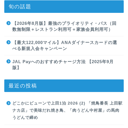
旬の話題
【2026年8月版】最強のプライオリティ・パス（回
数無制限＋レストラン利用可＋家族会員利用可）
【最大122,000マイル】ANAダイナースカードの選
べる新規入会キャンペーン
JAL Payへのおすすめチャージ方法 【2025年9月
版】
最近の投稿
どこかにビューンで上田1泊 2026 (2) 「焼鳥番長 上田駅
ナカ店」で美味だれ焼き鳥、「肉うどん中村屋」の馬肉
うどんで締め