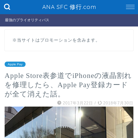
ANA SFC 修行.com
最強のプライオリティパス
※当サイトはプロモーションを含みます。
Apple Pay
Apple Store表参道でiPhoneの液晶割れ
を修理したら、Apple Pay登録カード
が全て消えた話。
2017年3月22日
/
2018年7月30日