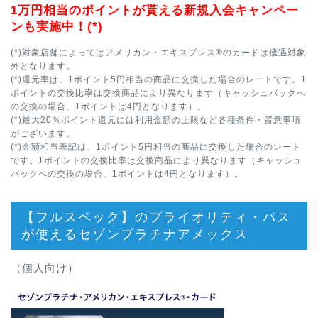
1万円相当のポイントが貰える新規入会キャンペー
ンも実施中！(*)
(*)対象店舗によってはアメリカン・エキスプレス®のカードは優遇対象
外となります。
(*)還元率は、1ポイント5円相当の商品に交換した場合のレートです。1
ポイントの交換比率は交換商品により異なります（キャッシュバックへ
の交換の場合、1ポイントは4円となります）。
(*)最大20％ポイント還元には利用金額の上限など各種条件・留意事項
がございます。
(*)金額相当表記は、1ポイント5円相当の商品に交換した場合のレート
です。1ポイントの交換比率は交換商品により異なります（キャッシュ
バックへの交換の場合、1ポイントは4円となります）。
【フルスペック】のプライオリティ・パス
が使えるセゾンプラチナアメックス
（個人向け）