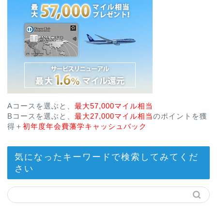
Aコースを選ぶと、
最大57,000マイル相当
Bコースを選ぶと、
最大27,000マイル相当
のポイントを獲
得＋
初年度年会費藩学キャッシュバック
気になったキーワードで検索してみてくだ
さい