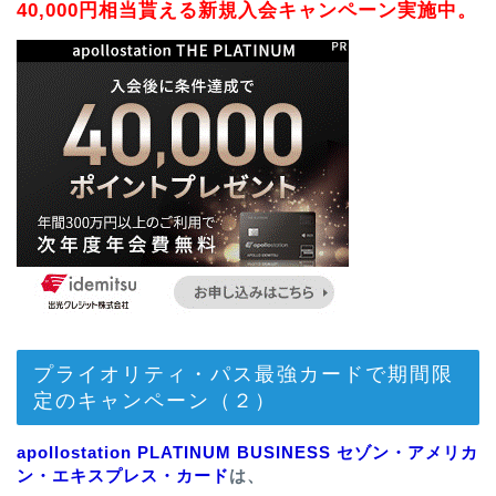
40,000円相当貰える新規入会キャンペーン実施中。
プライオリティ・パス最強カードで期間限
定のキャンペーン（２）
apollostation PLATINUM BUSINESS セゾン・アメリカ
ン・エキスプレス・カード
は、