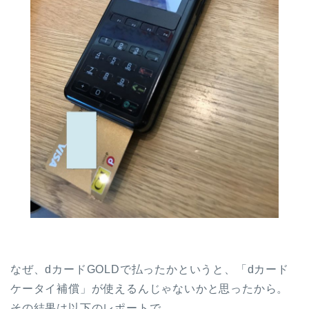
なぜ、dカードGOLDで払ったかというと、「dカード
ケータイ補償」が使えるんじゃないかと思ったから。
その結果は以下のレポートで。