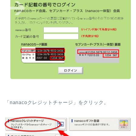
「nanacoクレジットチャージ」をクリック。