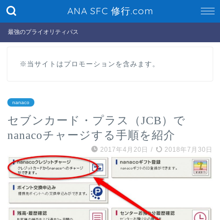
ANA SFC 修行.com
最強のプライオリティパス
※当サイトはプロモーションを含みます。
nanaco
セブンカード・プラス（JCB）で
nanacoチャージする手順を紹介
2017年4月20日
/
2018年7月30日