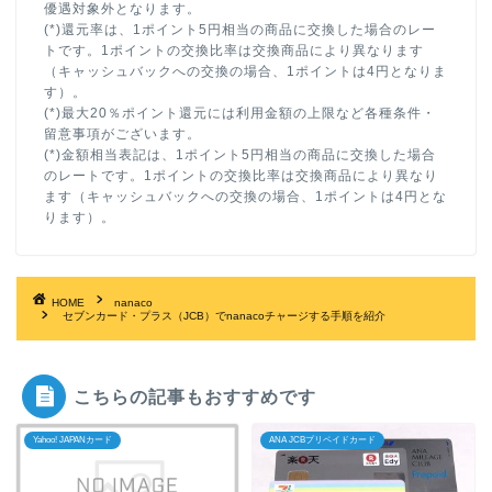
優遇対象外となります。
(*)還元率は、1ポイント5円相当の商品に交換した場合のレー
トです。1ポイントの交換比率は交換商品により異なります
（キャッシュバックへの交換の場合、1ポイントは4円となりま
す）。
(*)最大20％ポイント還元には利用金額の上限など各種条件・
留意事項がございます。
(*)金額相当表記は、1ポイント5円相当の商品に交換した場合
のレートです。1ポイントの交換比率は交換商品により異なり
ます（キャッシュバックへの交換の場合、1ポイントは4円とな
ります）。
HOME
nanaco
セブンカード・プラス（JCB）でnanacoチャージする手順を紹介
こちらの記事もおすすめです
Yahoo! JAPANカード
ANA JCBプリペイドカード