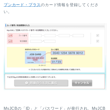
ブンカード・プラス
のカード情報を登録してくださ
い。
MyJCBの「ID」と「パスワード」が発行され、MyJCB