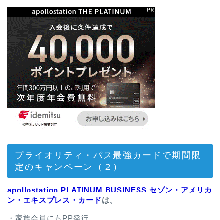
プライオリティ・パス最強カードで期間限
定のキャンペーン（２）
apollostation PLATINUM BUSINESS セゾン・アメリカ
ン・エキスプレス・カード
は、
・家族会員にもPP発行