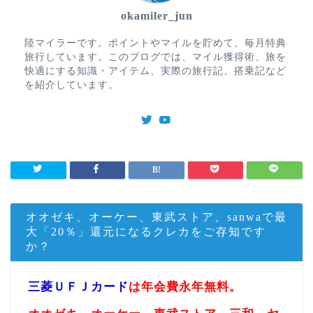
okamiler_jun
陸マイラーです。ポイントやマイルを貯めて、毎月特典
旅行しています。このブログでは、マイル獲得術、旅を
快適にする知識・アイテム、実際の旅行記、搭乗記など
を紹介しています。
オオゼキ、オーケー、東武ストア、sanwaで最
大「20％」還元になるクレカをご存知です
か？
三菱ＵＦＪカード
は年会費永年無料。