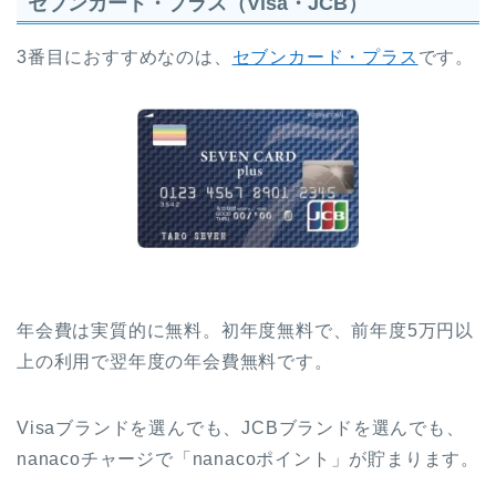
セブンカード・プラス（Visa・JCB）
3番目におすすめなのは、
セブンカード・プラス
です。
年会費は実質的に無料。初年度無料で、前年度5万円以
上の利用で翌年度の年会費無料です。
Visaブランドを選んでも、JCBブランドを選んでも、
nanacoチャージで「nanacoポイント」が貯まります。