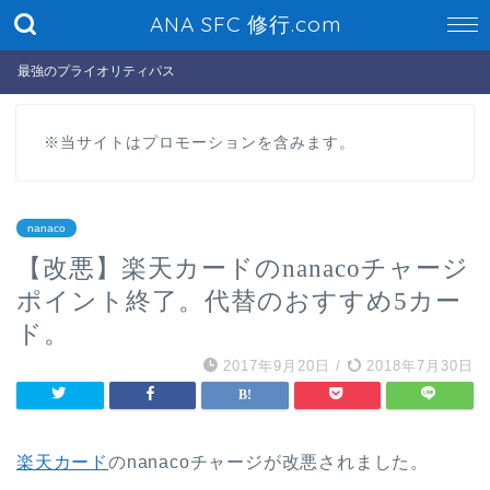
ANA SFC 修行.com
最強のプライオリティパス
※当サイトはプロモーションを含みます。
nanaco
【改悪】楽天カードのnanacoチャージ
ポイント終了。代替のおすすめ5カー
ド。
2017年9月20日
/
2018年7月30日
楽天カード
のnanacoチャージが改悪されました。