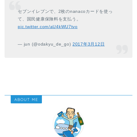
セブンイレブンで、2枚のnanacoカードを使っ
て、国民健康保険料を支払う。
pic.twitter.com/aU4kWU7tvo
— jun (@odakyu_de_go)
2017年3月12日
ABOUT ME