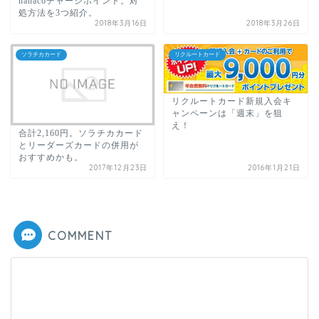
nanacoチャージポイント。対
処方法を3つ紹介。
2018年3月16日
2018年3月26日
ソラチカカード
リクルートカード
リクルートカード新規入会キ
ャンペーンは「週末」を狙
え！
合計2,160円。ソラチカカード
とリーダーズカードの併用が
おすすめかも。
2017年12月23日
2016年1月21日
COMMENT