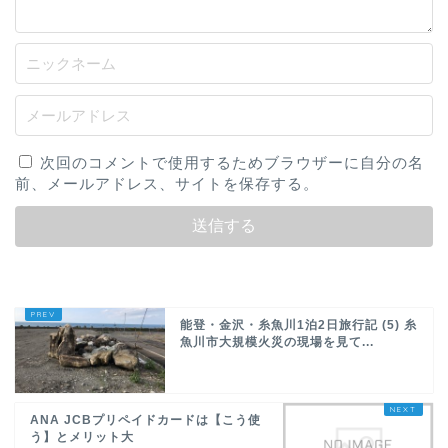
次回のコメントで使用するためブラウザーに自分の名
前、メールアドレス、サイトを保存する。
能登・金沢・糸魚川1泊2日旅行記 (5) 糸
魚川市大規模火災の現場を見て...
ANA JCBプリペイドカードは【こう使
う】とメリット大