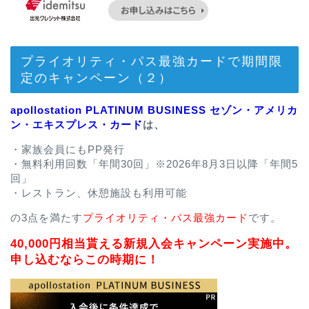
プライオリティ・パス最強カードで期間限
定のキャンペーン（２）
apollostation PLATINUM BUSINESS セゾン・アメリカ
ン・エキスプレス・カード
は、
・家族会員にもPP発行
・無料利用回数「年間30回」※2026年8月3日以降「年間5
回」
・レストラン、休憩施設も利用可能
の3点を満たす
プライオリティ・パス最強カード
です。
40,000円相当貰える新規入会キャンペーン実施中。
申し込むならこの時期に！