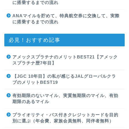
に搭乗するまでの流れ
ANAマイルを貯めて、特典航空券に交換して、実際
に搭乗するまでの流れ
必見！おすすめ記事
アメックスプラチナのメリットBEST21【アメック
スプラチナ歴7年目】
【JGC 10年目】の私が感じるJALグローバルクラ
ブのメリットBEST19
有効期限のないマイル、実質無期限のマイル、有効
期限のあるマイル
プライオリティ・パス付きクレジットカードを目的
別に選ぶ（年会費、家族会員無料、同伴者無料）