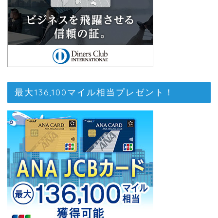
最大136,100マイル相当プレゼント！