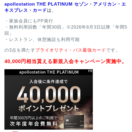
apollostation THE PLATINUM セゾン・アメリカン・エ
キスプレス・カード
は、
・家族会員にもPP発行
・無料利用回数「年間30回」※2026年8月3日以降「年間5
回」
・レストラン、休憩施設も利用可能
の3点を満たす
プライオリティ・パス最強カード
です。
40,000円相当貰える新規入会キャンペーン実施中。