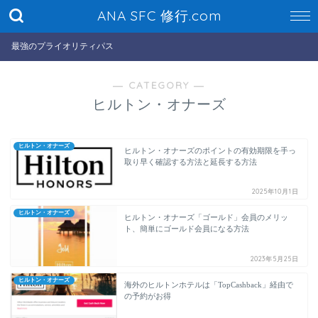
ANA SFC 修行.com
最強のプライオリティパス
― CATEGORY ―
ヒルトン・オナーズ
ヒルトン・オナーズ
ヒルトン・オナーズのポイントの有効期限を手っ
取り早く確認する方法と延長する方法
2025年10月1日
ヒルトン・オナーズ
ヒルトン・オナーズ「ゴールド」会員のメリッ
ト、簡単にゴールド会員になる方法
2023年5月25日
ヒルトン・オナーズ
海外のヒルトンホテルは「TopCashback」経由で
の予約がお得