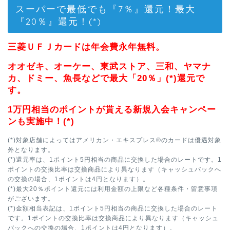
スーパーで最低でも『7％』還元！最大
『20％』還元！(*)
三菱ＵＦＪカードは年会費永年無料。
オオゼキ、オーケー、東武ストア、三和、ヤマナ
カ、ドミー、魚長などで最大「20％」(*)還元で
す。
1万円相当のポイントが貰える新規入会キャンペー
ンも実施中！(*)
(*)対象店舗によってはアメリカン・エキスプレス®のカードは優遇対象
外となります。
(*)還元率は、1ポイント5円相当の商品に交換した場合のレートです。1
ポイントの交換比率は交換商品により異なります（キャッシュバックへ
の交換の場合、1ポイントは4円となります）。
(*)最大20％ポイント還元には利用金額の上限など各種条件・留意事項
がございます。
(*)金額相当表記は、1ポイント5円相当の商品に交換した場合のレート
です。1ポイントの交換比率は交換商品により異なります（キャッシュ
バックへの交換の場合、1ポイントは4円となります）。